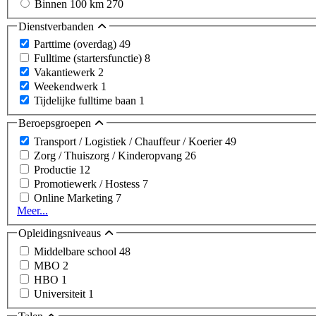
Binnen 100 km
270
Dienstverbanden
Parttime (overdag)
49
Fulltime (startersfunctie)
8
Vakantiewerk
2
Weekendwerk
1
Tijdelijke fulltime baan
1
Beroepsgroepen
Transport / Logistiek / Chauffeur / Koerier
49
Zorg / Thuiszorg / Kinderopvang
26
Productie
12
Promotiewerk / Hostess
7
Online Marketing
7
Meer...
Opleidingsniveaus
Middelbare school
48
MBO
2
HBO
1
Universiteit
1