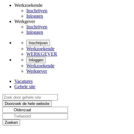
Werkzoekende
Inschrijven
Inloggen
Werkgever
Inschrijven
Inloggen
Inschrijven
Werkzoekende
WERKGEVER
Inloggen
Werkzoekende
Werkgever
Vacatures
Gehele site