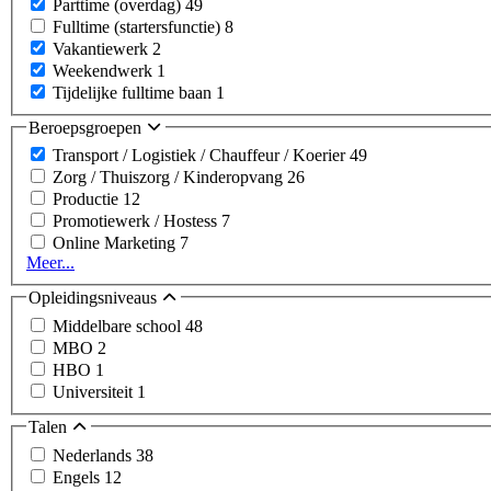
Parttime (overdag)
49
Fulltime (startersfunctie)
8
Vakantiewerk
2
Weekendwerk
1
Tijdelijke fulltime baan
1
Beroepsgroepen
Transport / Logistiek / Chauffeur / Koerier
49
Zorg / Thuiszorg / Kinderopvang
26
Productie
12
Promotiewerk / Hostess
7
Online Marketing
7
Meer...
Opleidingsniveaus
Middelbare school
48
MBO
2
HBO
1
Universiteit
1
Talen
Nederlands
38
Engels
12