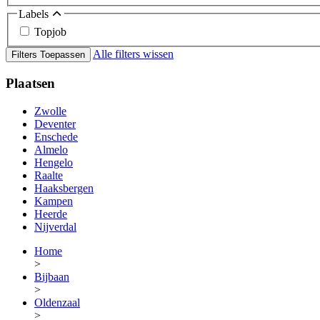
Labels
Topjob
Alle filters wissen
Filters Toepassen
Plaatsen
Zwolle
Deventer
Enschede
Almelo
Hengelo
Raalte
Haaksbergen
Kampen
Heerde
Nijverdal
Home
>
Bijbaan
>
Oldenzaal
>