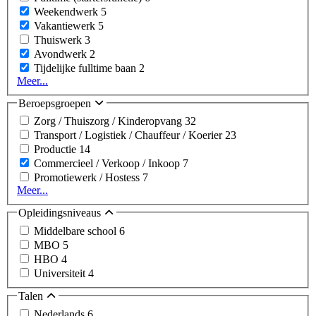
Weekendwerk
5
Vakantiewerk
5
Thuiswerk
3
Avondwerk
2
Tijdelijke fulltime baan
2
Meer...
Beroepsgroepen
Zorg / Thuiszorg / Kinderopvang
32
Transport / Logistiek / Chauffeur / Koerier
23
Productie
14
Commercieel / Verkoop / Inkoop
7
Promotiewerk / Hostess
7
Meer...
Opleidingsniveaus
Middelbare school
6
MBO
5
HBO
4
Universiteit
4
Talen
Nederlands
6