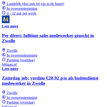
Landelijk (dus ook bij jou in de buurt)
In overeenstemming
4 - 32 uur per week
Lees meer
Per direct: fulltime sales medewerker gezocht in
Zwolle
Zwolle
In overeenstemming
Parttime (overdag)
bijbaan.nl
Lees meer
Zaterdag job: verdien €20,92 p/u als buitendienst
medewerker in Zwolle
Zwolle
In overeenstemming
Parttime (overdag)
bijbaan.nl