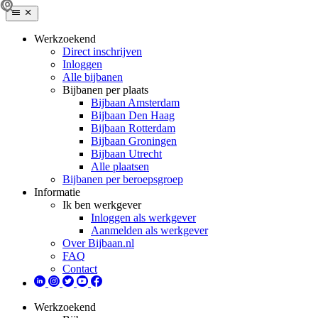
Werkzoekend
Direct inschrijven
Inloggen
Alle bijbanen
Bijbanen per plaats
Bijbaan Amsterdam
Bijbaan Den Haag
Bijbaan Rotterdam
Bijbaan Groningen
Bijbaan Utrecht
Alle plaatsen
Bijbanen per beroepsgroep
Informatie
Ik ben werkgever
Inloggen als werkgever
Aanmelden als werkgever
Over Bijbaan.nl
FAQ
Contact
Werkzoekend