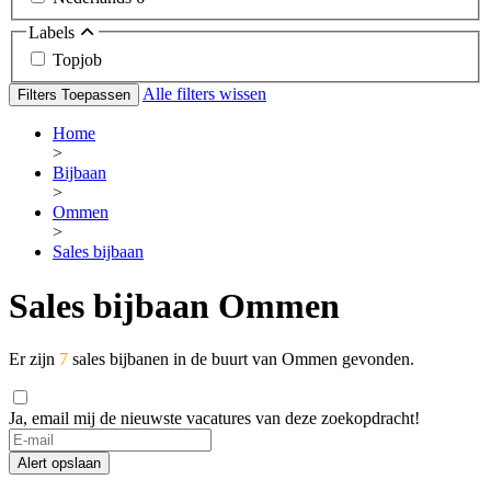
Labels
Topjob
Alle filters wissen
Filters Toepassen
Home
>
Bijbaan
>
Ommen
>
Sales bijbaan
Sales bijbaan Ommen
Er zijn
7
sales bijbanen in de buurt van Ommen gevonden.
Ja, email mij de nieuwste vacatures van deze zoekopdracht!
Alert opslaan