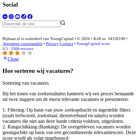
Social
Bijbaan.nl is onderdeel van YoungCapital • © 2026 • KvK nr: 34330199 •
Algemene voorwaarden
•
Privacy
Contact
•
YoungCapital score
4.3 - 3366 reviews
Close
Hoe sorteren wij vacatures?
Sortering van vacatures
Bij het tonen van zoekresultaten hanteren wij een proces bestaande
uit twee stappen om de meest relevante vacatures te presenteren:
1. Filtering: Op basis van jouw zoekopdracht en ingestelde filters
(zoals trefwoord, zoekstraal, dienstverband en salaris) worden
vacatures die niet aan deze harde criteria voldoen, uitgesloten.
2. Rangschikking (Ranking): De overgebleven vacatures worden
gerangschikt op basis van een gecombineerde relevantiescore. Deze
score wordt als volgt opgebouwd: