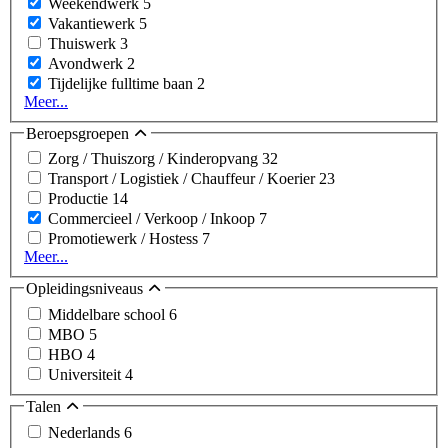
Weekendwerk
5
Vakantiewerk
5
Thuiswerk
3
Avondwerk
2
Tijdelijke fulltime baan
2
Meer...
Beroepsgroepen
Zorg / Thuiszorg / Kinderopvang
32
Transport / Logistiek / Chauffeur / Koerier
23
Productie
14
Commercieel / Verkoop / Inkoop
7
Promotiewerk / Hostess
7
Meer...
Opleidingsniveaus
Middelbare school
6
MBO
5
HBO
4
Universiteit
4
Talen
Nederlands
6