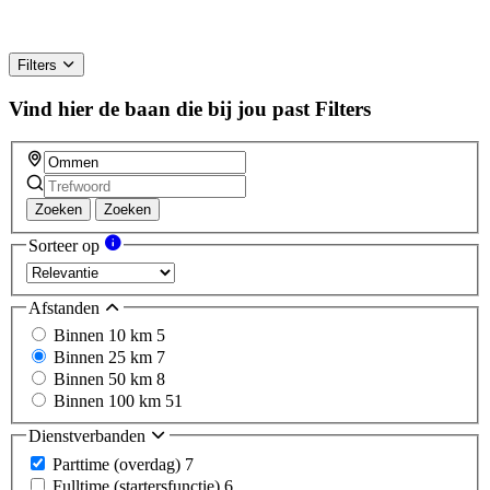
Filters
Vind hier de baan die bij jou past
Filters
Zoeken
Zoeken
Sorteer op
Afstanden
Binnen 10 km
5
Binnen 25 km
7
Binnen 50 km
8
Binnen 100 km
51
Dienstverbanden
Parttime (overdag)
7
Fulltime (startersfunctie)
6