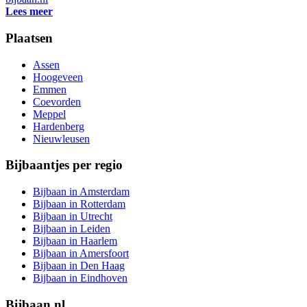
Lees meer
Plaatsen
Assen
Hoogeveen
Emmen
Coevorden
Meppel
Hardenberg
Nieuwleusen
Bijbaantjes per regio
Bijbaan in Amsterdam
Bijbaan in Rotterdam
Bijbaan in Utrecht
Bijbaan in Leiden
Bijbaan in Haarlem
Bijbaan in Amersfoort
Bijbaan in Den Haag
Bijbaan in Eindhoven
Bijbaan.nl