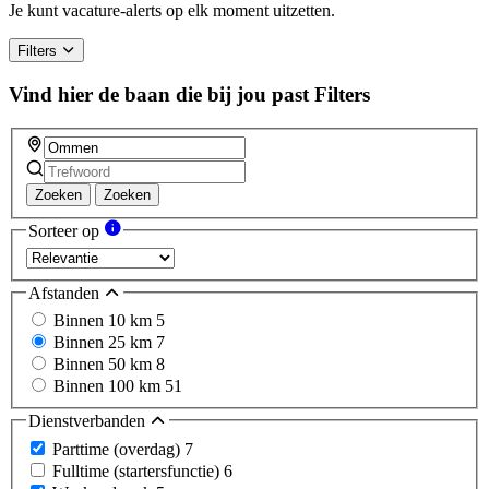
Je kunt vacature-alerts op elk moment uitzetten.
Filters
Vind hier de baan die bij jou past
Filters
Zoeken
Zoeken
Sorteer op
Afstanden
Binnen 10 km
5
Binnen 25 km
7
Binnen 50 km
8
Binnen 100 km
51
Dienstverbanden
Parttime (overdag)
7
Fulltime (startersfunctie)
6