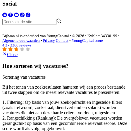
Social
Bijbaan.nl is onderdeel van YoungCapital • © 2026 • KvK nr: 34330199 •
Algemene voorwaarden
•
Privacy
Contact
•
YoungCapital score
4.3 - 3366 reviews
Close
Hoe sorteren wij vacatures?
Sortering van vacatures
Bij het tonen van zoekresultaten hanteren wij een proces bestaande
uit twee stappen om de meest relevante vacatures te presenteren:
1. Filtering: Op basis van jouw zoekopdracht en ingestelde filters
(zoals trefwoord, zoekstraal, dienstverband en salaris) worden
vacatures die niet aan deze harde criteria voldoen, uitgesloten.
2. Rangschikking (Ranking): De overgebleven vacatures worden
gerangschikt op basis van een gecombineerde relevantiescore. Deze
score wordt als volgt opgebouwd: