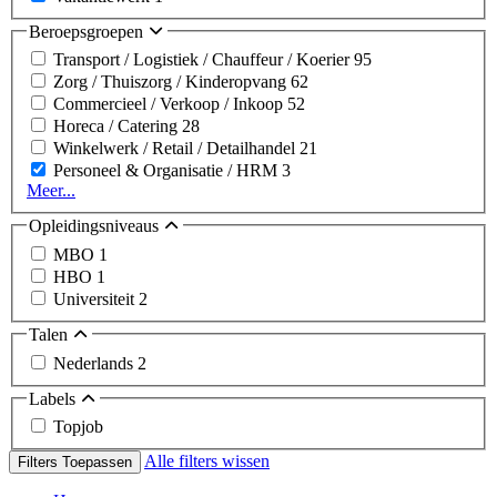
Beroepsgroepen
Transport / Logistiek / Chauffeur / Koerier
95
Zorg / Thuiszorg / Kinderopvang
62
Commercieel / Verkoop / Inkoop
52
Horeca / Catering
28
Winkelwerk / Retail / Detailhandel
21
Personeel & Organisatie / HRM
3
Meer...
Opleidingsniveaus
MBO
1
HBO
1
Universiteit
2
Talen
Nederlands
2
Labels
Topjob
Alle filters wissen
Filters Toepassen