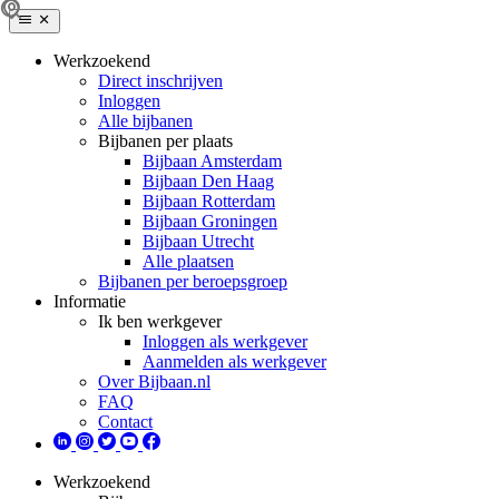
Werkzoekend
Direct inschrijven
Inloggen
Alle bijbanen
Bijbanen per plaats
Bijbaan Amsterdam
Bijbaan Den Haag
Bijbaan Rotterdam
Bijbaan Groningen
Bijbaan Utrecht
Alle plaatsen
Bijbanen per beroepsgroep
Informatie
Ik ben werkgever
Inloggen als werkgever
Aanmelden als werkgever
Over Bijbaan.nl
FAQ
Contact
Werkzoekend