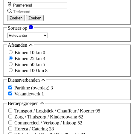
Zoeken
Zoeken
Sorteer op
Afstanden
Binnen 10 km
0
Binnen 25 km
3
Binnen 50 km
5
Binnen 100 km
8
Dienstverbanden
Parttime (overdag)
3
Vakantiewerk
1
Beroepsgroepen
Transport / Logistiek / Chauffeur / Koerier
95
Zorg / Thuiszorg / Kinderopvang
62
Commercieel / Verkoop / Inkoop
52
Horeca / Catering
28