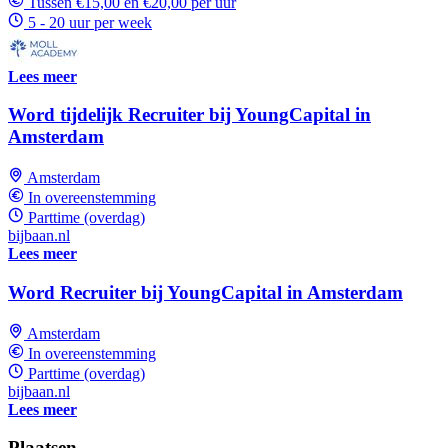
Tussen €15,00 en €20,00 per uur
5 - 20 uur per week
Lees meer
Word tijdelijk Recruiter bij YoungCapital in
Amsterdam
Amsterdam
In overeenstemming
Parttime (overdag)
bijbaan.nl
Lees meer
Word Recruiter bij YoungCapital in Amsterdam
Amsterdam
In overeenstemming
Parttime (overdag)
bijbaan.nl
Lees meer
Plaatsen