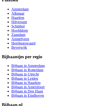
Amsterdam
Alkmaar
Haarlem
Hilversum
Schiphol
Hoofddorp
Zaandam
Amstelveen
Heerhugowaard
Beverwijk
Bijbaantjes per regio
Bijbaan in Amsterdam
Bijbaan in Rotterdam
Bijbaan in Utrecht
Bijbaan in Leiden
Bijbaan in Haarlem
Bijbaan in Amersfoort
Bijbaan in Den Haag
Bijbaan in Eindhoven
Bijbaan.nl