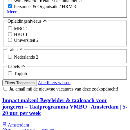
Winkelwerk / Retail / Detailhandel
21
Personeel & Organisatie / HRM
3
Meer...
Opleidingsniveaus
MBO
1
HBO
1
Universiteit
2
Talen
Nederlands
2
Labels
Topjob
Alle filters wissen
Filters Toepassen
Ja, email mij de nieuwste vacatures van deze zoekopdracht!
Impact maken! Begeleider & taalcoach voor
jongeren – Taalprogramma VMBO | Amsterdam | 5-
20 uur per week
Amsterdam