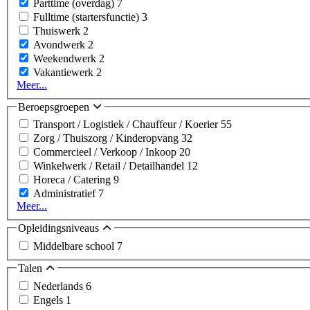
Parttime (overdag)
7
Fulltime (startersfunctie)
3
Thuiswerk
2
Avondwerk
2
Weekendwerk
2
Vakantiewerk
2
Meer...
Beroepsgroepen
Transport / Logistiek / Chauffeur / Koerier
55
Zorg / Thuiszorg / Kinderopvang
32
Commercieel / Verkoop / Inkoop
20
Winkelwerk / Retail / Detailhandel
12
Horeca / Catering
9
Administratief
7
Meer...
Opleidingsniveaus
Middelbare school
7
Talen
Nederlands
6
Engels
1