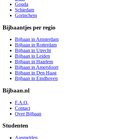
Gouda
Schiedam
Gorinchem
Bijbaantjes per regio
Bijbaan in Amsterdam
Bijbaan in Rotterdam
Bijbaan in Utrecht
Bijbaan in Leiden
Bijbaan in Haarlem
Bijbaan in Amersfoort
Bijbaan in Den Haag
Bijbaan in Eindhoven
Bijbaan.nl
F.A.Q.
Contact
Over Bijbaan
Studenten
Aanmelden