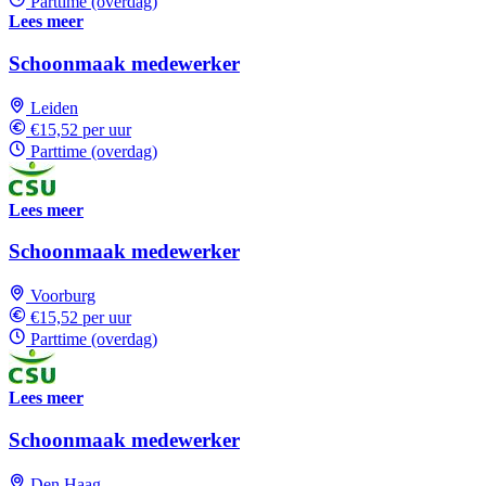
Parttime (overdag)
Lees meer
Schoonmaak medewerker
Leiden
€15,52 per uur
Parttime (overdag)
Lees meer
Schoonmaak medewerker
Voorburg
€15,52 per uur
Parttime (overdag)
Lees meer
Schoonmaak medewerker
Den Haag