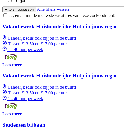
Topjob
Alle filters wissen
Filters Toepassen
Ja, email mij de nieuwste vacatures van deze zoekopdracht!
Vakantiewerk Huishoudelijke Hulp in jouw regio
Landelijk (dus ook bij jou in de buurt)
Tussen €13,50 en €17,00 per uur
1 - 40 uur per week
Lees meer
Vakantiewerk Huishoudelijke Hulp in jouw regio
Landelijk (dus ook bij jou in de buurt)
Tussen €13,50 en €17,00 per uur
1 - 40 uur per week
Lees meer
Studenten bijbaan