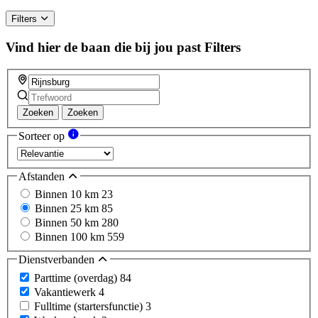
Filters
Vind hier de baan die bij jou past
Filters
Zoeken
Zoeken
Sorteer op
Afstanden
Binnen 10 km
23
Binnen 25 km
85
Binnen 50 km
280
Binnen 100 km
559
Dienstverbanden
Parttime (overdag)
84
Vakantiewerk
4
Fulltime (startersfunctie)
3