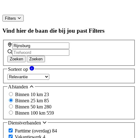
Filters
Vind hier de baan die bij jou past
Filters
Zoeken
Zoeken
Sorteer op
Afstanden
Binnen 10 km
23
Binnen 25 km
85
Binnen 50 km
280
Binnen 100 km
559
Dienstverbanden
Parttime (overdag)
84
Vakantiewerk
4