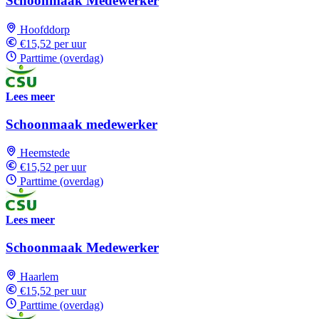
Schoonmaak Medewerker
Hoofddorp
€15,52 per uur
Parttime (overdag)
Lees meer
Schoonmaak medewerker
Heemstede
€15,52 per uur
Parttime (overdag)
Lees meer
Schoonmaak Medewerker
Haarlem
€15,52 per uur
Parttime (overdag)