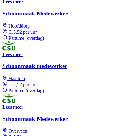
Lees meer
Schoonmaak Medewerker
Hoofddorp
€15,52 per uur
Parttime (overdag)
Lees meer
Schoonmaak medewerker
Haarlem
€15,52 per uur
Parttime (overdag)
Lees meer
Schoonmaak Medewerker
Overveen