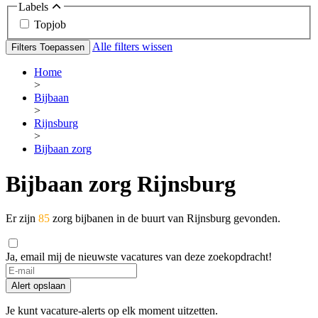
Labels
Topjob
Alle filters wissen
Filters Toepassen
Home
>
Bijbaan
>
Rijnsburg
>
Bijbaan zorg
Bijbaan zorg Rijnsburg
Er zijn
85
zorg bijbanen in de buurt van Rijnsburg gevonden.
Ja, email mij de nieuwste vacatures van deze zoekopdracht!
Alert opslaan
Je kunt vacature-alerts op elk moment uitzetten.