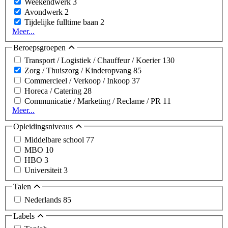
Weekendwerk
3
Avondwerk
2
Tijdelijke fulltime baan
2
Meer...
Beroepsgroepen
Transport / Logistiek / Chauffeur / Koerier
130
Zorg / Thuiszorg / Kinderopvang
85
Commercieel / Verkoop / Inkoop
37
Horeca / Catering
28
Communicatie / Marketing / Reclame / PR
11
Meer...
Opleidingsniveaus
Middelbare school
77
MBO
10
HBO
3
Universiteit
3
Talen
Nederlands
85
Labels