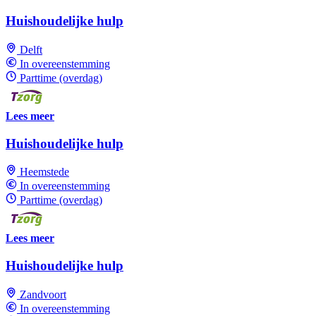
Huishoudelijke hulp
Delft
In overeenstemming
Parttime (overdag)
Lees meer
Huishoudelijke hulp
Heemstede
In overeenstemming
Parttime (overdag)
Lees meer
Huishoudelijke hulp
Zandvoort
In overeenstemming