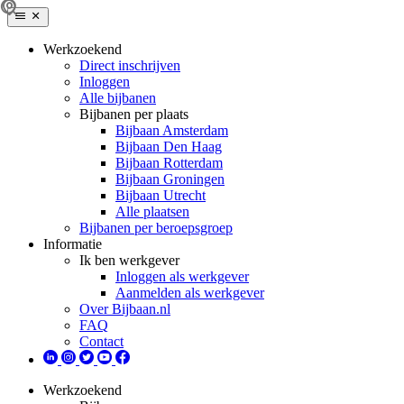
Werkzoekend
Direct inschrijven
Inloggen
Alle bijbanen
Bijbanen per plaats
Bijbaan Amsterdam
Bijbaan Den Haag
Bijbaan Rotterdam
Bijbaan Groningen
Bijbaan Utrecht
Alle plaatsen
Bijbanen per beroepsgroep
Informatie
Ik ben werkgever
Inloggen als werkgever
Aanmelden als werkgever
Over Bijbaan.nl
FAQ
Contact
Werkzoekend