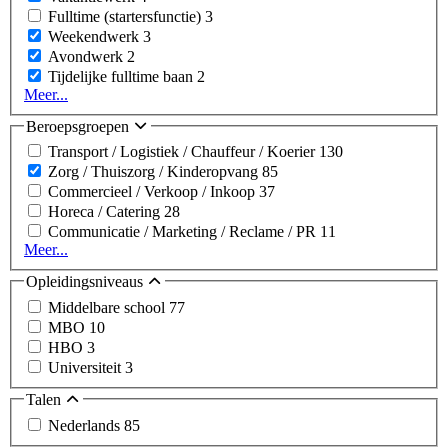
Fulltime (startersfunctie)
3
Weekendwerk
3
Avondwerk
2
Tijdelijke fulltime baan
2
Meer...
Beroepsgroepen
Transport / Logistiek / Chauffeur / Koerier
130
Zorg / Thuiszorg / Kinderopvang
85
Commercieel / Verkoop / Inkoop
37
Horeca / Catering
28
Communicatie / Marketing / Reclame / PR
11
Meer...
Opleidingsniveaus
Middelbare school
77
MBO
10
HBO
3
Universiteit
3
Talen
Nederlands
85