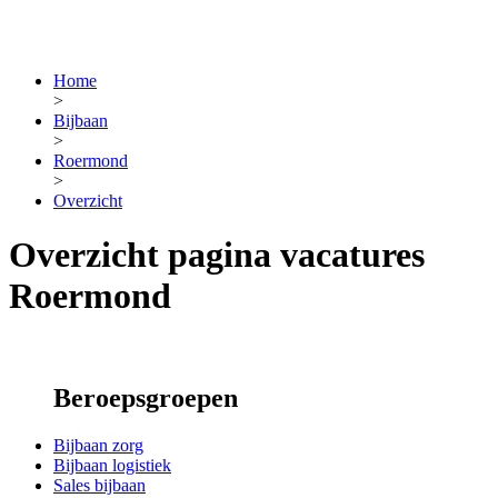
Home
>
Bijbaan
>
Roermond
>
Overzicht
Overzicht pagina vacatures
Roermond
Beroepsgroepen
Bijbaan zorg
Bijbaan logistiek
Sales bijbaan