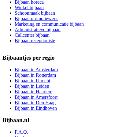
Bijbaan horeca
Winkel bijbaan
Schoonmaak bijbaan
Bijbaan promotiewerk
Marketing en communicatie bijbaan
Administratieve bijbaan
Callcenter bijbaan
Bijbaan receptioniste
Bijbaantjes per regio
Bijbaan in Amsterdam
Bijbaan in Rotterdam
Bijbaan in Utrecht
Bijbaan in Leiden
Bijbaan in Haarlem
Bijbaan in Amersfoort
Bijbaan in Den Haag
Bijbaan in Eindhoven
Bijbaan.nl
F.A.Q.