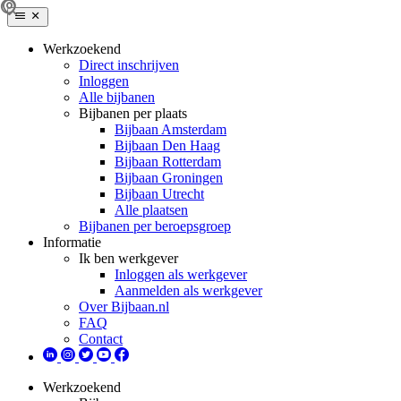
Werkzoekend
Direct inschrijven
Inloggen
Alle bijbanen
Bijbanen per plaats
Bijbaan Amsterdam
Bijbaan Den Haag
Bijbaan Rotterdam
Bijbaan Groningen
Bijbaan Utrecht
Alle plaatsen
Bijbanen per beroepsgroep
Informatie
Ik ben werkgever
Inloggen als werkgever
Aanmelden als werkgever
Over Bijbaan.nl
FAQ
Contact
Werkzoekend