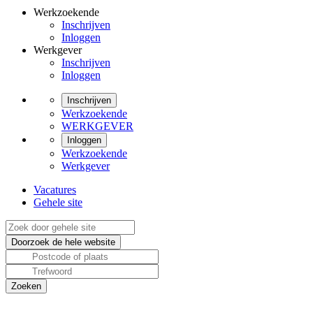
Werkzoekende
Inschrijven
Inloggen
Werkgever
Inschrijven
Inloggen
Inschrijven
Werkzoekende
WERKGEVER
Inloggen
Werkzoekende
Werkgever
Vacatures
Gehele site