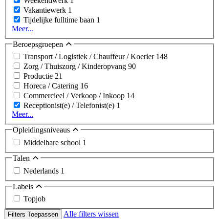
Weekendwerk
1
Vakantiewerk
1
Tijdelijke fulltime baan
1
Meer...
Beroepsgroepen
Transport / Logistiek / Chauffeur / Koerier
148
Zorg / Thuiszorg / Kinderopvang
90
Productie
21
Horeca / Catering
16
Commercieel / Verkoop / Inkoop
14
Receptionist(e) / Telefonist(e)
1
Meer...
Opleidingsniveaus
Middelbare school
1
Talen
Nederlands
1
Labels
Topjob
Alle filters wissen
Filters Toepassen