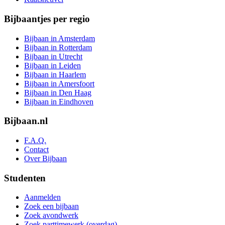
Bijbaantjes per regio
Bijbaan in Amsterdam
Bijbaan in Rotterdam
Bijbaan in Utrecht
Bijbaan in Leiden
Bijbaan in Haarlem
Bijbaan in Amersfoort
Bijbaan in Den Haag
Bijbaan in Eindhoven
Bijbaan.nl
F.A.Q.
Contact
Over Bijbaan
Studenten
Aanmelden
Zoek een bijbaan
Zoek avondwerk
Zoek parttimewerk (overdag)