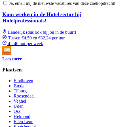
Ja, email mij de nieuwste vacatures van deze zoekopdracht!
Kom werken in de Hotel sector bij
Hotelprofessionals!
Landelijk (dus ook bij jou in de buurt)
Tussen €4,50 en €32,24 per uur
4 - 40 uur per week
Lees meer
Plaatsen
Eindhoven
Breda
Tilburg
Roosendaal
Veghel
Uden
Oss
Helmond
Etten Leur
Kaatsheuvel