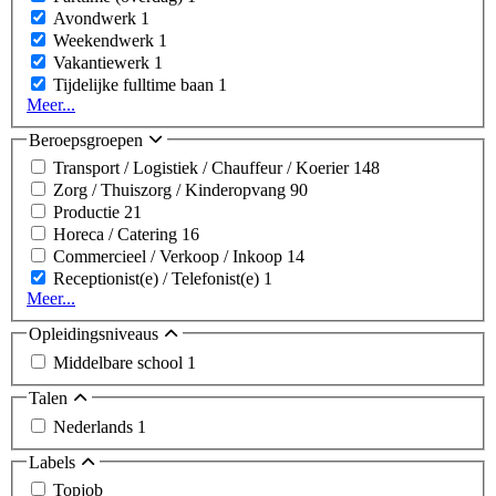
Avondwerk
1
Weekendwerk
1
Vakantiewerk
1
Tijdelijke fulltime baan
1
Meer...
Beroepsgroepen
Transport / Logistiek / Chauffeur / Koerier
148
Zorg / Thuiszorg / Kinderopvang
90
Productie
21
Horeca / Catering
16
Commercieel / Verkoop / Inkoop
14
Receptionist(e) / Telefonist(e)
1
Meer...
Opleidingsniveaus
Middelbare school
1
Talen
Nederlands
1
Labels
Topjob