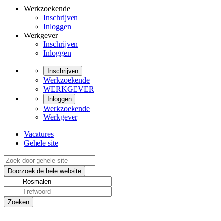
Werkzoekende
Inschrijven
Inloggen
Werkgever
Inschrijven
Inloggen
Inschrijven
Werkzoekende
WERKGEVER
Inloggen
Werkzoekende
Werkgever
Vacatures
Gehele site