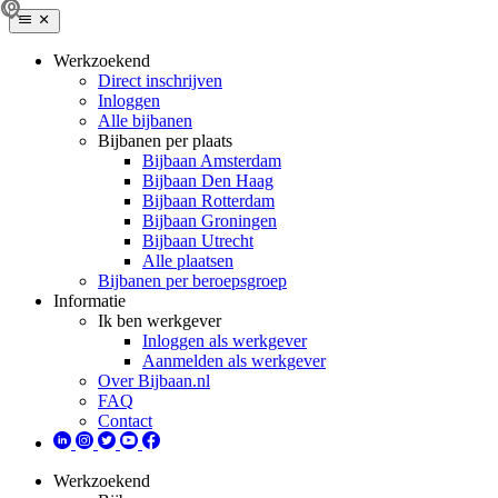
Werkzoekend
Direct inschrijven
Inloggen
Alle bijbanen
Bijbanen per plaats
Bijbaan Amsterdam
Bijbaan Den Haag
Bijbaan Rotterdam
Bijbaan Groningen
Bijbaan Utrecht
Alle plaatsen
Bijbanen per beroepsgroep
Informatie
Ik ben werkgever
Inloggen als werkgever
Aanmelden als werkgever
Over Bijbaan.nl
FAQ
Contact
Werkzoekend