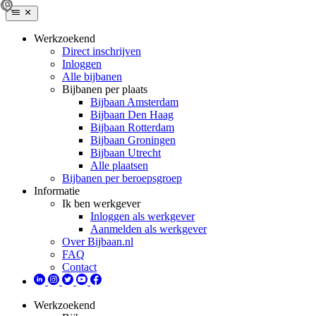
Werkzoekend
Direct inschrijven
Inloggen
Alle bijbanen
Bijbanen per plaats
Bijbaan Amsterdam
Bijbaan Den Haag
Bijbaan Rotterdam
Bijbaan Groningen
Bijbaan Utrecht
Alle plaatsen
Bijbanen per beroepsgroep
Informatie
Ik ben werkgever
Inloggen als werkgever
Aanmelden als werkgever
Over Bijbaan.nl
FAQ
Contact
Werkzoekend