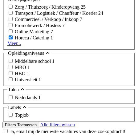
Zorg / Thuiszorg / Kinderopvang
25
Transport / Logistiek / Chauffeur / Koerier
24
Commercieel / Verkoop / Inkoop
7
Promotiewerk / Hostess
7
Online Marketing
7
Horeca / Catering
1
Meer...
Opleidingsniveaus
Middelbare school
1
MBO
1
HBO
1
Universiteit
1
Talen
Nederlands
1
Labels
Topjob
Alle filters wissen
Filters Toepassen
Ja, email mij de nieuwste vacatures van deze zoekopdracht!