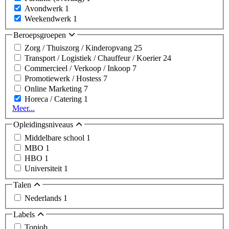
Avondwerk
1
Weekendwerk
1
Beroepsgroepen
Zorg / Thuiszorg / Kinderopvang
25
Transport / Logistiek / Chauffeur / Koerier
24
Commercieel / Verkoop / Inkoop
7
Promotiewerk / Hostess
7
Online Marketing
7
Horeca / Catering
1
Meer...
Opleidingsniveaus
Middelbare school
1
MBO
1
HBO
1
Universiteit
1
Talen
Nederlands
1
Labels
Topjob