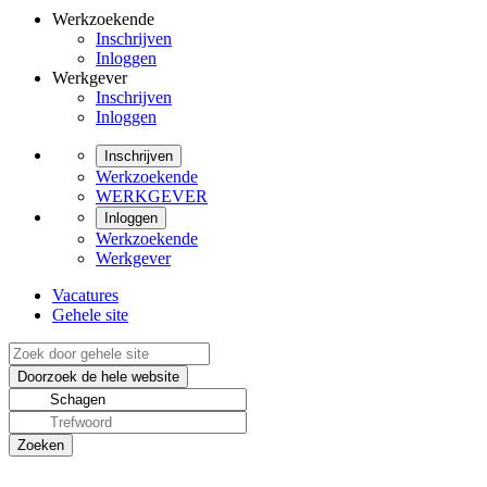
Werkzoekende
Inschrijven
Inloggen
Werkgever
Inschrijven
Inloggen
Inschrijven
Werkzoekende
WERKGEVER
Inloggen
Werkzoekende
Werkgever
Vacatures
Gehele site