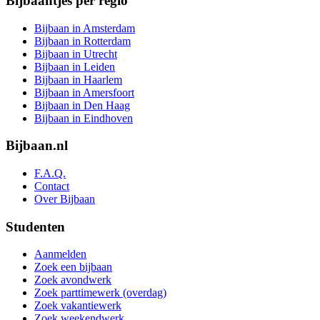
Bijbaantjes per regio
Bijbaan in Amsterdam
Bijbaan in Rotterdam
Bijbaan in Utrecht
Bijbaan in Leiden
Bijbaan in Haarlem
Bijbaan in Amersfoort
Bijbaan in Den Haag
Bijbaan in Eindhoven
Bijbaan.nl
F.A.Q.
Contact
Over Bijbaan
Studenten
Aanmelden
Zoek een bijbaan
Zoek avondwerk
Zoek parttimewerk (overdag)
Zoek vakantiewerk
Zoek weekendwerk