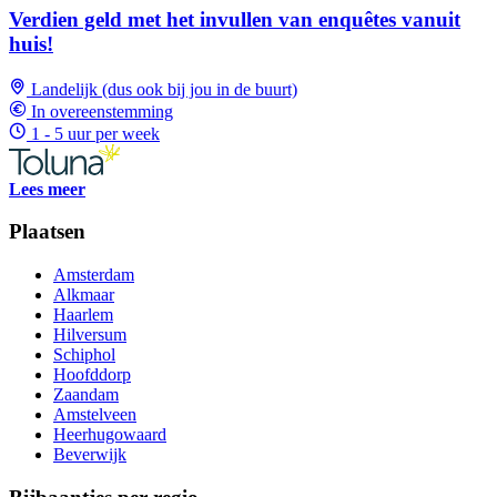
Verdien geld met het invullen van enquêtes vanuit
huis!
Landelijk (dus ook bij jou in de buurt)
In overeenstemming
1 - 5 uur per week
Lees meer
Plaatsen
Amsterdam
Alkmaar
Haarlem
Hilversum
Schiphol
Hoofddorp
Zaandam
Amstelveen
Heerhugowaard
Beverwijk