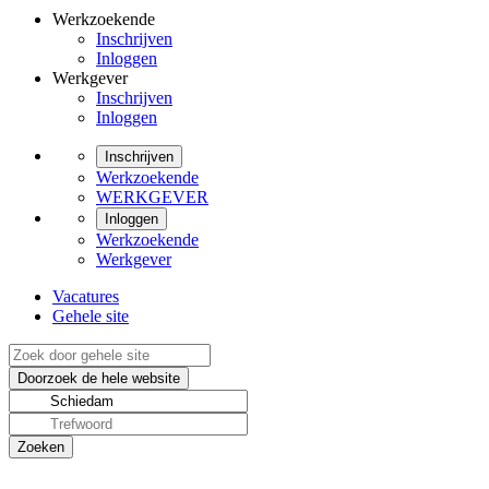
Werkzoekende
Inschrijven
Inloggen
Werkgever
Inschrijven
Inloggen
Inschrijven
Werkzoekende
WERKGEVER
Inloggen
Werkzoekende
Werkgever
Vacatures
Gehele site