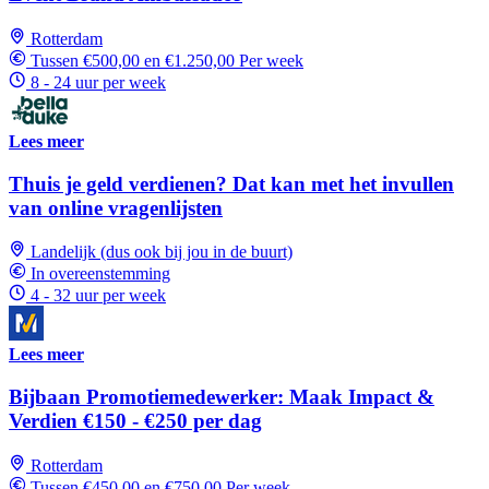
Rotterdam
Tussen €500,00 en €1.250,00 Per week
8 - 24 uur per week
Lees meer
Thuis je geld verdienen? Dat kan met het invullen
van online vragenlijsten
Landelijk (dus ook bij jou in de buurt)
In overeenstemming
4 - 32 uur per week
Lees meer
Bijbaan Promotiemedewerker: Maak Impact &
Verdien €150 - €250 per dag
Rotterdam
Tussen €450,00 en €750,00 Per week