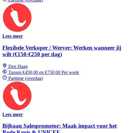
Lees meer
Flexibele Verkoper / Werver: Werken wanneer jij
wilt (€150-€250 per dag)
Den Haag
Tussen €450,00 en €750,00 Per week
Parttime (overdag)
Lees meer
Bijbaan Salespromotor: Maak impact voor het
Rode Kruis & UNICEF