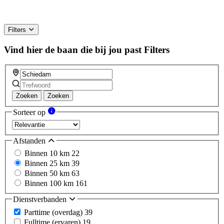
Filters
Vind hier de baan die bij jou past
Filters
Zoeken
Zoeken
Sorteer op
Afstanden
Binnen 10 km
22
Binnen 25 km
39
Binnen 50 km
63
Binnen 100 km
161
Dienstverbanden
Parttime (overdag)
39
Fulltime (ervaren)
19