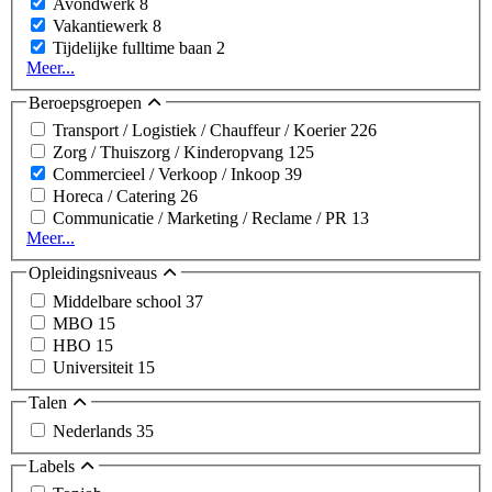
Avondwerk
8
Vakantiewerk
8
Tijdelijke fulltime baan
2
Meer...
Beroepsgroepen
Transport / Logistiek / Chauffeur / Koerier
226
Zorg / Thuiszorg / Kinderopvang
125
Commercieel / Verkoop / Inkoop
39
Horeca / Catering
26
Communicatie / Marketing / Reclame / PR
13
Meer...
Opleidingsniveaus
Middelbare school
37
MBO
15
HBO
15
Universiteit
15
Talen
Nederlands
35
Labels