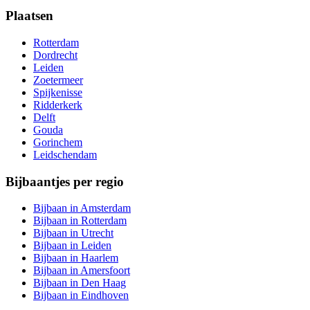
Plaatsen
Rotterdam
Dordrecht
Leiden
Zoetermeer
Spijkenisse
Ridderkerk
Delft
Gouda
Gorinchem
Leidschendam
Bijbaantjes per regio
Bijbaan in Amsterdam
Bijbaan in Rotterdam
Bijbaan in Utrecht
Bijbaan in Leiden
Bijbaan in Haarlem
Bijbaan in Amersfoort
Bijbaan in Den Haag
Bijbaan in Eindhoven