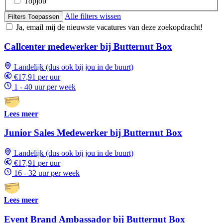
Topjob
Alle filters wissen
Filters Toepassen
Ja, email mij de nieuwste vacatures van deze zoekopdracht!
Callcenter medewerker bij Butternut Box
Landelijk (dus ook bij jou in de buurt)
€17,91 per uur
1 - 40 uur per week
Lees meer
Junior Sales Medewerker bij Butternut Box
Landelijk (dus ook bij jou in de buurt)
€17,91 per uur
16 - 32 uur per week
Lees meer
Event Brand Ambassador bij Butternut Box