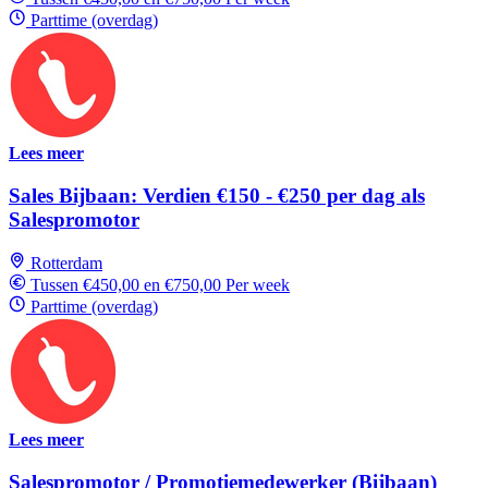
Parttime (overdag)
Lees meer
Sales Bijbaan: Verdien €150 - €250 per dag als
Salespromotor
Rotterdam
Tussen €450,00 en €750,00 Per week
Parttime (overdag)
Lees meer
Salespromotor / Promotiemedewerker (Bijbaan)