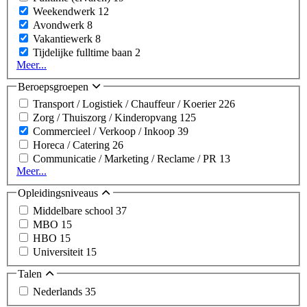
Weekendwerk
12
Avondwerk
8
Vakantiewerk
8
Tijdelijke fulltime baan
2
Meer...
Beroepsgroepen
Transport / Logistiek / Chauffeur / Koerier
226
Zorg / Thuiszorg / Kinderopvang
125
Commercieel / Verkoop / Inkoop
39
Horeca / Catering
26
Communicatie / Marketing / Reclame / PR
13
Meer...
Opleidingsniveaus
Middelbare school
37
MBO
15
HBO
15
Universiteit
15
Talen
Nederlands
35