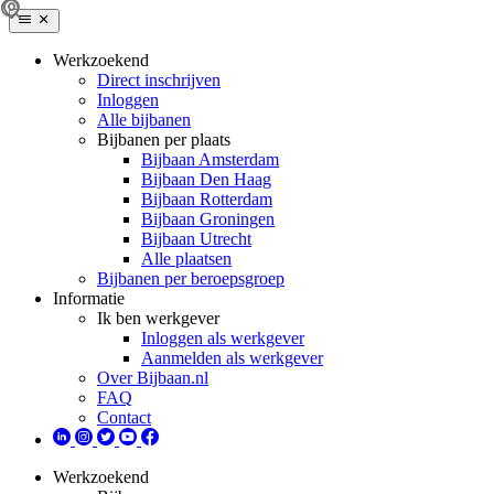
Werkzoekend
Direct inschrijven
Inloggen
Alle bijbanen
Bijbanen per plaats
Bijbaan Amsterdam
Bijbaan Den Haag
Bijbaan Rotterdam
Bijbaan Groningen
Bijbaan Utrecht
Alle plaatsen
Bijbanen per beroepsgroep
Informatie
Ik ben werkgever
Inloggen als werkgever
Aanmelden als werkgever
Over Bijbaan.nl
FAQ
Contact
Werkzoekend