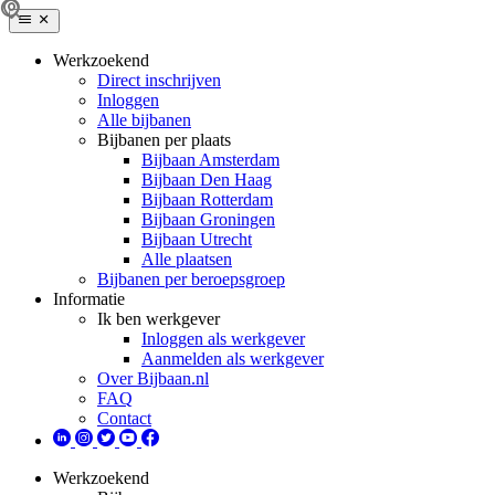
Werkzoekend
Direct inschrijven
Inloggen
Alle bijbanen
Bijbanen per plaats
Bijbaan Amsterdam
Bijbaan Den Haag
Bijbaan Rotterdam
Bijbaan Groningen
Bijbaan Utrecht
Alle plaatsen
Bijbanen per beroepsgroep
Informatie
Ik ben werkgever
Inloggen als werkgever
Aanmelden als werkgever
Over Bijbaan.nl
FAQ
Contact
Werkzoekend