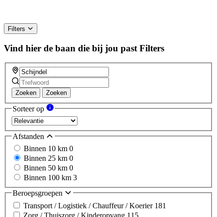
Filters
Vind hier de baan die bij jou past
Filters
Zoeken
Zoeken
Sorteer op
Afstanden
Binnen 10 km
0
Binnen 25 km
0
Binnen 50 km
0
Binnen 100 km
3
Beroepsgroepen
Transport / Logistiek / Chauffeur / Koerier
181
Zorg / Thuiszorg / Kinderopvang
115