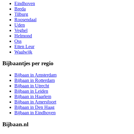
Eindhoven
Breda
Tilburg
Roosendaal
Uden
Veghel
Helmond
Oss
Etten Leur
Waalwijk
Bijbaantjes per regio
Bijbaan in Amsterdam
Bijbaan in Rotterdam
Bijbaan in Utrecht
Bijbaan in Leiden
Bijbaan in Haarlem
Bijbaan in Amersfoort
Bijbaan in Den Haag
Bijbaan in Eindhoven
Bijbaan.nl