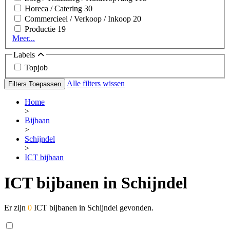
Horeca / Catering
30
Commercieel / Verkoop / Inkoop
20
Productie
19
Meer...
Labels
Topjob
Alle filters wissen
Filters Toepassen
Home
>
Bijbaan
>
Schijndel
>
ICT bijbaan
ICT bijbanen in Schijndel
Er zijn
0
ICT bijbanen in Schijndel gevonden.