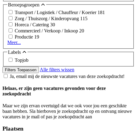
Beroepsgroepen
Transport / Logistiek / Chauffeur / Koerier
181
Zorg / Thuiszorg / Kinderopvang
115
Horeca / Catering
30
Commercieel / Verkoop / Inkoop
20
Productie
19
Meer...
Labels
Topjob
Alle filters wissen
Filters Toepassen
Ja, email mij de nieuwste vacatures van deze zoekopdracht!
Helaas, er zijn geen vacatures gevonden voor deze
zoekopdracht
Maar we zijn ervan overtuigd dat we ook voor jou een geschikte
baan hebben. Sla hierboven je zoekopdracht op en ontvang nieuwe
vacatures in je mail of pas je zoekopdracht aan
Plaatsen