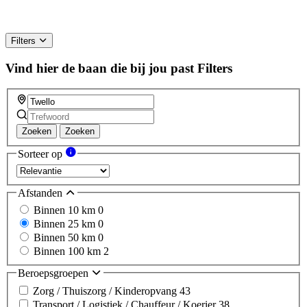
Filters
Vind hier de baan die bij jou past
Filters
Zoeken
Zoeken
Sorteer op
Afstanden
Binnen 10 km
0
Binnen 25 km
0
Binnen 50 km
0
Binnen 100 km
2
Beroepsgroepen
Zorg / Thuiszorg / Kinderopvang
43
Transport / Logistiek / Chauffeur / Koerier
38