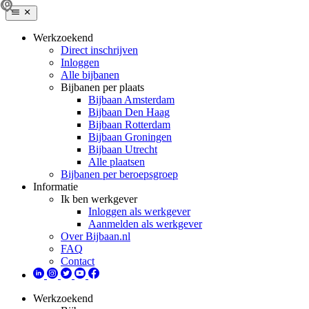
Werkzoekend
Direct inschrijven
Inloggen
Alle bijbanen
Bijbanen per plaats
Bijbaan Amsterdam
Bijbaan Den Haag
Bijbaan Rotterdam
Bijbaan Groningen
Bijbaan Utrecht
Alle plaatsen
Bijbanen per beroepsgroep
Informatie
Ik ben werkgever
Inloggen als werkgever
Aanmelden als werkgever
Over Bijbaan.nl
FAQ
Contact
Werkzoekend