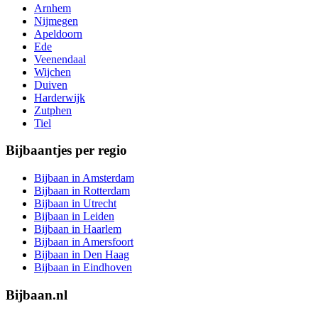
Arnhem
Nijmegen
Apeldoorn
Ede
Veenendaal
Wijchen
Duiven
Harderwijk
Zutphen
Tiel
Bijbaantjes per regio
Bijbaan in Amsterdam
Bijbaan in Rotterdam
Bijbaan in Utrecht
Bijbaan in Leiden
Bijbaan in Haarlem
Bijbaan in Amersfoort
Bijbaan in Den Haag
Bijbaan in Eindhoven
Bijbaan.nl