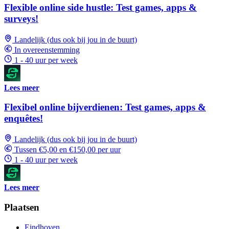
Flexible online side hustle: Test games, apps &
surveys!
Landelijk (dus ook bij jou in de buurt)
In overeenstemming
1 - 40 uur per week
Lees meer
Flexibel online bijverdienen: Test games, apps &
enquêtes!
Landelijk (dus ook bij jou in de buurt)
Tussen €5,00 en €150,00 per uur
1 - 40 uur per week
Lees meer
Plaatsen
Eindhoven