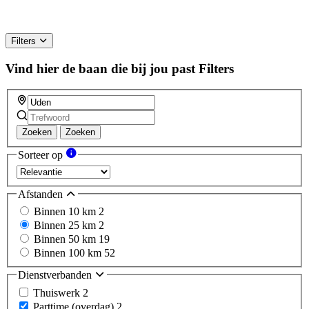
Filters
Vind hier de baan die bij jou past
Filters
Zoeken
Zoeken
Sorteer op
Afstanden
Binnen 10 km
2
Binnen 25 km
2
Binnen 50 km
19
Binnen 100 km
52
Dienstverbanden
Thuiswerk
2
Parttime (overdag)
2