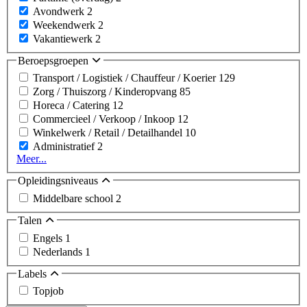
Avondwerk
2
Weekendwerk
2
Vakantiewerk
2
Beroepsgroepen
Transport / Logistiek / Chauffeur / Koerier
129
Zorg / Thuiszorg / Kinderopvang
85
Horeca / Catering
12
Commercieel / Verkoop / Inkoop
12
Winkelwerk / Retail / Detailhandel
10
Administratief
2
Meer...
Opleidingsniveaus
Middelbare school
2
Talen
Engels
1
Nederlands
1
Labels
Topjob