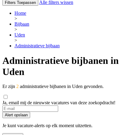
Alle filters wissen
Filters Toepassen
Home
>
Bijbaan
>
Uden
>
Administratieve bijbaan
Administratieve bijbanen in
Uden
Er zijn
2
administratieve bijbanen in Uden gevonden.
Ja, email mij de nieuwste vacatures van deze zoekopdracht!
Alert opslaan
Je kunt vacature-alerts op elk moment uitzetten.