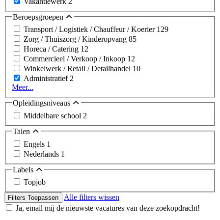
Vakantiewerk
2
Beroepsgroepen
Transport / Logistiek / Chauffeur / Koerier
129
Zorg / Thuiszorg / Kinderopvang
85
Horeca / Catering
12
Commercieel / Verkoop / Inkoop
12
Winkelwerk / Retail / Detailhandel
10
Administratief
2
Meer...
Opleidingsniveaus
Middelbare school
2
Talen
Engels
1
Nederlands
1
Labels
Topjob
Alle filters wissen
Filters Toepassen
Ja, email mij de nieuwste vacatures van deze zoekopdracht!