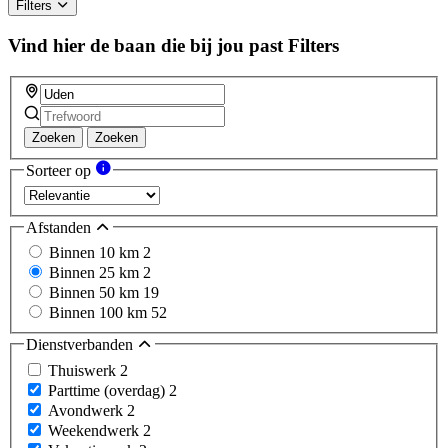
Filters
Vind hier de baan die bij jou past
Filters
Zoeken
Zoeken
Sorteer op
Afstanden
Binnen 10 km
2
Binnen 25 km
2
Binnen 50 km
19
Binnen 100 km
52
Dienstverbanden
Thuiswerk
2
Parttime (overdag)
2
Avondwerk
2
Weekendwerk
2