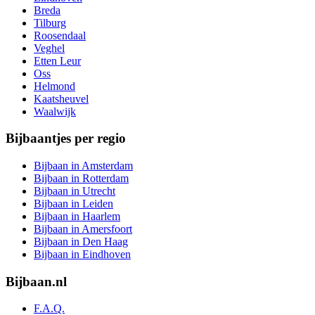
Breda
Tilburg
Roosendaal
Veghel
Etten Leur
Oss
Helmond
Kaatsheuvel
Waalwijk
Bijbaantjes per regio
Bijbaan in Amsterdam
Bijbaan in Rotterdam
Bijbaan in Utrecht
Bijbaan in Leiden
Bijbaan in Haarlem
Bijbaan in Amersfoort
Bijbaan in Den Haag
Bijbaan in Eindhoven
Bijbaan.nl
F.A.Q.