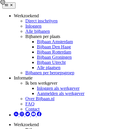
Werkzoekend
Direct inschrijven
Inloggen
Alle bijbanen
Bijbanen per plaats
Bijbaan Amsterdam
Bijbaan Den Haag
Bijbaan Rotterdam
Bijbaan Groningen
Bijbaan Utrecht
Alle plaatsen
Bijbanen per beroepsgroep
Informatie
Ik ben werkgever
Inloggen als werkgever
Aanmelden als werkgever
Over Bijbaan.nl
FAQ
Contact
Werkzoekend