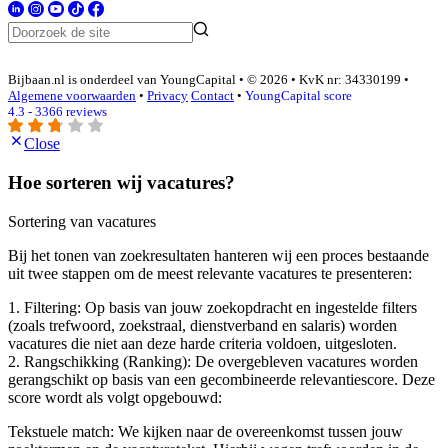
Bijbaan.nl is onderdeel van YoungCapital • © 2026 • KvK nr: 34330199 •
Algemene voorwaarden
•
Privacy
Contact
•
YoungCapital score
4.3 - 3366 reviews
Close
Hoe sorteren wij vacatures?
Sortering van vacatures
Bij het tonen van zoekresultaten hanteren wij een proces bestaande
uit twee stappen om de meest relevante vacatures te presenteren:
1. Filtering: Op basis van jouw zoekopdracht en ingestelde filters
(zoals trefwoord, zoekstraal, dienstverband en salaris) worden
vacatures die niet aan deze harde criteria voldoen, uitgesloten.
2. Rangschikking (Ranking): De overgebleven vacatures worden
gerangschikt op basis van een gecombineerde relevantiescore. Deze
score wordt als volgt opgebouwd:
Tekstuele match: We kijken naar de overeenkomst tussen jouw