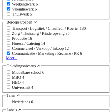
Weekendwerk
6
Vakantiewerk
6
Thuiswerk
5
Beroepsgroepen
Transport / Logistiek / Chauffeur / Koerier
130
Zorg / Thuiszorg / Kinderopvang
85
Productie
16
Horeca / Catering
14
Commercieel / Verkoop / Inkoop
12
Communicatie / Marketing / Reclame / PR
6
Meer...
Opleidingsniveaus
Middelbare school
6
MBO
4
HBO
4
Universiteit
4
Talen
Nederlands
6
Labels