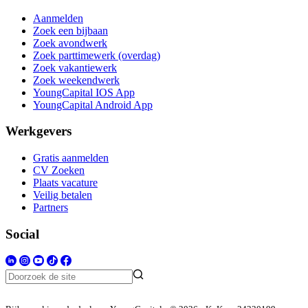
Aanmelden
Zoek een bijbaan
Zoek avondwerk
Zoek parttimewerk (overdag)
Zoek vakantiewerk
Zoek weekendwerk
YoungCapital IOS App
YoungCapital Android App
Werkgevers
Gratis aanmelden
CV Zoeken
Plaats vacature
Veilig betalen
Partners
Social