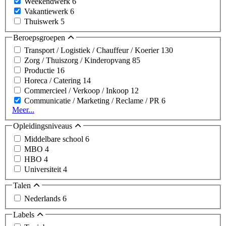
Weekendwerk
6
Vakantiewerk
6
Thuiswerk
5
Beroepsgroepen
Transport / Logistiek / Chauffeur / Koerier
130
Zorg / Thuiszorg / Kinderopvang
85
Productie
16
Horeca / Catering
14
Commercieel / Verkoop / Inkoop
12
Communicatie / Marketing / Reclame / PR
6
Meer...
Opleidingsniveaus
Middelbare school
6
MBO
4
HBO
4
Universiteit
4
Talen
Nederlands
6
Labels