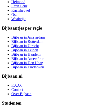
Helmond
Etten Leur
Kaatsheuvel
Oss
Waalwijk
Bijbaantjes per regio
Bijbaan in Amsterdam
Bijbaan in Rotterdam
Bijbaan in Utrecht
Bijbaan in Leiden
Bijbaan in Haarlem
Bijbaan in Amersfoort
Bijbaan in Den Haag
Bijbaan in Eindhoven
Bijbaan.nl
F.A.Q.
Contact
Over Bijbaan
Studenten