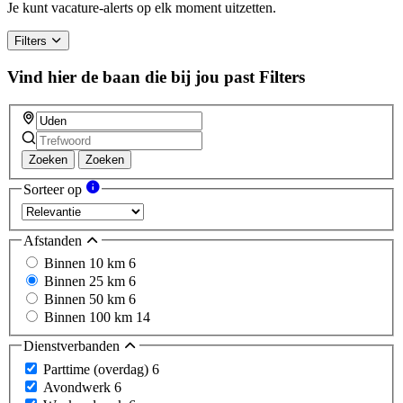
Je kunt vacature-alerts op elk moment uitzetten.
Filters
Vind hier de baan die bij jou past
Filters
Zoeken
Zoeken
Sorteer op
Afstanden
Binnen 10 km
6
Binnen 25 km
6
Binnen 50 km
6
Binnen 100 km
14
Dienstverbanden
Parttime (overdag)
6
Avondwerk
6