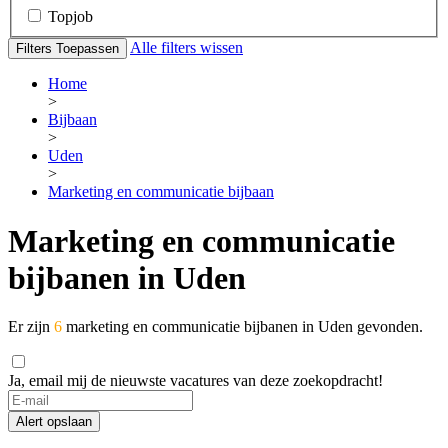
Topjob
Alle filters wissen
Filters Toepassen
Home
>
Bijbaan
>
Uden
>
Marketing en communicatie bijbaan
Marketing en communicatie
bijbanen in Uden
Er zijn
6
marketing en communicatie bijbanen in Uden gevonden.
Ja, email mij de nieuwste vacatures van deze zoekopdracht!
Alert opslaan