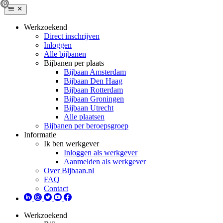
Werkzoekend
Direct inschrijven
Inloggen
Alle bijbanen
Bijbanen per plaats
Bijbaan Amsterdam
Bijbaan Den Haag
Bijbaan Rotterdam
Bijbaan Groningen
Bijbaan Utrecht
Alle plaatsen
Bijbanen per beroepsgroep
Informatie
Ik ben werkgever
Inloggen als werkgever
Aanmelden als werkgever
Over Bijbaan.nl
FAQ
Contact
Werkzoekend