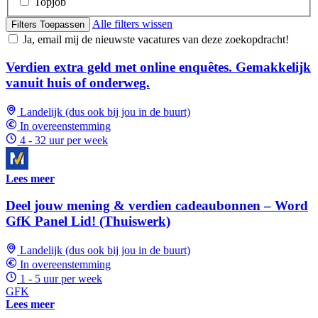
Topjob
Alle filters wissen
Filters Toepassen
Ja, email mij de nieuwste vacatures van deze zoekopdracht!
Verdien extra geld met online enquêtes. Gemakkelijk
vanuit huis of onderweg.
Landelijk (dus ook bij jou in de buurt)
In overeenstemming
4 - 32 uur per week
Lees meer
Deel jouw mening & verdien cadeaubonnen – Word
GfK Panel Lid! (Thuiswerk)
Landelijk (dus ook bij jou in de buurt)
In overeenstemming
1 - 5 uur per week
GFK
Lees meer