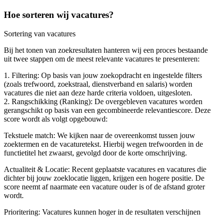
Hoe sorteren wij vacatures?
Sortering van vacatures
Bij het tonen van zoekresultaten hanteren wij een proces bestaande
uit twee stappen om de meest relevante vacatures te presenteren:
1. Filtering: Op basis van jouw zoekopdracht en ingestelde filters
(zoals trefwoord, zoekstraal, dienstverband en salaris) worden
vacatures die niet aan deze harde criteria voldoen, uitgesloten.
2. Rangschikking (Ranking): De overgebleven vacatures worden
gerangschikt op basis van een gecombineerde relevantiescore. Deze
score wordt als volgt opgebouwd:
Tekstuele match: We kijken naar de overeenkomst tussen jouw
zoektermen en de vacaturetekst. Hierbij wegen trefwoorden in de
functietitel het zwaarst, gevolgd door de korte omschrijving.
Actualiteit & Locatie: Recent geplaatste vacatures en vacatures die
dichter bij jouw zoeklocatie liggen, krijgen een hogere positie. De
score neemt af naarmate een vacature ouder is of de afstand groter
wordt.
Prioritering: Vacatures kunnen hoger in de resultaten verschijnen