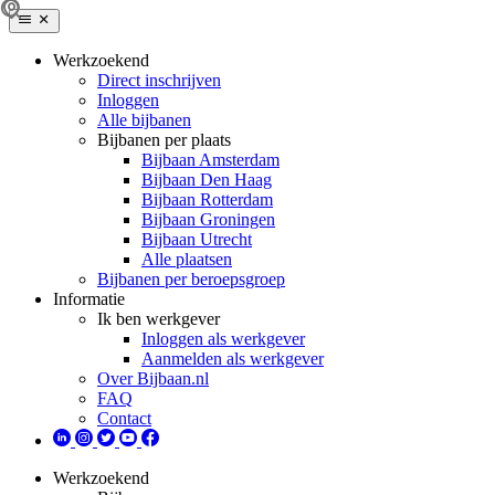
Werkzoekend
Direct inschrijven
Inloggen
Alle bijbanen
Bijbanen per plaats
Bijbaan Amsterdam
Bijbaan Den Haag
Bijbaan Rotterdam
Bijbaan Groningen
Bijbaan Utrecht
Alle plaatsen
Bijbanen per beroepsgroep
Informatie
Ik ben werkgever
Inloggen als werkgever
Aanmelden als werkgever
Over Bijbaan.nl
FAQ
Contact
Werkzoekend