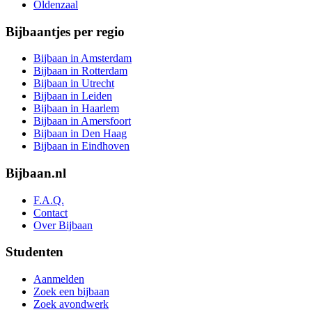
Oldenzaal
Bijbaantjes per regio
Bijbaan in Amsterdam
Bijbaan in Rotterdam
Bijbaan in Utrecht
Bijbaan in Leiden
Bijbaan in Haarlem
Bijbaan in Amersfoort
Bijbaan in Den Haag
Bijbaan in Eindhoven
Bijbaan.nl
F.A.Q.
Contact
Over Bijbaan
Studenten
Aanmelden
Zoek een bijbaan
Zoek avondwerk