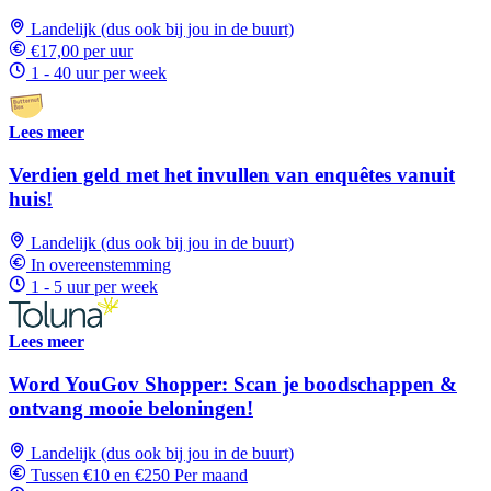
Landelijk (dus ook bij jou in de buurt)
€17,00 per uur
1 - 40 uur per week
Lees meer
Verdien geld met het invullen van enquêtes vanuit
huis!
Landelijk (dus ook bij jou in de buurt)
In overeenstemming
1 - 5 uur per week
Lees meer
Word YouGov Shopper: Scan je boodschappen &
ontvang mooie beloningen!
Landelijk (dus ook bij jou in de buurt)
Tussen €10 en €250 Per maand