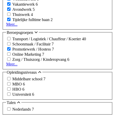
Vakantiewerk
6
Avondwerk
5
Thuiswerk
4
Tijdelijke fulltime baan
2
Meer...
Beroepsgroepen
Transport / Logistiek / Chauffeur / Koerier
40
Schoonmaak / Facilitair
7
Promotiewerk / Hostess
7
Online Marketing
7
Zorg / Thuiszorg / Kinderopvang
6
Meer...
Opleidingsniveaus
Middelbare school
7
MBO
6
HBO
6
Universiteit
6
Talen
Nederlands
7