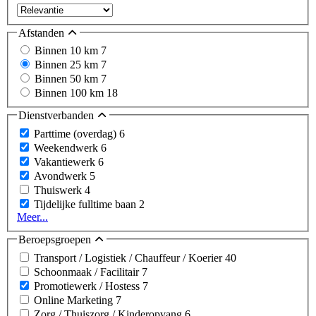
Afstanden
Binnen 10 km
7
Binnen 25 km
7
Binnen 50 km
7
Binnen 100 km
18
Dienstverbanden
Parttime (overdag)
6
Weekendwerk
6
Vakantiewerk
6
Avondwerk
5
Thuiswerk
4
Tijdelijke fulltime baan
2
Meer...
Beroepsgroepen
Transport / Logistiek / Chauffeur / Koerier
40
Schoonmaak / Facilitair
7
Promotiewerk / Hostess
7
Online Marketing
7
Zorg / Thuiszorg / Kinderopvang
6