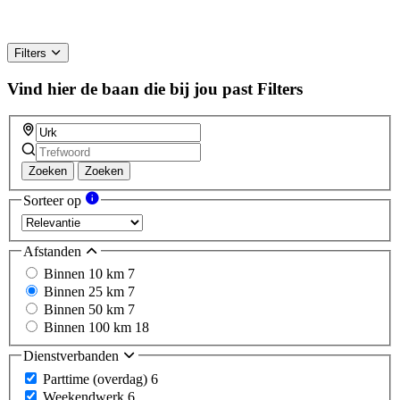
Filters
Vind hier de baan die bij jou past
Filters
Zoeken
Zoeken
Sorteer op
Afstanden
Binnen 10 km
7
Binnen 25 km
7
Binnen 50 km
7
Binnen 100 km
18
Dienstverbanden
Parttime (overdag)
6
Weekendwerk
6