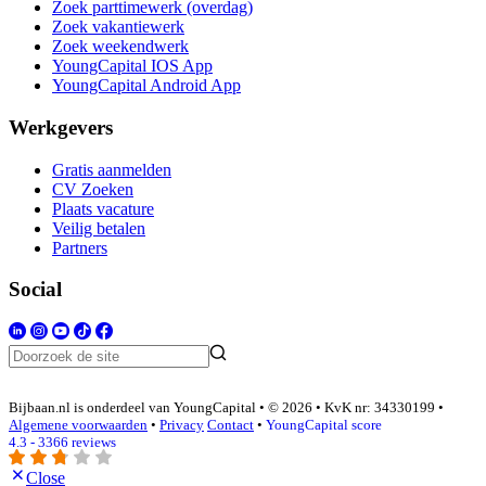
Zoek parttimewerk (overdag)
Zoek vakantiewerk
Zoek weekendwerk
YoungCapital IOS App
YoungCapital Android App
Werkgevers
Gratis aanmelden
CV Zoeken
Plaats vacature
Veilig betalen
Partners
Social
Bijbaan.nl is onderdeel van YoungCapital • © 2026 • KvK nr: 34330199 •
Algemene voorwaarden
•
Privacy
Contact
•
YoungCapital score
4.3 - 3366 reviews
Close