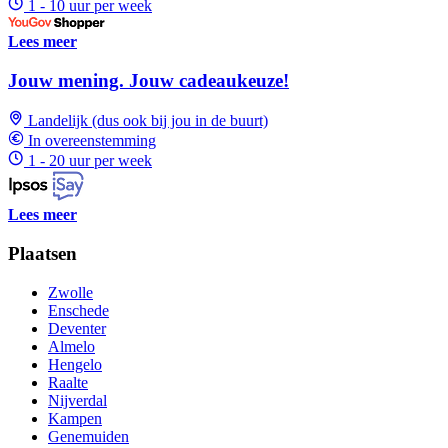
1 - 10 uur per week
Lees meer
Jouw mening. Jouw cadeaukeuze!
Landelijk (dus ook bij jou in de buurt)
In overeenstemming
1 - 20 uur per week
Lees meer
Plaatsen
Zwolle
Enschede
Deventer
Almelo
Hengelo
Raalte
Nijverdal
Kampen
Genemuiden