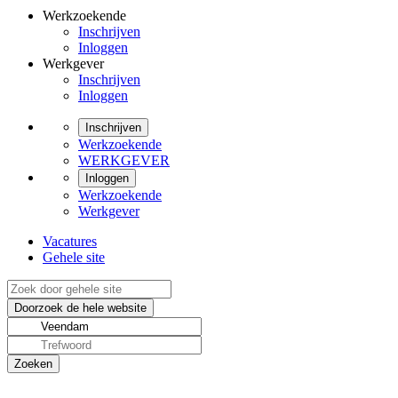
Werkzoekende
Inschrijven
Inloggen
Werkgever
Inschrijven
Inloggen
Inschrijven
Werkzoekende
WERKGEVER
Inloggen
Werkzoekende
Werkgever
Vacatures
Gehele site