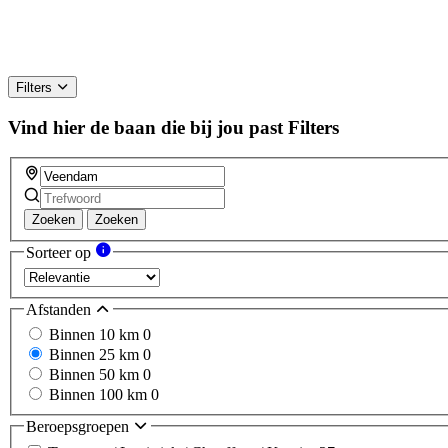
Filters
Vind hier de baan die bij jou past
Filters
Zoeken
Zoeken
Sorteer op
Afstanden
Binnen 10 km
0
Binnen 25 km
0
Binnen 50 km
0
Binnen 100 km
0
Beroepsgroepen