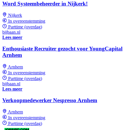
Word Systeembeheerder in Nijkerk!
Nijkerk
In overeenstemming
Parttime (overdag)
bijbaan.nl
Lees meer
Enthousiaste Recruiter gezocht voor YoungCapital
Arnhem
Arnhem
In overeenstemming
Parttime (overdag)
bijbaan.nl
Lees meer
Verkoopmedewerker Nespresso Arnhem
Arnhem
In overeenstemming
Parttime (overdag)