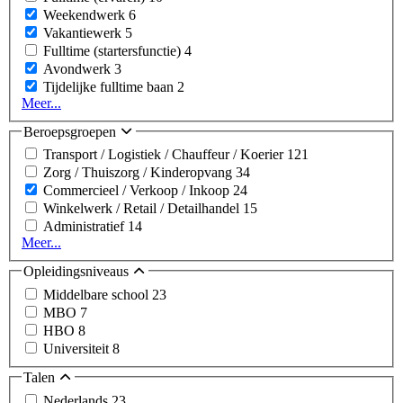
Weekendwerk
6
Vakantiewerk
5
Fulltime (startersfunctie)
4
Avondwerk
3
Tijdelijke fulltime baan
2
Meer...
Beroepsgroepen
Transport / Logistiek / Chauffeur / Koerier
121
Zorg / Thuiszorg / Kinderopvang
34
Commercieel / Verkoop / Inkoop
24
Winkelwerk / Retail / Detailhandel
15
Administratief
14
Meer...
Opleidingsniveaus
Middelbare school
23
MBO
7
HBO
8
Universiteit
8
Talen
Nederlands
23