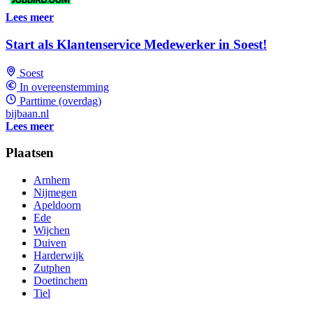
Lees meer
Start als Klantenservice Medewerker in Soest!
Soest
In overeenstemming
Parttime (overdag)
bijbaan.nl
Lees meer
Plaatsen
Arnhem
Nijmegen
Apeldoorn
Ede
Wijchen
Duiven
Harderwijk
Zutphen
Doetinchem
Tiel