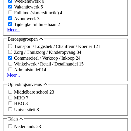
Weekendwerk
6
Vakantiewerk
5
Fulltime (startersfunctie)
4
Avondwerk
3
Tijdelijke fulltime baan
2
Meer...
Beroepsgroepen
Transport / Logistiek / Chauffeur / Koerier
121
Zorg / Thuiszorg / Kinderopvang
34
Commercieel / Verkoop / Inkoop
24
Winkelwerk / Retail / Detailhandel
15
Administratief
14
Meer...
Opleidingsniveaus
Middelbare school
23
MBO
7
HBO
8
Universiteit
8
Talen
Nederlands
23