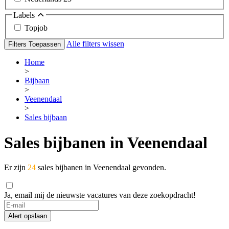
Labels
Topjob
Alle filters wissen
Filters Toepassen
Home
>
Bijbaan
>
Veenendaal
>
Sales bijbaan
Sales bijbanen in Veenendaal
Er zijn
24
sales bijbanen in Veenendaal gevonden.
Ja, email mij de nieuwste vacatures van deze zoekopdracht!
Alert opslaan