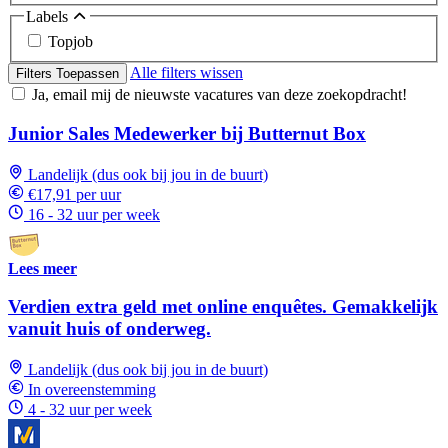
Labels
Topjob
Alle filters wissen
Filters Toepassen
Ja, email mij de nieuwste vacatures van deze zoekopdracht!
Junior Sales Medewerker bij Butternut Box
Landelijk (dus ook bij jou in de buurt)
€17,91 per uur
16 - 32 uur per week
Lees meer
Verdien extra geld met online enquêtes. Gemakkelijk
vanuit huis of onderweg.
Landelijk (dus ook bij jou in de buurt)
In overeenstemming
4 - 32 uur per week