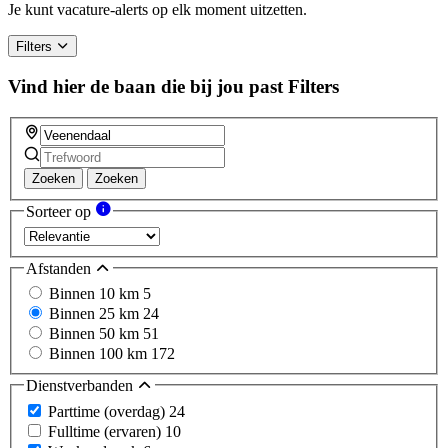
Je kunt vacature-alerts op elk moment uitzetten.
Filters
Vind hier de baan die bij jou past
Filters
Zoeken
Zoeken
Sorteer op
Afstanden
Binnen 10 km
5
Binnen 25 km
24
Binnen 50 km
51
Binnen 100 km
172
Dienstverbanden
Parttime (overdag)
24
Fulltime (ervaren)
10