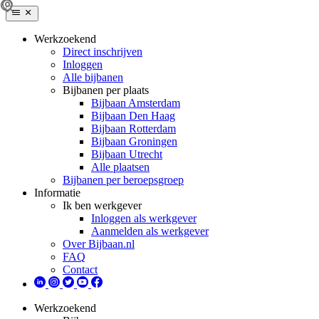
Werkzoekend
Direct inschrijven
Inloggen
Alle bijbanen
Bijbanen per plaats
Bijbaan Amsterdam
Bijbaan Den Haag
Bijbaan Rotterdam
Bijbaan Groningen
Bijbaan Utrecht
Alle plaatsen
Bijbanen per beroepsgroep
Informatie
Ik ben werkgever
Inloggen als werkgever
Aanmelden als werkgever
Over Bijbaan.nl
FAQ
Contact
Werkzoekend