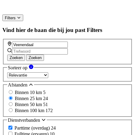
Filters
Vind hier de baan die bij jou past
Filters
Zoeken
Zoeken
Sorteer op
Afstanden
Binnen 10 km
5
Binnen 25 km
24
Binnen 50 km
51
Binnen 100 km
172
Dienstverbanden
Parttime (overdag)
24
Fulltime (ervaren)
10