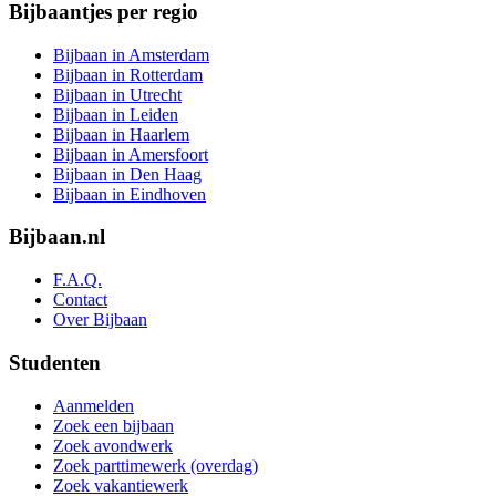
Bijbaantjes per regio
Bijbaan in Amsterdam
Bijbaan in Rotterdam
Bijbaan in Utrecht
Bijbaan in Leiden
Bijbaan in Haarlem
Bijbaan in Amersfoort
Bijbaan in Den Haag
Bijbaan in Eindhoven
Bijbaan.nl
F.A.Q.
Contact
Over Bijbaan
Studenten
Aanmelden
Zoek een bijbaan
Zoek avondwerk
Zoek parttimewerk (overdag)
Zoek vakantiewerk