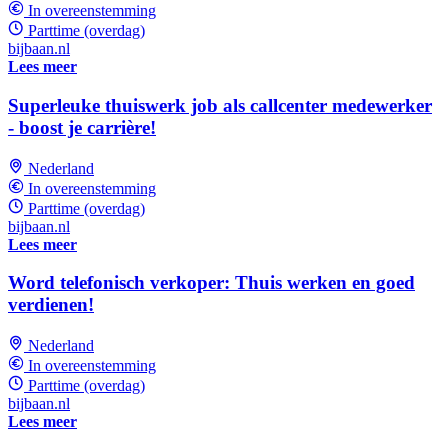
In overeenstemming
Parttime (overdag)
bijbaan.nl
Lees meer
Superleuke thuiswerk job als callcenter medewerker
- boost je carrière!
Nederland
In overeenstemming
Parttime (overdag)
bijbaan.nl
Lees meer
Word telefonisch verkoper: Thuis werken en goed
verdienen!
Nederland
In overeenstemming
Parttime (overdag)
bijbaan.nl
Lees meer