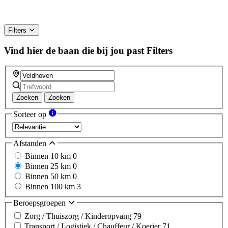
Filters
Vind hier de baan die bij jou past
Filters
Zoeken
Zoeken
Sorteer op
Afstanden
Binnen 10 km
0
Binnen 25 km
0
Binnen 50 km
0
Binnen 100 km
3
Beroepsgroepen
Zorg / Thuiszorg / Kinderopvang
79
Transport / Logistiek / Chauffeur / Koerier
71