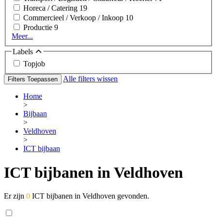
Horeca / Catering
19
Commercieel / Verkoop / Inkoop
10
Productie
9
Meer...
Labels
Topjob
Alle filters wissen
Filters Toepassen
Home
>
Bijbaan
>
Veldhoven
>
ICT bijbaan
ICT bijbanen in Veldhoven
Er zijn
0
ICT bijbanen in Veldhoven gevonden.