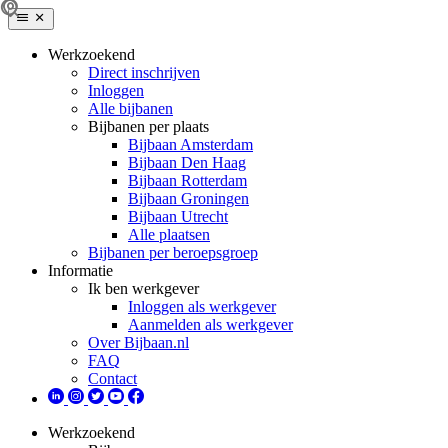
Werkzoekend
Direct inschrijven
Inloggen
Alle bijbanen
Bijbanen per plaats
Bijbaan Amsterdam
Bijbaan Den Haag
Bijbaan Rotterdam
Bijbaan Groningen
Bijbaan Utrecht
Alle plaatsen
Bijbanen per beroepsgroep
Informatie
Ik ben werkgever
Inloggen als werkgever
Aanmelden als werkgever
Over Bijbaan.nl
FAQ
Contact
Werkzoekend