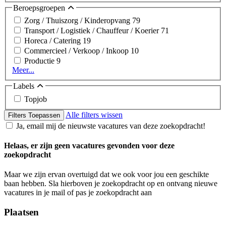
Beroepsgroepen
Zorg / Thuiszorg / Kinderopvang
79
Transport / Logistiek / Chauffeur / Koerier
71
Horeca / Catering
19
Commercieel / Verkoop / Inkoop
10
Productie
9
Meer...
Labels
Topjob
Alle filters wissen
Filters Toepassen
Ja, email mij de nieuwste vacatures van deze zoekopdracht!
Helaas, er zijn geen vacatures gevonden voor deze
zoekopdracht
Maar we zijn ervan overtuigd dat we ook voor jou een geschikte
baan hebben. Sla hierboven je zoekopdracht op en ontvang nieuwe
vacatures in je mail of pas je zoekopdracht aan
Plaatsen