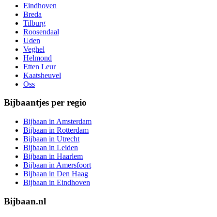
Eindhoven
Breda
Tilburg
Roosendaal
Uden
Veghel
Helmond
Etten Leur
Kaatsheuvel
Oss
Bijbaantjes per regio
Bijbaan in Amsterdam
Bijbaan in Rotterdam
Bijbaan in Utrecht
Bijbaan in Leiden
Bijbaan in Haarlem
Bijbaan in Amersfoort
Bijbaan in Den Haag
Bijbaan in Eindhoven
Bijbaan.nl