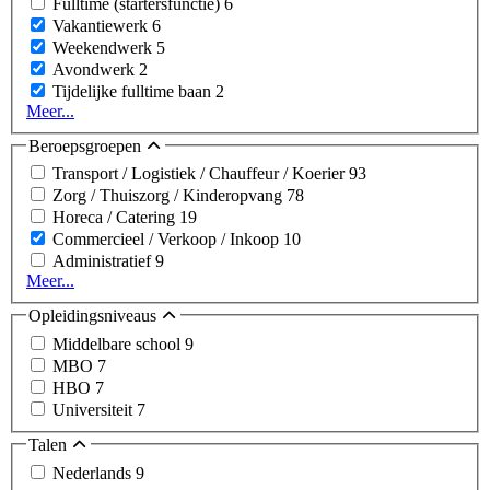
Fulltime (startersfunctie)
6
Vakantiewerk
6
Weekendwerk
5
Avondwerk
2
Tijdelijke fulltime baan
2
Meer...
Beroepsgroepen
Transport / Logistiek / Chauffeur / Koerier
93
Zorg / Thuiszorg / Kinderopvang
78
Horeca / Catering
19
Commercieel / Verkoop / Inkoop
10
Administratief
9
Meer...
Opleidingsniveaus
Middelbare school
9
MBO
7
HBO
7
Universiteit
7
Talen
Nederlands
9