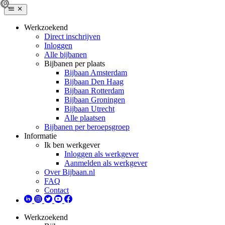
Werkzoekend
Direct inschrijven
Inloggen
Alle bijbanen
Bijbanen per plaats
Bijbaan Amsterdam
Bijbaan Den Haag
Bijbaan Rotterdam
Bijbaan Groningen
Bijbaan Utrecht
Alle plaatsen
Bijbanen per beroepsgroep
Informatie
Ik ben werkgever
Inloggen als werkgever
Aanmelden als werkgever
Over Bijbaan.nl
FAQ
Contact
Werkzoekend