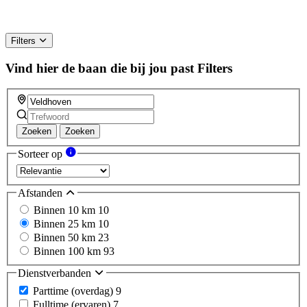
Filters
Vind hier de baan die bij jou past
Filters
Zoeken
Zoeken
Sorteer op
Afstanden
Binnen 10 km
10
Binnen 25 km
10
Binnen 50 km
23
Binnen 100 km
93
Dienstverbanden
Parttime (overdag)
9
Fulltime (ervaren)
7