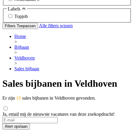
Labels
Topjob
Alle filters wissen
Filters Toepassen
Home
>
Bijbaan
>
Veldhoven
>
Sales bijbaan
Sales bijbanen in Veldhoven
Er zijn
10
sales bijbanen in Veldhoven gevonden.
Ja, email mij de nieuwste vacatures van deze zoekopdracht!
Alert opslaan