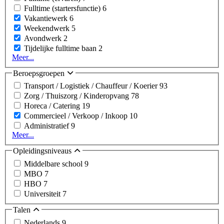
Fulltime (startersfunctie)
6
Vakantiewerk
6
Weekendwerk
5
Avondwerk
2
Tijdelijke fulltime baan
2
Meer...
Beroepsgroepen
Transport / Logistiek / Chauffeur / Koerier
93
Zorg / Thuiszorg / Kinderopvang
78
Horeca / Catering
19
Commercieel / Verkoop / Inkoop
10
Administratief
9
Meer...
Opleidingsniveaus
Middelbare school
9
MBO
7
HBO
7
Universiteit
7
Talen
Nederlands
9