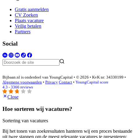
Gratis aanmelden
CV Zoeken
Plaats vacature
Veilig betalen
Partners
Social
Bijbaan.nl is onderdeel van YoungCapital • © 2026 • KvK nr: 34330199 •
Algemene voorwaarden
•
Privacy
Contact
•
YoungCapital score
4.3 - 3366 reviews
Close
Hoe sorteren wij vacatures?
Sortering van vacatures
Bij het tonen van zoekresultaten hanteren wij een proces bestaande
uit twee stappen om de meest relevante vacatures te presenteren: