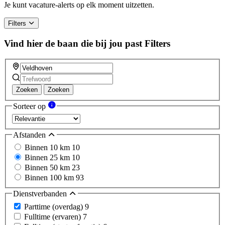
Je kunt vacature-alerts op elk moment uitzetten.
Filters
Vind hier de baan die bij jou past
Filters
Zoeken
Zoeken
Sorteer op
Afstanden
Binnen 10 km
10
Binnen 25 km
10
Binnen 50 km
23
Binnen 100 km
93
Dienstverbanden
Parttime (overdag)
9
Fulltime (ervaren)
7