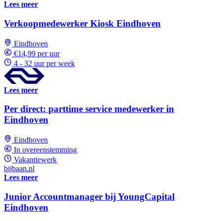
Lees meer
Verkoopmedewerker Kiosk Eindhoven
Eindhoven
€14,99 per uur
4 - 32 uur per week
Lees meer
Per direct: parttime service medewerker in
Eindhoven
Eindhoven
In overeenstemming
Vakantiewerk
bijbaan.nl
Lees meer
Junior Accountmanager bij YoungCapital
Eindhoven