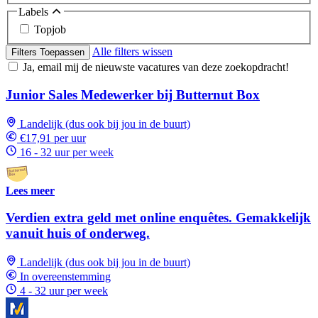
Labels
Topjob
Alle filters wissen
Filters Toepassen
Ja, email mij de nieuwste vacatures van deze zoekopdracht!
Junior Sales Medewerker bij Butternut Box
Landelijk (dus ook bij jou in de buurt)
€17,91 per uur
16 - 32 uur per week
Lees meer
Verdien extra geld met online enquêtes. Gemakkelijk
vanuit huis of onderweg.
Landelijk (dus ook bij jou in de buurt)
In overeenstemming
4 - 32 uur per week