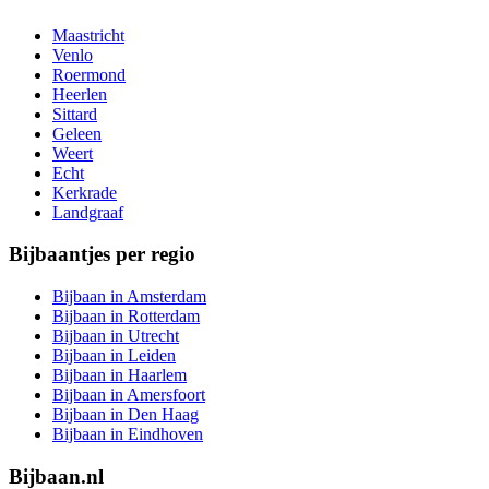
Maastricht
Venlo
Roermond
Heerlen
Sittard
Geleen
Weert
Echt
Kerkrade
Landgraaf
Bijbaantjes per regio
Bijbaan in Amsterdam
Bijbaan in Rotterdam
Bijbaan in Utrecht
Bijbaan in Leiden
Bijbaan in Haarlem
Bijbaan in Amersfoort
Bijbaan in Den Haag
Bijbaan in Eindhoven
Bijbaan.nl