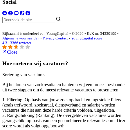
Social
Bijbaan.nl is onderdeel van YoungCapital • © 2026 • KvK nr: 34330199 •
Algemene voorwaarden
•
Privacy
Contact
•
YoungCapital score
4.3 - 3366 reviews
Close
Hoe sorteren wij vacatures?
Sortering van vacatures
Bij het tonen van zoekresultaten hanteren wij een proces bestaande
uit twee stappen om de meest relevante vacatures te presenteren:
1. Filtering: Op basis van jouw zoekopdracht en ingestelde filters
(zoals trefwoord, zoekstraal, dienstverband en salaris) worden
vacatures die niet aan deze harde criteria voldoen, uitgesloten.
2. Rangschikking (Ranking): De overgebleven vacatures worden
gerangschikt op basis van een gecombineerde relevantiescore. Deze
score wordt als volgt opgebouwd: