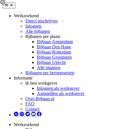
Werkzoekend
Direct inschrijven
Inloggen
Alle bijbanen
Bijbanen per plaats
Bijbaan Amsterdam
Bijbaan Den Haag
Bijbaan Rotterdam
Bijbaan Groningen
Bijbaan Utrecht
Alle plaatsen
Bijbanen per beroepsgroep
Informatie
Ik ben werkgever
Inloggen als werkgever
Aanmelden als werkgever
Over Bijbaan.nl
FAQ
Contact
Werkzoekend