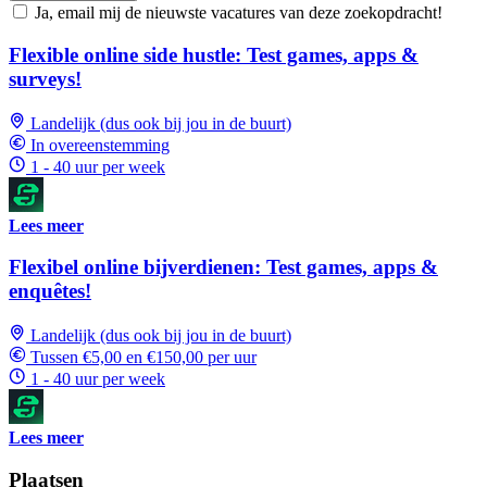
Ja, email mij de nieuwste vacatures van deze zoekopdracht!
Flexible online side hustle: Test games, apps &
surveys!
Landelijk (dus ook bij jou in de buurt)
In overeenstemming
1 - 40 uur per week
Lees meer
Flexibel online bijverdienen: Test games, apps &
enquêtes!
Landelijk (dus ook bij jou in de buurt)
Tussen €5,00 en €150,00 per uur
1 - 40 uur per week
Lees meer
Plaatsen