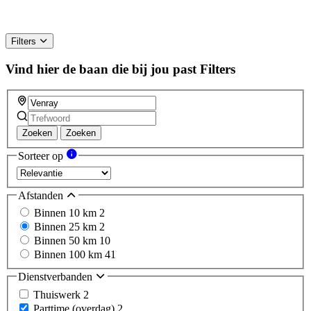
Filters
Vind hier de baan die bij jou past
Filters
Zoeken
Zoeken
Sorteer op
Afstanden
Binnen 10 km
2
Binnen 25 km
2
Binnen 50 km
10
Binnen 100 km
41
Dienstverbanden
Thuiswerk
2
Parttime (overdag)
2