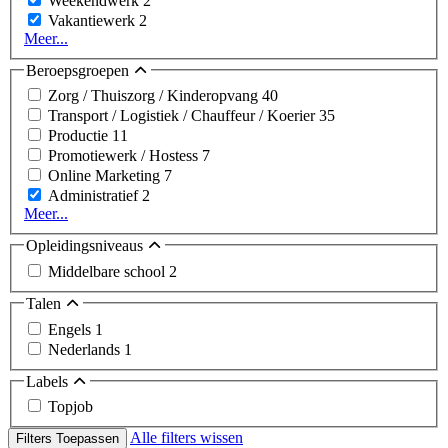
Weekendwerk
2
Vakantiewerk
2
Meer...
Beroepsgroepen
Zorg / Thuiszorg / Kinderopvang
40
Transport / Logistiek / Chauffeur / Koerier
35
Productie
11
Promotiewerk / Hostess
7
Online Marketing
7
Administratief
2
Meer...
Opleidingsniveaus
Middelbare school
2
Talen
Engels
1
Nederlands
1
Labels
Topjob
Alle filters wissen
Filters Toepassen