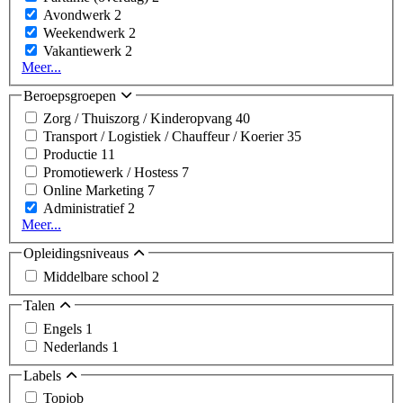
Avondwerk
2
Weekendwerk
2
Vakantiewerk
2
Meer...
Beroepsgroepen
Zorg / Thuiszorg / Kinderopvang
40
Transport / Logistiek / Chauffeur / Koerier
35
Productie
11
Promotiewerk / Hostess
7
Online Marketing
7
Administratief
2
Meer...
Opleidingsniveaus
Middelbare school
2
Talen
Engels
1
Nederlands
1
Labels
Topjob