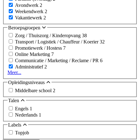
Avondwerk
2
Weekendwerk
2
Vakantiewerk
2
Beroepsgroepen
Zorg / Thuiszorg / Kinderopvang
38
Transport / Logistiek / Chauffeur / Koerier
32
Promotiewerk / Hostess
7
Online Marketing
7
Communicatie / Marketing / Reclame / PR
6
Administratief
2
Meer...
Opleidingsniveaus
Middelbare school
2
Talen
Engels
1
Nederlands
1
Labels
Topjob