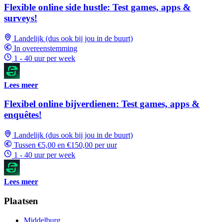
Flexible online side hustle: Test games, apps &
surveys!
Landelijk (dus ook bij jou in de buurt)
In overeenstemming
1 - 40 uur per week
Lees meer
Flexibel online bijverdienen: Test games, apps &
enquêtes!
Landelijk (dus ook bij jou in de buurt)
Tussen €5,00 en €150,00 per uur
1 - 40 uur per week
Lees meer
Plaatsen
Middelburg