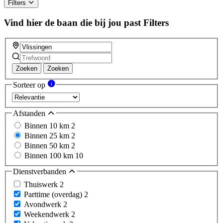
Filters
Vind hier de baan die bij jou past
Filters
Zoeken
Zoeken
Sorteer op
Afstanden
Binnen 10 km
2
Binnen 25 km
2
Binnen 50 km
2
Binnen 100 km
10
Dienstverbanden
Thuiswerk
2
Parttime (overdag)
2
Avondwerk
2
Weekendwerk
2