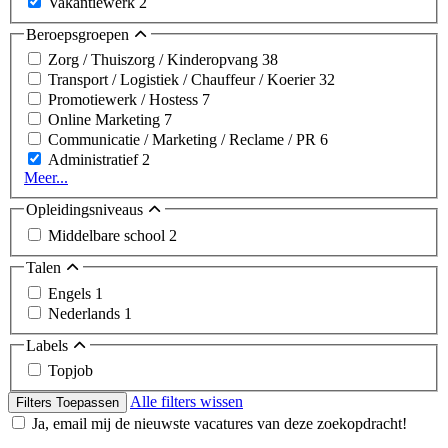
Vakantiewerk
2
Beroepsgroepen
Zorg / Thuiszorg / Kinderopvang
38
Transport / Logistiek / Chauffeur / Koerier
32
Promotiewerk / Hostess
7
Online Marketing
7
Communicatie / Marketing / Reclame / PR
6
Administratief
2
Meer...
Opleidingsniveaus
Middelbare school
2
Talen
Engels
1
Nederlands
1
Labels
Topjob
Alle filters wissen
Filters Toepassen
Ja, email mij de nieuwste vacatures van deze zoekopdracht!