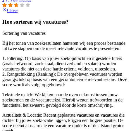
4.3 - 3366 reviews
Close
Hoe sorteren wij vacatures?
Sortering van vacatures
Bij het tonen van zoekresultaten hanteren wij een proces bestaande
uit twee stappen om de meest relevante vacatures te presenteren:
1. Filtering: Op basis van jouw zoekopdracht en ingestelde filters
(zoals trefwoord, zoekstraal, dienstverband en salaris) worden
vacatures die niet aan deze harde criteria voldoen, uitgesloten.
2. Rangschikking (Ranking): De overgebleven vacatures worden
gerangschikt op basis van een gecombineerde relevantiescore. Deze
score wordt als volgt opgebouwd:
Tekstuele match: We kijken naar de overeenkomst tussen jouw
zoektermen en de vacaturetekst. Hierbij wegen trefwoorden in de
functietitel het zwaarst, gevolgd door de korte omschrijving.
Actualiteit & Locatie: Recent geplaatste vacatures en vacatures die
dichter bij jouw zoeklocatie liggen, krijgen een hogere positie. De
score neemt af naarmate een vacature ouder is of de afstand groter
wordt.