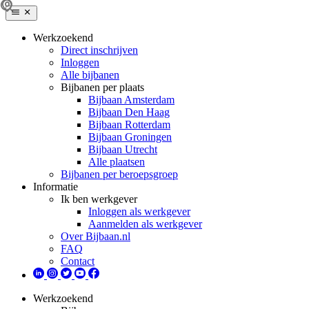
Werkzoekend
Direct inschrijven
Inloggen
Alle bijbanen
Bijbanen per plaats
Bijbaan Amsterdam
Bijbaan Den Haag
Bijbaan Rotterdam
Bijbaan Groningen
Bijbaan Utrecht
Alle plaatsen
Bijbanen per beroepsgroep
Informatie
Ik ben werkgever
Inloggen als werkgever
Aanmelden als werkgever
Over Bijbaan.nl
FAQ
Contact
Werkzoekend