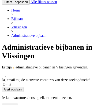
Alle filters wissen
Filters Toepassen
Home
>
Bijbaan
>
Vlissingen
>
Administratieve bijbaan
Administratieve bijbanen in
Vlissingen
Er zijn
2
administratieve bijbanen in Vlissingen gevonden.
Ja, email mij de nieuwste vacatures van deze zoekopdracht!
Alert opslaan
Je kunt vacature-alerts op elk moment uitzetten.