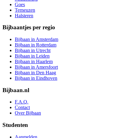
Goes
Terneuzen
Halsteren
Bijbaantjes per regio
Bijbaan in Amsterdam
Bijbaan in Rotterdam
Bijbaan in Utrecht
Bijbaan in Leiden
Bijbaan in Haarlem
Bijbaan in Amersfoort
Bijbaan in Den Haag
Bijbaan in Eindhoven
Bijbaan.nl
F.A.Q.
Contact
Over Bijbaan
Studenten
Aanmelden