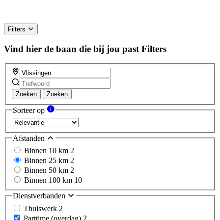
Filters
Vind hier de baan die bij jou past
Filters
Zoeken
Zoeken
Sorteer op
Afstanden
Binnen 10 km
2
Binnen 25 km
2
Binnen 50 km
2
Binnen 100 km
10
Dienstverbanden
Thuiswerk
2
Parttime (overdag)
2