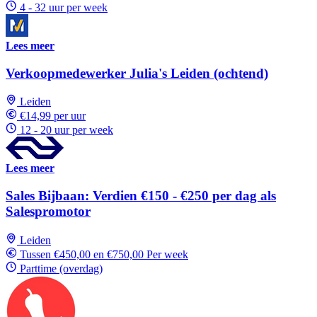
4 - 32 uur per week
Lees meer
Verkoopmedewerker Julia's Leiden (ochtend)
Leiden
€14,99 per uur
12 - 20 uur per week
Lees meer
Sales Bijbaan: Verdien €150 - €250 per dag als
Salespromotor
Leiden
Tussen €450,00 en €750,00 Per week
Parttime (overdag)