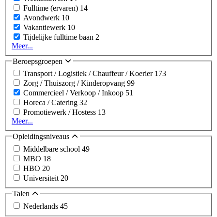
Fulltime (ervaren)
14
Avondwerk
10
Vakantiewerk
10
Tijdelijke fulltime baan
2
Meer...
Beroepsgroepen
Transport / Logistiek / Chauffeur / Koerier
173
Zorg / Thuiszorg / Kinderopvang
99
Commercieel / Verkoop / Inkoop
51
Horeca / Catering
32
Promotiewerk / Hostess
13
Meer...
Opleidingsniveaus
Middelbare school
49
MBO
18
HBO
20
Universiteit
20
Talen
Nederlands
45