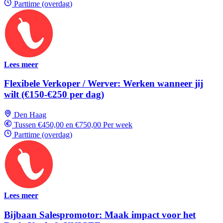
Parttime (overdag)
Lees meer
Flexibele Verkoper / Werver: Werken wanneer jij
wilt (€150-€250 per dag)
Den Haag
Tussen €450,00 en €750,00 Per week
Parttime (overdag)
Lees meer
Bijbaan Salespromotor: Maak impact voor het