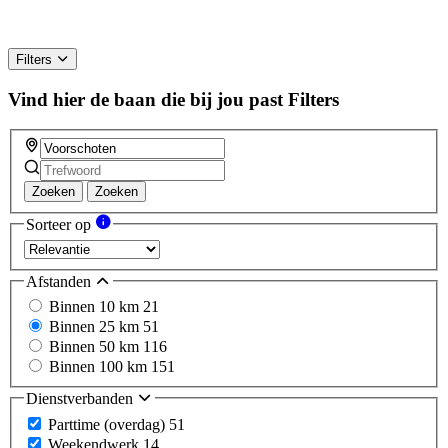
Filters
Vind hier de baan die bij jou past
Filters
Zoeken
Zoeken
Sorteer op
Afstanden
Binnen 10 km
21
Binnen 25 km
51
Binnen 50 km
116
Binnen 100 km
151
Dienstverbanden
Parttime (overdag)
51
Weekendwerk
14