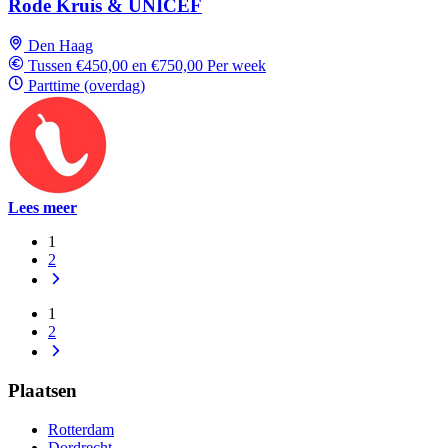
Rode Kruis & UNICEF
Den Haag
Tussen €450,00 en €750,00 Per week
Parttime (overdag)
Lees meer
1
2
1
2
Plaatsen
Rotterdam
Dordrecht