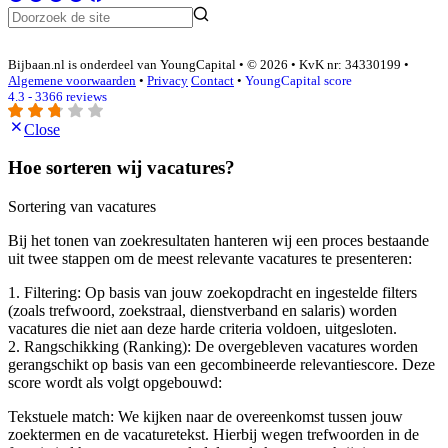
Bijbaan.nl is onderdeel van YoungCapital • © 2026 • KvK nr: 34330199 •
Algemene voorwaarden
•
Privacy
Contact
•
YoungCapital score
4.3 - 3366 reviews
Close
Hoe sorteren wij vacatures?
Sortering van vacatures
Bij het tonen van zoekresultaten hanteren wij een proces bestaande
uit twee stappen om de meest relevante vacatures te presenteren:
1. Filtering: Op basis van jouw zoekopdracht en ingestelde filters
(zoals trefwoord, zoekstraal, dienstverband en salaris) worden
vacatures die niet aan deze harde criteria voldoen, uitgesloten.
2. Rangschikking (Ranking): De overgebleven vacatures worden
gerangschikt op basis van een gecombineerde relevantiescore. Deze
score wordt als volgt opgebouwd:
Tekstuele match: We kijken naar de overeenkomst tussen jouw
zoektermen en de vacaturetekst. Hierbij wegen trefwoorden in de