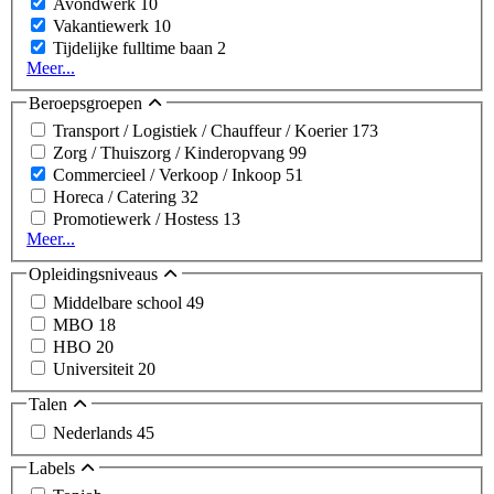
Avondwerk
10
Vakantiewerk
10
Tijdelijke fulltime baan
2
Meer...
Beroepsgroepen
Transport / Logistiek / Chauffeur / Koerier
173
Zorg / Thuiszorg / Kinderopvang
99
Commercieel / Verkoop / Inkoop
51
Horeca / Catering
32
Promotiewerk / Hostess
13
Meer...
Opleidingsniveaus
Middelbare school
49
MBO
18
HBO
20
Universiteit
20
Talen
Nederlands
45
Labels