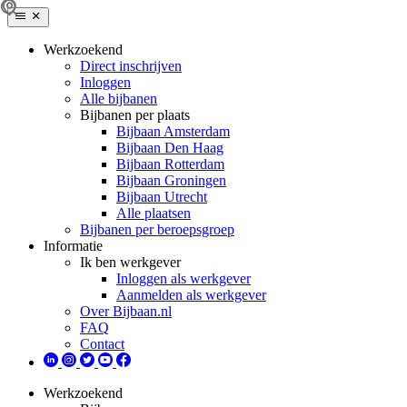
Werkzoekend
Direct inschrijven
Inloggen
Alle bijbanen
Bijbanen per plaats
Bijbaan Amsterdam
Bijbaan Den Haag
Bijbaan Rotterdam
Bijbaan Groningen
Bijbaan Utrecht
Alle plaatsen
Bijbanen per beroepsgroep
Informatie
Ik ben werkgever
Inloggen als werkgever
Aanmelden als werkgever
Over Bijbaan.nl
FAQ
Contact
Werkzoekend