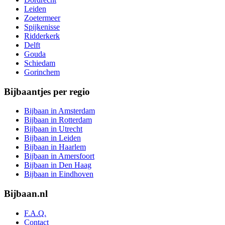
Leiden
Zoetermeer
Spijkenisse
Ridderkerk
Delft
Gouda
Schiedam
Gorinchem
Bijbaantjes per regio
Bijbaan in Amsterdam
Bijbaan in Rotterdam
Bijbaan in Utrecht
Bijbaan in Leiden
Bijbaan in Haarlem
Bijbaan in Amersfoort
Bijbaan in Den Haag
Bijbaan in Eindhoven
Bijbaan.nl
F.A.Q.
Contact