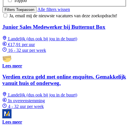
Topjob
Alle filters wissen
Filters Toepassen
Ja, email mij de nieuwste vacatures van deze zoekopdracht!
Junior Sales Medewerker bij Butternut Box
Landelijk (dus ook bij jou in de buurt)
€17,91 per uur
16 - 32 uur per week
Lees meer
Verdien extra geld met online enquêtes. Gemakkelijk
vanuit huis of onderweg.
Landelijk (dus ook bij jou in de buurt)
In overeenstemming
4 - 32 uur per week
Lees meer