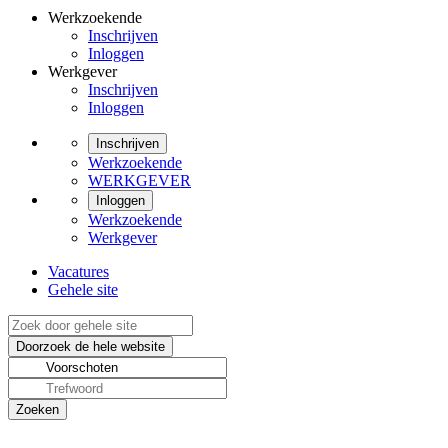
Werkzoekende
Inschrijven
Inloggen
Werkgever
Inschrijven
Inloggen
Inschrijven
Werkzoekende
WERKGEVER
Inloggen
Werkzoekende
Werkgever
Vacatures
Gehele site