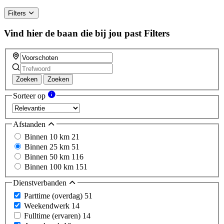
Filters
Vind hier de baan die bij jou past
Filters
Zoeken
Zoeken
Sorteer op
Afstanden
Binnen 10 km
21
Binnen 25 km
51
Binnen 50 km
116
Binnen 100 km
151
Dienstverbanden
Parttime (overdag)
51
Weekendwerk
14
Fulltime (ervaren)
14