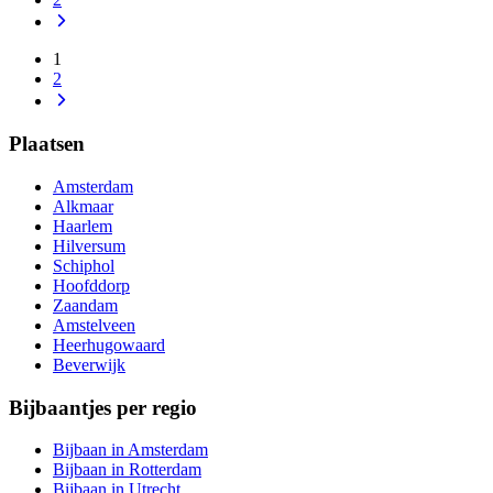
1
2
Plaatsen
Amsterdam
Alkmaar
Haarlem
Hilversum
Schiphol
Hoofddorp
Zaandam
Amstelveen
Heerhugowaard
Beverwijk
Bijbaantjes per regio
Bijbaan in Amsterdam
Bijbaan in Rotterdam
Bijbaan in Utrecht