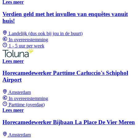
Lees meer
Verdien geld met het invullen van enquêtes vanuit
huis!
Landelijk (dus ook bij jou in de buurt)
In overeenstemming
1 - 5 uur per week
Lees meer
Horecamedewerker Parttime Carluccio's Schiphol
Airport
Amsterdam
In overeenstemming
Parttime (overdag)
Lees meer
Horecamedewerker Bijbaan La Place De Vier Meren
Amsterdam