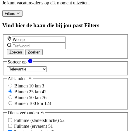
Je kunt vacature-alerts op elk moment uitzetten.
Filters
Vind hier de baan die bij jou past
Filters
Zoeken
Zoeken
Sorteer op
Afstanden
Binnen 10 km
3
Binnen 25 km
42
Binnen 50 km
76
Binnen 100 km
123
Dienstverbanden
Fulltime (startersfunctie)
52
Fulltime (ervaren)
51