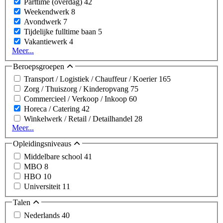
Parttime (overdag)
42
Weekendwerk
8
Avondwerk
7
Tijdelijke fulltime baan
5
Vakantiewerk
4
Meer...
Beroepsgroepen
Transport / Logistiek / Chauffeur / Koerier
165
Zorg / Thuiszorg / Kinderopvang
75
Commercieel / Verkoop / Inkoop
60
Horeca / Catering
42
Winkelwerk / Retail / Detailhandel
28
Meer...
Opleidingsniveaus
Middelbare school
41
MBO
8
HBO
10
Universiteit
11
Talen
Nederlands
40