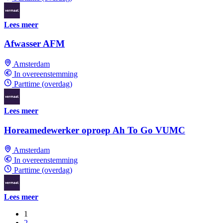
Lees meer
Afwasser AFM
Amsterdam
In overeenstemming
Parttime (overdag)
Lees meer
Horeamedewerker oproep Ah To Go VUMC
Amsterdam
In overeenstemming
Parttime (overdag)
Lees meer
1
2