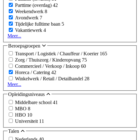
Parttime (overdag)
42
Weekendwerk
8
Avondwerk
7
Tijdelijke fulltime baan
5
Vakantiewerk
4
Meer...
Beroepsgroepen
Transport / Logistiek / Chauffeur / Koerier
165
Zorg / Thuiszorg / Kinderopvang
75
Commercieel / Verkoop / Inkoop
60
Horeca / Catering
42
Winkelwerk / Retail / Detailhandel
28
Meer...
Opleidingsniveaus
Middelbare school
41
MBO
8
HBO
10
Universiteit
11
Talen
Nederlands
40