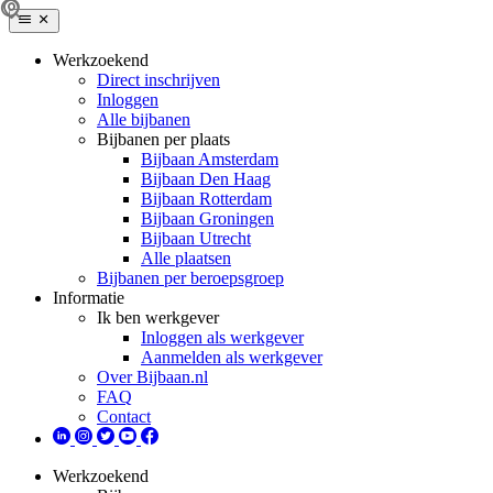
Werkzoekend
Direct inschrijven
Inloggen
Alle bijbanen
Bijbanen per plaats
Bijbaan Amsterdam
Bijbaan Den Haag
Bijbaan Rotterdam
Bijbaan Groningen
Bijbaan Utrecht
Alle plaatsen
Bijbanen per beroepsgroep
Informatie
Ik ben werkgever
Inloggen als werkgever
Aanmelden als werkgever
Over Bijbaan.nl
FAQ
Contact
Werkzoekend