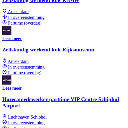
Zelfstandig werkend kok KNAW
Amsterdam
In overeenstemming
Parttime (overdag)
Lees meer
Zelfstandig werkend kok Rijksmuseum
Amsterdam
In overeenstemming
Parttime (overdag)
Lees meer
Horecamedewerker parttime VIP Centre Schiphol
Airport
Luchthaven Schiphol
In overeenstemming