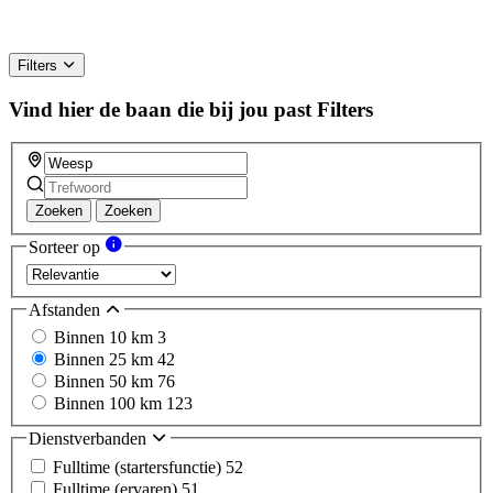
Filters
Vind hier de baan die bij jou past
Filters
Zoeken
Zoeken
Sorteer op
Afstanden
Binnen 10 km
3
Binnen 25 km
42
Binnen 50 km
76
Binnen 100 km
123
Dienstverbanden
Fulltime (startersfunctie)
52
Fulltime (ervaren)
51