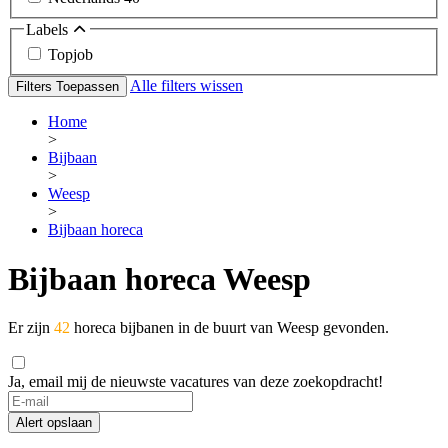
Labels
Topjob
Alle filters wissen
Filters Toepassen
Home
>
Bijbaan
>
Weesp
>
Bijbaan horeca
Bijbaan horeca Weesp
Er zijn
42
horeca bijbanen in de buurt van Weesp gevonden.
Ja, email mij de nieuwste vacatures van deze zoekopdracht!
Alert opslaan