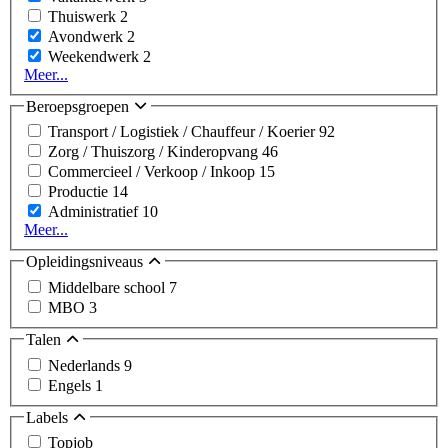
Thuiswerk
2
Avondwerk
2
Weekendwerk
2
Meer...
Beroepsgroepen
Transport / Logistiek / Chauffeur / Koerier
92
Zorg / Thuiszorg / Kinderopvang
46
Commercieel / Verkoop / Inkoop
15
Productie
14
Administratief
10
Meer...
Opleidingsniveaus
Middelbare school
7
MBO
3
Talen
Nederlands
9
Engels
1
Labels
Topjob