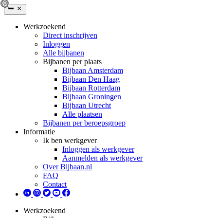
Werkzoekend
Direct inschrijven
Inloggen
Alle bijbanen
Bijbanen per plaats
Bijbaan Amsterdam
Bijbaan Den Haag
Bijbaan Rotterdam
Bijbaan Groningen
Bijbaan Utrecht
Alle plaatsen
Bijbanen per beroepsgroep
Informatie
Ik ben werkgever
Inloggen als werkgever
Aanmelden als werkgever
Over Bijbaan.nl
FAQ
Contact
Werkzoekend