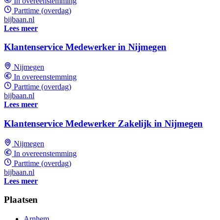
In overeenstemming
Parttime (overdag)
bijbaan.nl
Lees meer
Klantenservice Medewerker in Nijmegen
Nijmegen
In overeenstemming
Parttime (overdag)
bijbaan.nl
Lees meer
Klantenservice Medewerker Zakelijk in Nijmegen
Nijmegen
In overeenstemming
Parttime (overdag)
bijbaan.nl
Lees meer
Plaatsen
Arnhem