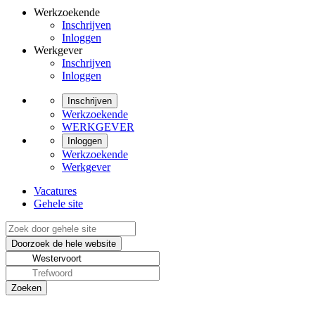
Werkzoekende
Inschrijven
Inloggen
Werkgever
Inschrijven
Inloggen
Inschrijven
Werkzoekende
WERKGEVER
Inloggen
Werkzoekende
Werkgever
Vacatures
Gehele site