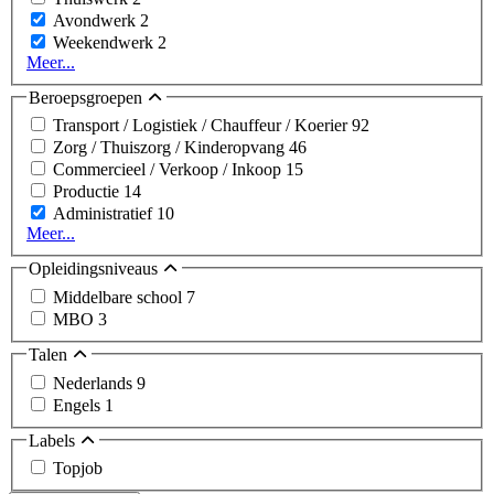
Avondwerk
2
Weekendwerk
2
Meer...
Beroepsgroepen
Transport / Logistiek / Chauffeur / Koerier
92
Zorg / Thuiszorg / Kinderopvang
46
Commercieel / Verkoop / Inkoop
15
Productie
14
Administratief
10
Meer...
Opleidingsniveaus
Middelbare school
7
MBO
3
Talen
Nederlands
9
Engels
1
Labels
Topjob