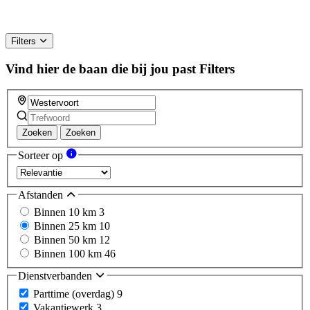
Filters
Vind hier de baan die bij jou past
Filters
Zoeken
Zoeken
Sorteer op
Afstanden
Binnen 10 km
3
Binnen 25 km
10
Binnen 50 km
12
Binnen 100 km
46
Dienstverbanden
Parttime (overdag)
9
Vakantiewerk
3