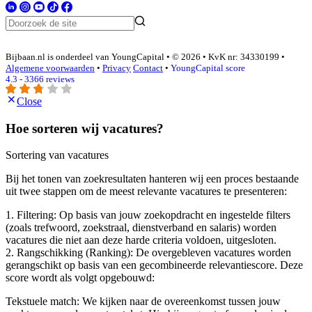
Bijbaan.nl is onderdeel van YoungCapital • © 2026 • KvK nr: 34330199 •
Algemene voorwaarden
•
Privacy
Contact
•
YoungCapital score
4.3 - 3366 reviews
Close
Hoe sorteren wij vacatures?
Sortering van vacatures
Bij het tonen van zoekresultaten hanteren wij een proces bestaande
uit twee stappen om de meest relevante vacatures te presenteren:
1. Filtering: Op basis van jouw zoekopdracht en ingestelde filters
(zoals trefwoord, zoekstraal, dienstverband en salaris) worden
vacatures die niet aan deze harde criteria voldoen, uitgesloten.
2. Rangschikking (Ranking): De overgebleven vacatures worden
gerangschikt op basis van een gecombineerde relevantiescore. Deze
score wordt als volgt opgebouwd:
Tekstuele match: We kijken naar de overeenkomst tussen jouw