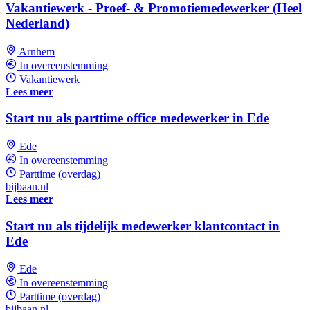
Vakantiewerk - Proef- & Promotiemedewerker (Heel
Nederland)
Arnhem
In overeenstemming
Vakantiewerk
Lees meer
Start nu als parttime office medewerker in Ede
Ede
In overeenstemming
Parttime (overdag)
bijbaan.nl
Lees meer
Start nu als tijdelijk medewerker klantcontact in
Ede
Ede
In overeenstemming
Parttime (overdag)
bijbaan.nl