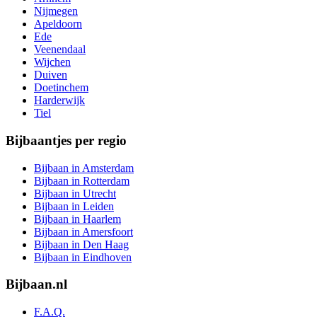
Nijmegen
Apeldoorn
Ede
Veenendaal
Wijchen
Duiven
Doetinchem
Harderwijk
Tiel
Bijbaantjes per regio
Bijbaan in Amsterdam
Bijbaan in Rotterdam
Bijbaan in Utrecht
Bijbaan in Leiden
Bijbaan in Haarlem
Bijbaan in Amersfoort
Bijbaan in Den Haag
Bijbaan in Eindhoven
Bijbaan.nl
F.A.Q.