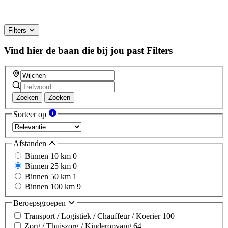
Filters
Vind hier de baan die bij jou past
Filters
Zoeken
Zoeken
Sorteer op
Afstanden
Binnen 10 km
0
Binnen 25 km
0
Binnen 50 km
1
Binnen 100 km
9
Beroepsgroepen
Transport / Logistiek / Chauffeur / Koerier
100
Zorg / Thuiszorg / Kinderopvang
64