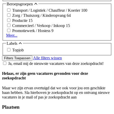
Beroepsgroepen
Transport / Logistiek / Chauffeur / Koerier
100
Zorg / Thuiszorg / Kinderopvang
64
Productie
15
Commercieel / Verkoop / Inkoop
15
Promotiewerk / Hostess
9
Meer...
Labels
Topjob
Alle filters wissen
Filters Toepassen
Ja, email mij de nieuwste vacatures van deze zoekopdracht!
Helaas, er zijn geen vacatures gevonden voor deze
zoekopdracht
Maar we zijn ervan overtuigd dat we ook voor jou een geschikte
baan hebben. Sla hierboven je zoekopdracht op en ontvang nieuwe
vacatures in je mail of pas je zoekopdracht aan
Plaatsen