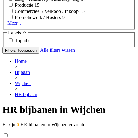
Productie
15
Commercieel / Verkoop / Inkoop
15
Promotiewerk / Hostess
9
Meer...
Labels
Topjob
Alle filters wissen
Filters Toepassen
Home
>
Bijbaan
>
Wijchen
>
HR bijbaan
HR bijbanen in Wijchen
Er zijn
0
HR bijbanen in Wijchen gevonden.