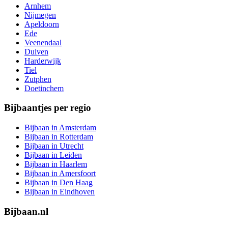
Arnhem
Nijmegen
Apeldoorn
Ede
Veenendaal
Duiven
Harderwijk
Tiel
Zutphen
Doetinchem
Bijbaantjes per regio
Bijbaan in Amsterdam
Bijbaan in Rotterdam
Bijbaan in Utrecht
Bijbaan in Leiden
Bijbaan in Haarlem
Bijbaan in Amersfoort
Bijbaan in Den Haag
Bijbaan in Eindhoven
Bijbaan.nl