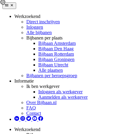
Werkzoekend
Direct inschrijven
Inloggen
Alle bijbanen
Bijbanen per plaats
Bijbaan Amsterdam
Bijbaan Den Haag
Bijbaan Rotterdam
Bijbaan Groningen
Bijbaan Utrecht
Alle plaatsen
Bijbanen per beroepsgroep
Informatie
Ik ben werkgever
Inloggen als werkgever
Aanmelden als werkgever
Over Bijbaan.nl
FAQ
Contact
Werkzoekend