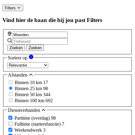
Filters
Vind hier de baan die bij jou past
Filters
Zoeken
Zoeken
Sorteer op
Afstanden
Binnen 10 km
17
Binnen 25 km
98
Binnen 50 km
344
Binnen 100 km
692
Dienstverbanden
Parttime (overdag)
98
Fulltime (startersfunctie)
7
Weekendwerk
3