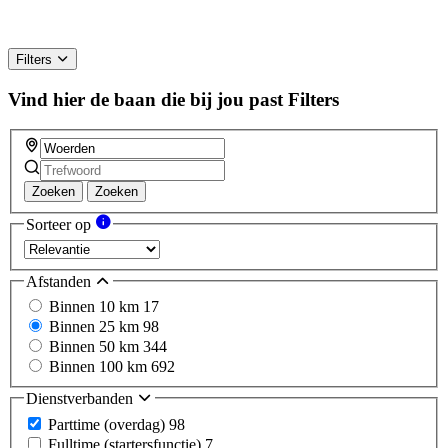
Filters
Vind hier de baan die bij jou past
Filters
Zoeken
Zoeken
Sorteer op
Afstanden
Binnen 10 km
17
Binnen 25 km
98
Binnen 50 km
344
Binnen 100 km
692
Dienstverbanden
Parttime (overdag)
98
Fulltime (startersfunctie)
7