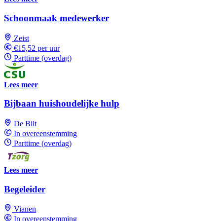
Schoonmaak medewerker
Zeist
€15,52 per uur
Parttime (overdag)
Lees meer
Bijbaan huishoudelijke hulp
De Bilt
In overeenstemming
Parttime (overdag)
Lees meer
Begeleider
Vianen
In overeenstemming