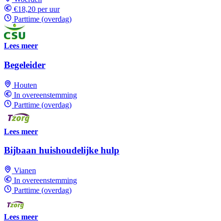
€18,20 per uur
Parttime (overdag)
Lees meer
Begeleider
Houten
In overeenstemming
Parttime (overdag)
Lees meer
Bijbaan huishoudelijke hulp
Vianen
In overeenstemming
Parttime (overdag)
Lees meer