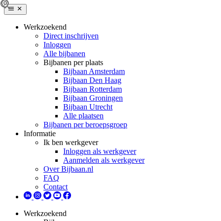
Werkzoekend
Direct inschrijven
Inloggen
Alle bijbanen
Bijbanen per plaats
Bijbaan Amsterdam
Bijbaan Den Haag
Bijbaan Rotterdam
Bijbaan Groningen
Bijbaan Utrecht
Alle plaatsen
Bijbanen per beroepsgroep
Informatie
Ik ben werkgever
Inloggen als werkgever
Aanmelden als werkgever
Over Bijbaan.nl
FAQ
Contact
Werkzoekend