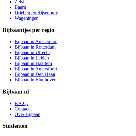
Zeist
Baarn
Driebergen Rijsenburg
Wageningen
Bijbaantjes per regio
Bijbaan in Amsterdam
Bijbaan in Rotterdam
Bijbaan in Utrecht
Bijbaan in Leiden
Bijbaan in Haarlem
Bijbaan in Amersfoort
Bijbaan in Den Haag
Bijbaan in Eindhoven
Bijbaan.nl
F.A.Q.
Contact
Over Bijbaan
Studenten