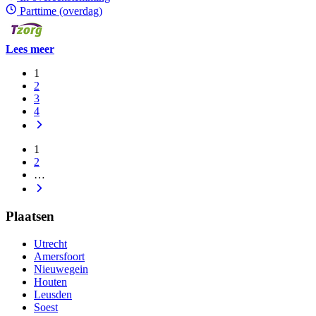
Parttime (overdag)
Lees meer
1
2
3
4
1
2
…
Plaatsen
Utrecht
Amersfoort
Nieuwegein
Houten
Leusden
Soest