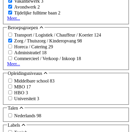
Vakantiewerk
3
Avondwerk
2
Tijdelijke fulltime baan
2
Meer...
Beroepsgroepen
Transport / Logistiek / Chauffeur / Koerier
124
Zorg / Thuiszorg / Kinderopvang
98
Horeca / Catering
29
Administratief
18
Commercieel / Verkoop / Inkoop
18
Meer...
Opleidingsniveaus
Middelbare school
83
MBO
17
HBO
3
Universiteit
3
Talen
Nederlands
98
Labels