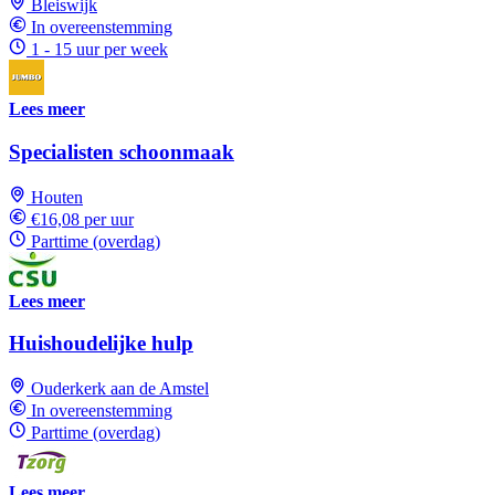
Bleiswijk
In overeenstemming
1 - 15 uur per week
Lees meer
Specialisten schoonmaak
Houten
€16,08 per uur
Parttime (overdag)
Lees meer
Huishoudelijke hulp
Ouderkerk aan de Amstel
In overeenstemming
Parttime (overdag)
Lees meer