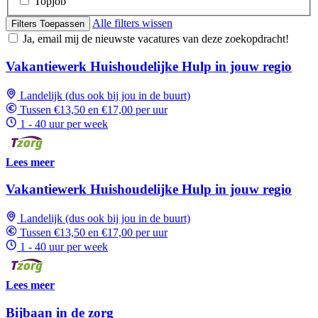
Topjob
Alle filters wissen
Filters Toepassen
Ja, email mij de nieuwste vacatures van deze zoekopdracht!
Vakantiewerk Huishoudelijke Hulp in jouw regio
Landelijk (dus ook bij jou in de buurt)
Tussen €13,50 en €17,00 per uur
1 - 40 uur per week
Lees meer
Vakantiewerk Huishoudelijke Hulp in jouw regio
Landelijk (dus ook bij jou in de buurt)
Tussen €13,50 en €17,00 per uur
1 - 40 uur per week
Lees meer
Bijbaan in de zorg