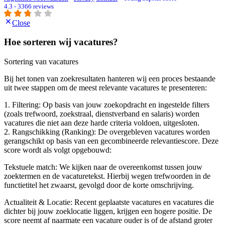
4.3 - 3366 reviews
Close
Hoe sorteren wij vacatures?
Sortering van vacatures
Bij het tonen van zoekresultaten hanteren wij een proces bestaande
uit twee stappen om de meest relevante vacatures te presenteren:
1. Filtering: Op basis van jouw zoekopdracht en ingestelde filters
(zoals trefwoord, zoekstraal, dienstverband en salaris) worden
vacatures die niet aan deze harde criteria voldoen, uitgesloten.
2. Rangschikking (Ranking): De overgebleven vacatures worden
gerangschikt op basis van een gecombineerde relevantiescore. Deze
score wordt als volgt opgebouwd:
Tekstuele match: We kijken naar de overeenkomst tussen jouw
zoektermen en de vacaturetekst. Hierbij wegen trefwoorden in de
functietitel het zwaarst, gevolgd door de korte omschrijving.
Actualiteit & Locatie: Recent geplaatste vacatures en vacatures die
dichter bij jouw zoeklocatie liggen, krijgen een hogere positie. De
score neemt af naarmate een vacature ouder is of de afstand groter