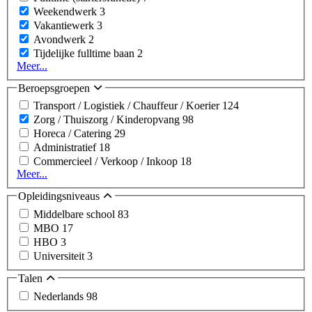
Weekendwerk
3
Vakantiewerk
3
Avondwerk
2
Tijdelijke fulltime baan
2
Meer...
Beroepsgroepen
Transport / Logistiek / Chauffeur / Koerier
124
Zorg / Thuiszorg / Kinderopvang
98
Horeca / Catering
29
Administratief
18
Commercieel / Verkoop / Inkoop
18
Meer...
Opleidingsniveaus
Middelbare school
83
MBO
17
HBO
3
Universiteit
3
Talen
Nederlands
98