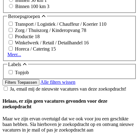
Binnen 50 km
1
Binnen 100 km
3
Beroepsgroepen
Transport / Logistiek / Chauffeur / Koerier
110
Zorg / Thuiszorg / Kinderopvang
78
Productie
18
Winkelwerk / Retail / Detailhandel
16
Horeca / Catering
15
Meer...
Labels
Topjob
Alle filters wissen
Filters Toepassen
Ja, email mij de nieuwste vacatures van deze zoekopdracht!
Helaas, er zijn geen vacatures gevonden voor deze
zoekopdracht
Maar we zijn ervan overtuigd dat we ook voor jou een geschikte
baan hebben. Sla hierboven je zoekopdracht op en ontvang nieuwe
vacatures in je mail of pas je zoekopdracht aan