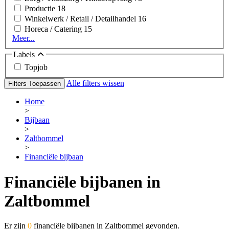
Productie
18
Winkelwerk / Retail / Detailhandel
16
Horeca / Catering
15
Meer...
Labels
Topjob
Alle filters wissen
Filters Toepassen
Home
>
Bijbaan
>
Zaltbommel
>
Financiële bijbaan
Financiële bijbanen in
Zaltbommel
Er zijn
0
financiële bijbanen in Zaltbommel gevonden.