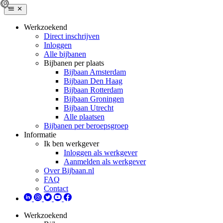
Werkzoekend
Direct inschrijven
Inloggen
Alle bijbanen
Bijbanen per plaats
Bijbaan Amsterdam
Bijbaan Den Haag
Bijbaan Rotterdam
Bijbaan Groningen
Bijbaan Utrecht
Alle plaatsen
Bijbanen per beroepsgroep
Informatie
Ik ben werkgever
Inloggen als werkgever
Aanmelden als werkgever
Over Bijbaan.nl
FAQ
Contact
Werkzoekend