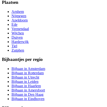
Plaatsen
Arnhem
Nijmegen
Apeldoorn
Ede
Veenendaal
Wijchen
Duiven
Harderwijk
Tiel
Zutphen
Bijbaantjes per regio
Bijbaan in Amsterdam
Bijbaan in Rotterdam
Bijbaan in Utrecht
Bijbaan in Leiden
Bijbaan in Haarlem
Bijbaan in Amersfoort
Bijbaan in Den Haag
Bijbaan in Eindhoven