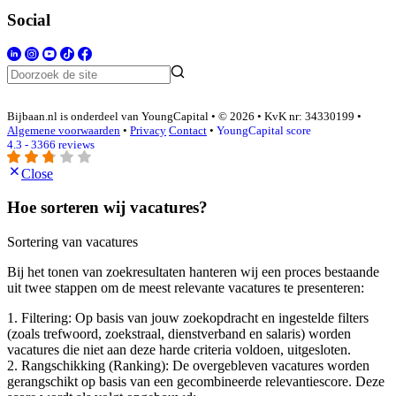
Social
Bijbaan.nl is onderdeel van YoungCapital • © 2026 • KvK nr: 34330199 •
Algemene voorwaarden
•
Privacy
Contact
•
YoungCapital score
4.3 - 3366 reviews
Close
Hoe sorteren wij vacatures?
Sortering van vacatures
Bij het tonen van zoekresultaten hanteren wij een proces bestaande
uit twee stappen om de meest relevante vacatures te presenteren:
1. Filtering: Op basis van jouw zoekopdracht en ingestelde filters
(zoals trefwoord, zoekstraal, dienstverband en salaris) worden
vacatures die niet aan deze harde criteria voldoen, uitgesloten.
2. Rangschikking (Ranking): De overgebleven vacatures worden
gerangschikt op basis van een gecombineerde relevantiescore. Deze