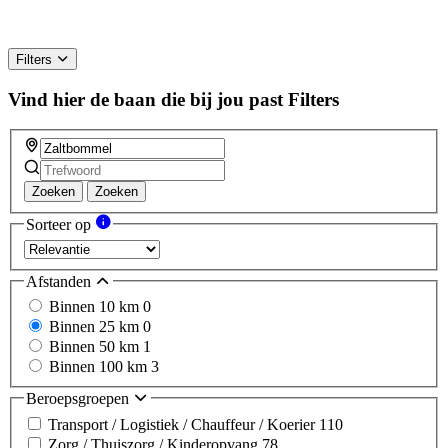
Filters
Vind hier de baan die bij jou past
Filters
Zoeken
Zoeken
Sorteer op
Afstanden
Binnen 10 km
0
Binnen 25 km
0
Binnen 50 km
1
Binnen 100 km
3
Beroepsgroepen
Transport / Logistiek / Chauffeur / Koerier
110
Zorg / Thuiszorg / Kinderopvang
78