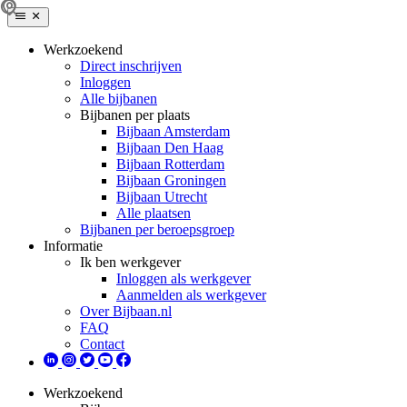
Werkzoekend
Direct inschrijven
Inloggen
Alle bijbanen
Bijbanen per plaats
Bijbaan Amsterdam
Bijbaan Den Haag
Bijbaan Rotterdam
Bijbaan Groningen
Bijbaan Utrecht
Alle plaatsen
Bijbanen per beroepsgroep
Informatie
Ik ben werkgever
Inloggen als werkgever
Aanmelden als werkgever
Over Bijbaan.nl
FAQ
Contact
Werkzoekend