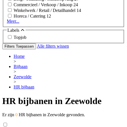
Commercieel / Verkoop / Inkoop
24
Winkelwerk / Retail / Detailhandel
14
Horeca / Catering
12
Meer...
Labels
Topjob
Alle filters wissen
Filters Toepassen
Home
>
Bijbaan
>
Zeewolde
>
HR bijbaan
HR bijbanen in Zeewolde
Er zijn
0
HR bijbanen in Zeewolde gevonden.