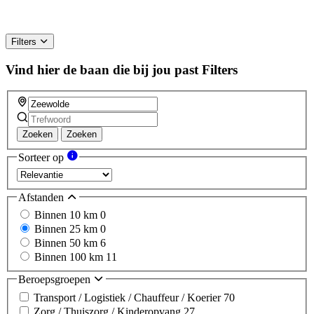
Filters
Vind hier de baan die bij jou past
Filters
Zoeken
Zoeken
Sorteer op
Afstanden
Binnen 10 km
0
Binnen 25 km
0
Binnen 50 km
6
Binnen 100 km
11
Beroepsgroepen
Transport / Logistiek / Chauffeur / Koerier
70
Zorg / Thuiszorg / Kinderopvang
27