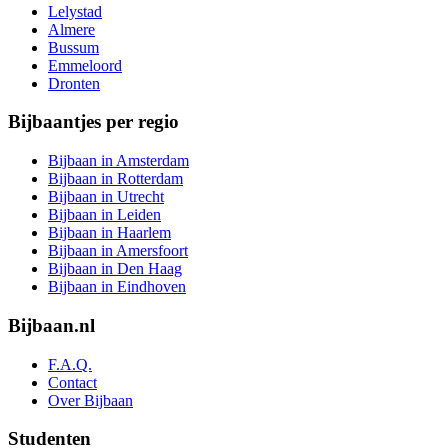
Lelystad
Almere
Bussum
Emmeloord
Dronten
Bijbaantjes per regio
Bijbaan in Amsterdam
Bijbaan in Rotterdam
Bijbaan in Utrecht
Bijbaan in Leiden
Bijbaan in Haarlem
Bijbaan in Amersfoort
Bijbaan in Den Haag
Bijbaan in Eindhoven
Bijbaan.nl
F.A.Q.
Contact
Over Bijbaan
Studenten