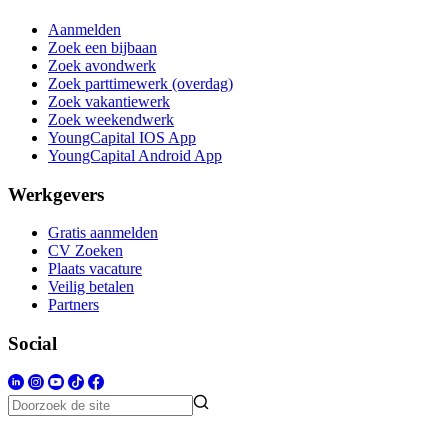
Aanmelden
Zoek een bijbaan
Zoek avondwerk
Zoek parttimewerk (overdag)
Zoek vakantiewerk
Zoek weekendwerk
YoungCapital IOS App
YoungCapital Android App
Werkgevers
Gratis aanmelden
CV Zoeken
Plaats vacature
Veilig betalen
Partners
Social