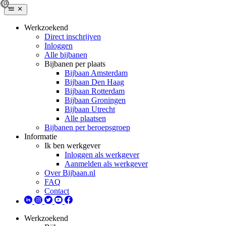
Werkzoekend
Direct inschrijven
Inloggen
Alle bijbanen
Bijbanen per plaats
Bijbaan Amsterdam
Bijbaan Den Haag
Bijbaan Rotterdam
Bijbaan Groningen
Bijbaan Utrecht
Alle plaatsen
Bijbanen per beroepsgroep
Informatie
Ik ben werkgever
Inloggen als werkgever
Aanmelden als werkgever
Over Bijbaan.nl
FAQ
Contact
Werkzoekend