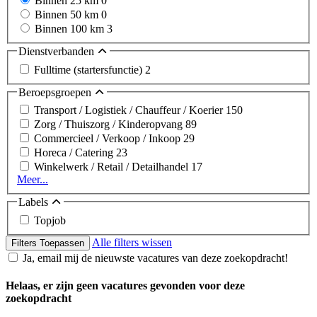
Binnen 25 km
0
Binnen 50 km
0
Binnen 100 km
3
Dienstverbanden
Fulltime (startersfunctie)
2
Beroepsgroepen
Transport / Logistiek / Chauffeur / Koerier
150
Zorg / Thuiszorg / Kinderopvang
89
Commercieel / Verkoop / Inkoop
29
Horeca / Catering
23
Winkelwerk / Retail / Detailhandel
17
Meer...
Labels
Topjob
Alle filters wissen
Filters Toepassen
Ja, email mij de nieuwste vacatures van deze zoekopdracht!
Helaas, er zijn geen vacatures gevonden voor deze
zoekopdracht