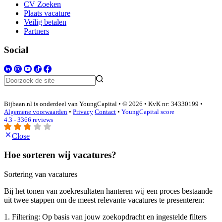
CV Zoeken
Plaats vacature
Veilig betalen
Partners
Social
Bijbaan.nl is onderdeel van YoungCapital • © 2026 • KvK nr: 34330199 •
Algemene voorwaarden
•
Privacy
Contact
•
YoungCapital score
4.3 - 3366 reviews
Close
Hoe sorteren wij vacatures?
Sortering van vacatures
Bij het tonen van zoekresultaten hanteren wij een proces bestaande
uit twee stappen om de meest relevante vacatures te presenteren:
1. Filtering: Op basis van jouw zoekopdracht en ingestelde filters