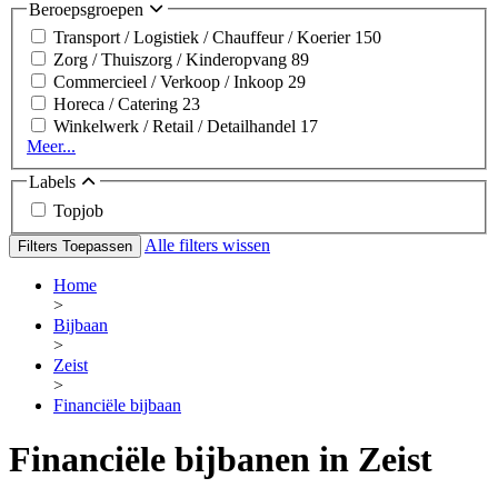
Beroepsgroepen
Transport / Logistiek / Chauffeur / Koerier
150
Zorg / Thuiszorg / Kinderopvang
89
Commercieel / Verkoop / Inkoop
29
Horeca / Catering
23
Winkelwerk / Retail / Detailhandel
17
Meer...
Labels
Topjob
Alle filters wissen
Filters Toepassen
Home
>
Bijbaan
>
Zeist
>
Financiële bijbaan
Financiële bijbanen in Zeist