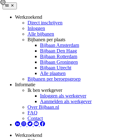
Werkzoekend
Direct inschrijven
Inloggen
Alle bijbanen
Bijbanen per plaats
Bijbaan Amsterdam
Bijbaan Den Haag
Bijbaan Rotterdam
Bijbaan Groningen
Bijbaan Utrecht
Alle plaatsen
Bijbanen per beroepsgroep
Informatie
Ik ben werkgever
Inloggen als werkgever
Aanmelden als werkgever
Over Bijbaan.nl
FAQ
Contact
Werkzoekend