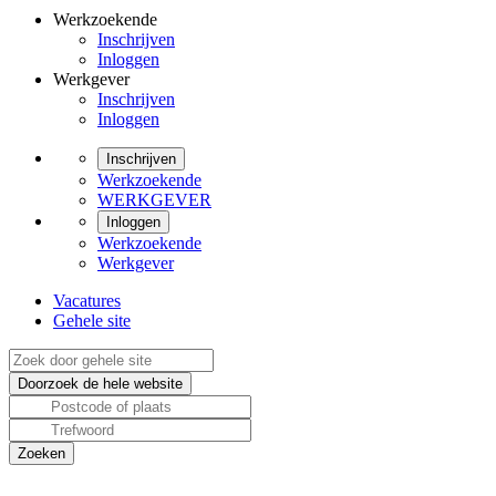
Werkzoekende
Inschrijven
Inloggen
Werkgever
Inschrijven
Inloggen
Inschrijven
Werkzoekende
WERKGEVER
Inloggen
Werkzoekende
Werkgever
Vacatures
Gehele site