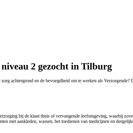
niveau 2 gezocht in Tilburg
e zorg achtergrond en de bevoegdheid om te werken als Verzorgende? D
verzorging bij de klant thuis of vervangende leefomgeving, waarbij zov
iënten met aankleden, wassen, het toedienen van medicijnen en dergelij