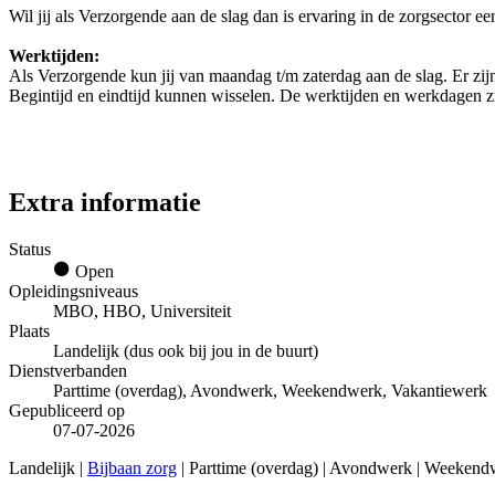
Wil jij als Verzorgende aan de slag dan is ervaring in de zorgsector ee
Werktijden:
Als Verzorgende kun jij van maandag t/m zaterdag aan de slag. Er zijn 
Begintijd en eindtijd kunnen wisselen. De werktijden en werkdagen zijn
Extra informatie
Status
Open
Opleidingsniveaus
MBO, HBO, Universiteit
Plaats
Landelijk (dus ook bij jou in de buurt)
Dienstverbanden
Parttime (overdag), Avondwerk, Weekendwerk, Vakantiewerk
Gepubliceerd op
07-07-2026
Landelijk |
Bijbaan zorg
| Parttime (overdag) | Avondwerk | Weekend