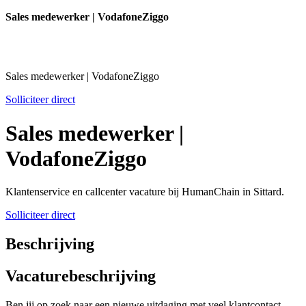
Sales medewerker | VodafoneZiggo
Sales medewerker | VodafoneZiggo
Solliciteer direct
Sales medewerker |
VodafoneZiggo
Klantenservice en callcenter vacature bij HumanChain in Sittard.
Solliciteer direct
Beschrijving
Vacaturebeschrijving
Ben jij op zoek naar een nieuwe uitdaging met veel klantcontact,