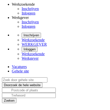
Werkzoekende
Inschrijven
Inloggen
Werkgever
Inschrijven
Inloggen
Inschrijven
Werkzoekende
WERKGEVER
Inloggen
Werkzoekende
Werkgever
Vacatures
Gehele site