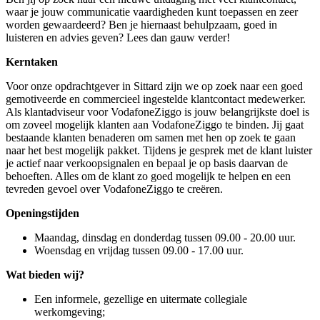
waar je jouw communicatie vaardigheden kunt toepassen en zeer
worden gewaardeerd? Ben je hiernaast behulpzaam, goed in
luisteren en advies geven? Lees dan gauw verder!
Kerntaken
Voor onze opdrachtgever in Sittard zijn we op zoek naar een goed
gemotiveerde en commercieel ingestelde klantcontact medewerker.
Als klantadviseur voor VodafoneZiggo is jouw belangrijkste doel is
om zoveel mogelijk klanten aan VodafoneZiggo te binden. Jij gaat
bestaande klanten benaderen om samen met hen op zoek te gaan
naar het best mogelijk pakket. Tijdens je gesprek met de klant luister
je actief naar verkoopsignalen en bepaal je op basis daarvan de
behoeften. Alles om de klant zo goed mogelijk te helpen en een
tevreden gevoel over VodafoneZiggo te creëren.
Openingstijden
Maandag, dinsdag en donderdag tussen 09.00 - 20.00 uur.
Woensdag en vrijdag tussen 09.00 - 17.00 uur.
Wat bieden wij?
Een informele, gezellige en uitermate collegiale
werkomgeving;