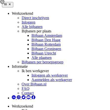
Werkzoekend
Direct inschrijven
Inloggen
Alle bijbanen
Bijbanen per plaats
Bijbaan Amsterdam
Bijbaan Den Haag
Bijbaan Rotterdam
Bijbaan Groningen
Bijbaan Utrecht
Alle plaatsen
Bijbanen per beroepsgroep
Informatie
Ik ben werkgever
Inloggen als werkgever
Aanmelden als werkgever
Over Bijbaan.nl
FAQ
Contact
Werkzoekend