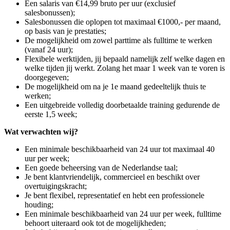
Een salaris van €14,99 bruto per uur (exclusief
salesbonussen);
Salesbonussen die oplopen tot maximaal €1000,- per maand,
op basis van je prestaties;
De mogelijkheid om zowel parttime als fulltime te werken
(vanaf 24 uur);
Flexibele werktijden, jij bepaald namelijk zelf welke dagen en
welke tijden jij werkt. Zolang het maar 1 week van te voren is
doorgegeven;
De mogelijkheid om na je 1e maand gedeeltelijk thuis te
werken;
Een uitgebreide volledig doorbetaalde training gedurende de
eerste 1,5 week;
Wat verwachten wij?
Een minimale beschikbaarheid van 24 uur tot maximaal 40
uur per week;
Een goede beheersing van de Nederlandse taal;
Je bent klantvriendelijk, commercieel en beschikt over
overtuigingskracht;
Je bent flexibel, representatief en hebt een professionele
houding;
Een minimale beschikbaarheid van 24 uur per week, fulltime
behoort uiteraard ook tot de mogelijkheden;