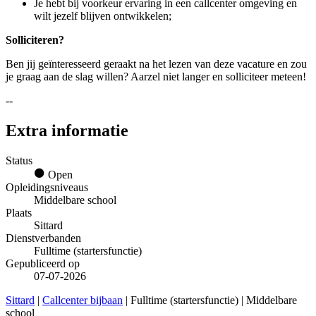
Je hebt bij voorkeur ervaring in een callcenter omgeving en
wilt jezelf blijven ontwikkelen;
Solliciteren?
Ben jij geïnteresseerd geraakt na het lezen van deze vacature en zou
je graag aan de slag willen? Aarzel niet langer en solliciteer meteen!
--
Extra informatie
Status
Open
Opleidingsniveaus
Middelbare school
Plaats
Sittard
Dienstverbanden
Fulltime (startersfunctie)
Gepubliceerd op
07-07-2026
Sittard
|
Callcenter bijbaan
| Fulltime (startersfunctie) | Middelbare
school