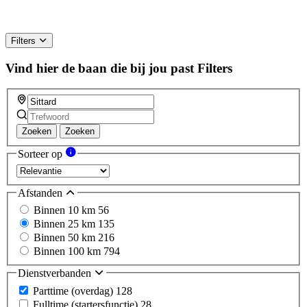
Filters
Vind hier de baan die bij jou past
Filters
Zoeken
Zoeken
Sorteer op
Afstanden
Binnen 10 km
56
Binnen 25 km
135
Binnen 50 km
216
Binnen 100 km
794
Dienstverbanden
Parttime (overdag)
128
Fulltime (startersfunctie)
28