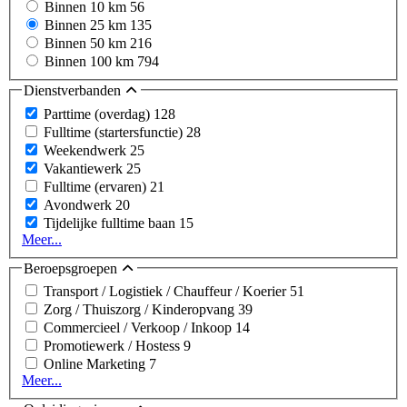
Binnen 10 km
56
Binnen 25 km
135
Binnen 50 km
216
Binnen 100 km
794
Dienstverbanden
Parttime (overdag)
128
Fulltime (startersfunctie)
28
Weekendwerk
25
Vakantiewerk
25
Fulltime (ervaren)
21
Avondwerk
20
Tijdelijke fulltime baan
15
Meer...
Beroepsgroepen
Transport / Logistiek / Chauffeur / Koerier
51
Zorg / Thuiszorg / Kinderopvang
39
Commercieel / Verkoop / Inkoop
14
Promotiewerk / Hostess
9
Online Marketing
7
Meer...