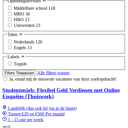
Opleidingsniveaus
Middelbare school
118
MBO
36
HBO
23
Universiteit
23
Talen
Nederlands
120
Engels
13
Labels
Topjob
Alle filters wissen
Filters Toepassen
Ja, email mij de nieuwste vacatures van deze zoekopdracht!
Studentenjob: Flexibel Geld Verdienen met Online
Enquêtes (Thuiswerk)
Landelijk (dus ook bij jou in de buurt)
Tussen €20 en €500 Per maand
1 - 15 uur per week