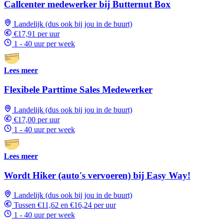
Callcenter medewerker bij Butternut Box
Landelijk (dus ook bij jou in de buurt)
€17,91 per uur
1 - 40 uur per week
Lees meer
Flexibele Parttime Sales Medewerker
Landelijk (dus ook bij jou in de buurt)
€17,00 per uur
1 - 40 uur per week
Lees meer
Wordt Hiker (auto's vervoeren) bij Easy Way!
Landelijk (dus ook bij jou in de buurt)
Tussen €11,62 en €16,24 per uur
1 - 40 uur per week