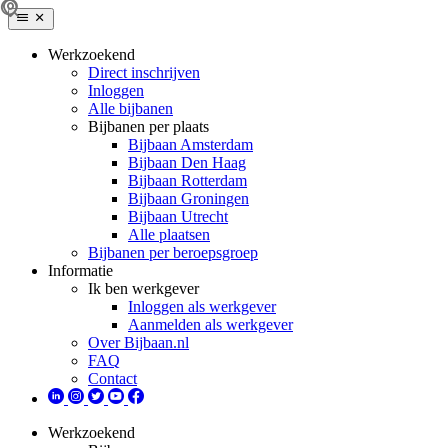
Werkzoekend
Direct inschrijven
Inloggen
Alle bijbanen
Bijbanen per plaats
Bijbaan Amsterdam
Bijbaan Den Haag
Bijbaan Rotterdam
Bijbaan Groningen
Bijbaan Utrecht
Alle plaatsen
Bijbanen per beroepsgroep
Informatie
Ik ben werkgever
Inloggen als werkgever
Aanmelden als werkgever
Over Bijbaan.nl
FAQ
Contact
Werkzoekend