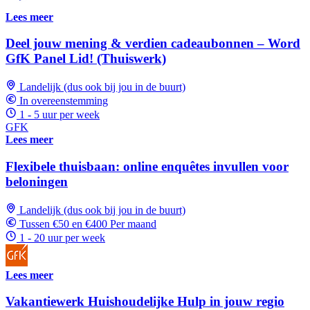
Lees meer
Deel jouw mening & verdien cadeaubonnen – Word
GfK Panel Lid! (Thuiswerk)
Landelijk (dus ook bij jou in de buurt)
In overeenstemming
1 - 5 uur per week
GFK
Lees meer
Flexibele thuisbaan: online enquêtes invullen voor
beloningen
Landelijk (dus ook bij jou in de buurt)
Tussen €50 en €400 Per maand
1 - 20 uur per week
Lees meer
Vakantiewerk Huishoudelijke Hulp in jouw regio