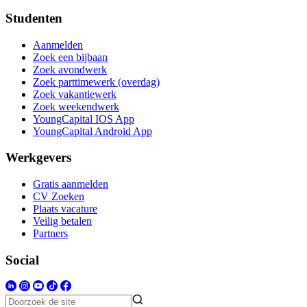
Studenten
Aanmelden
Zoek een bijbaan
Zoek avondwerk
Zoek parttimewerk (overdag)
Zoek vakantiewerk
Zoek weekendwerk
YoungCapital IOS App
YoungCapital Android App
Werkgevers
Gratis aanmelden
CV Zoeken
Plaats vacature
Veilig betalen
Partners
Social