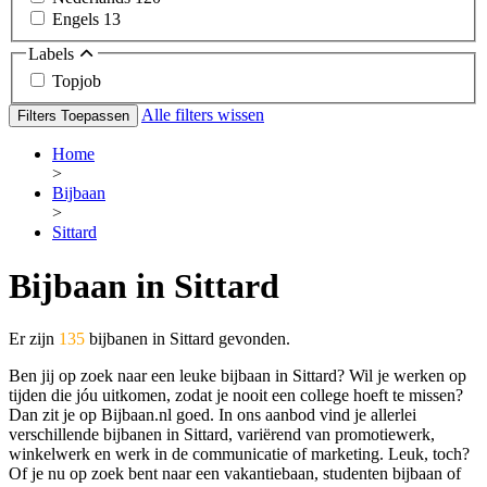
Engels
13
Labels
Topjob
Alle filters wissen
Filters Toepassen
Home
>
Bijbaan
>
Sittard
Bijbaan in Sittard
Er zijn
135
bijbanen in Sittard gevonden.
Ben jij op zoek naar een leuke bijbaan in Sittard? Wil je werken op
tijden die jóu uitkomen, zodat je nooit een college hoeft te missen?
Dan zit je op Bijbaan.nl goed. In ons aanbod vind je allerlei
verschillende bijbanen in Sittard, variërend van promotiewerk,
winkelwerk en werk in de communicatie of marketing. Leuk, toch?
Of je nu op zoek bent naar een vakantiebaan, studenten bijbaan of