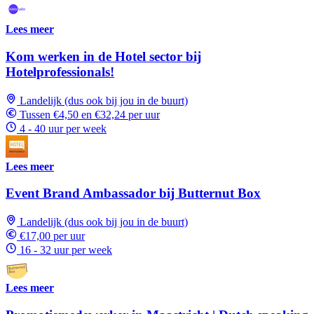
Lees meer
Kom werken in de Hotel sector bij
Hotelprofessionals!
Landelijk (dus ook bij jou in de buurt)
Tussen €4,50 en €32,24 per uur
4 - 40 uur per week
Lees meer
Event Brand Ambassador bij Butternut Box
Landelijk (dus ook bij jou in de buurt)
€17,00 per uur
16 - 32 uur per week
Lees meer