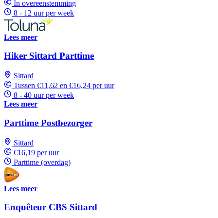
In overeenstemming
8 - 12 uur per week
Lees meer
Hiker Sittard Parttime
Sittard
Tussen €11,62 en €16,24 per uur
8 - 40 uur per week
Lees meer
Parttime Postbezorger
Sittard
€16,19 per uur
Parttime (overdag)
Lees meer
Enquêteur CBS Sittard