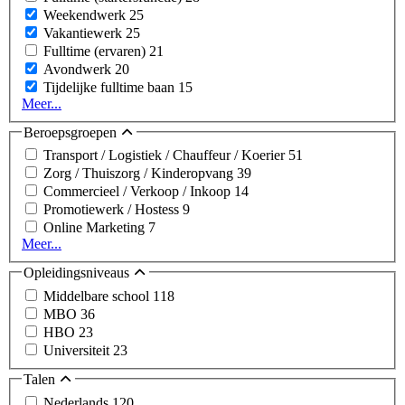
Weekendwerk
25
Vakantiewerk
25
Fulltime (ervaren)
21
Avondwerk
20
Tijdelijke fulltime baan
15
Meer...
Beroepsgroepen
Transport / Logistiek / Chauffeur / Koerier
51
Zorg / Thuiszorg / Kinderopvang
39
Commercieel / Verkoop / Inkoop
14
Promotiewerk / Hostess
9
Online Marketing
7
Meer...
Opleidingsniveaus
Middelbare school
118
MBO
36
HBO
23
Universiteit
23
Talen
Nederlands
120