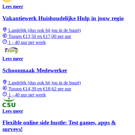
Lees meer
Vakantiewerk Huishoudelijke Hulp in jouw regio
Landelijk (dus ook bij jou in de buurt)
Tussen €13,50 en €17,00 per uur
1 - 40 uur per week
Lees meer
Schoonmaak Medewerker
Landelijk (dus ook bij jou in de buurt)
Tussen €14,39 en €18,62 per uur
1 - 40 uur per week
Lees meer
Flexible online side hustle: Test games, apps &
surveys!