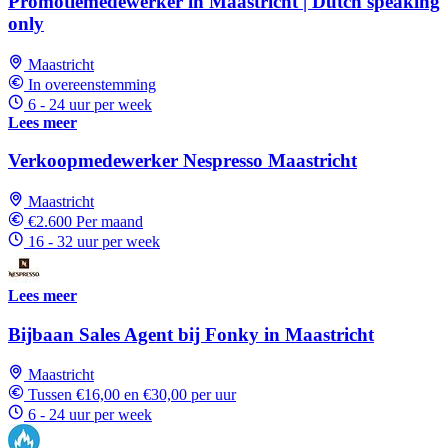
Promotiemedewerker in Maastricht | Dutch speaking
only
Maastricht
In overeenstemming
6 - 24 uur per week
Lees meer
Verkoopmedewerker Nespresso Maastricht
Maastricht
€2.600 Per maand
16 - 32 uur per week
Lees meer
Bijbaan Sales Agent bij Fonky in Maastricht
Maastricht
Tussen €16,00 en €30,00 per uur
6 - 24 uur per week