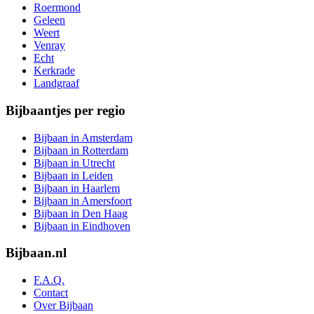
Roermond
Geleen
Weert
Venray
Echt
Kerkrade
Landgraaf
Bijbaantjes per regio
Bijbaan in Amsterdam
Bijbaan in Rotterdam
Bijbaan in Utrecht
Bijbaan in Leiden
Bijbaan in Haarlem
Bijbaan in Amersfoort
Bijbaan in Den Haag
Bijbaan in Eindhoven
Bijbaan.nl
F.A.Q.
Contact
Over Bijbaan