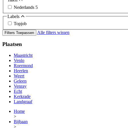
Nederlands
5
Labels
Topjob
Alle filters wissen
Filters Toepassen
Plaatsen
Maastricht
Venlo
Roermond
Heerlen
Weert
Geleen
Venray
Echt
Kerkrade
Landgraaf
Home
>
Bijbaan
>