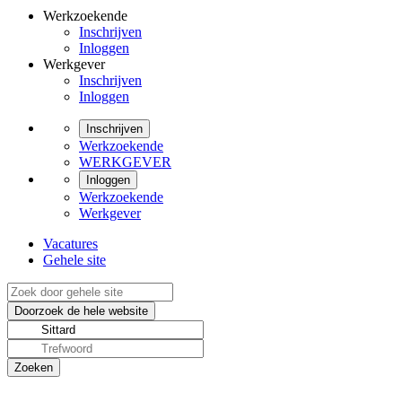
Werkzoekende
Inschrijven
Inloggen
Werkgever
Inschrijven
Inloggen
Inschrijven
Werkzoekende
WERKGEVER
Inloggen
Werkzoekende
Werkgever
Vacatures
Gehele site