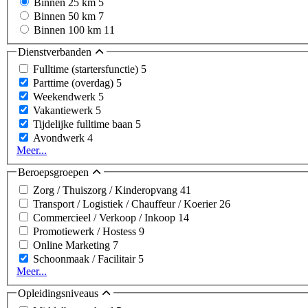
Binnen 25 km
5
Binnen 50 km
7
Binnen 100 km
11
Dienstverbanden
Fulltime (startersfunctie)
5
Parttime (overdag)
5
Weekendwerk
5
Vakantiewerk
5
Tijdelijke fulltime baan
5
Avondwerk
4
Meer...
Beroepsgroepen
Zorg / Thuiszorg / Kinderopvang
41
Transport / Logistiek / Chauffeur / Koerier
26
Commercieel / Verkoop / Inkoop
14
Promotiewerk / Hostess
9
Online Marketing
7
Schoonmaak / Facilitair
5
Meer...
Opleidingsniveaus