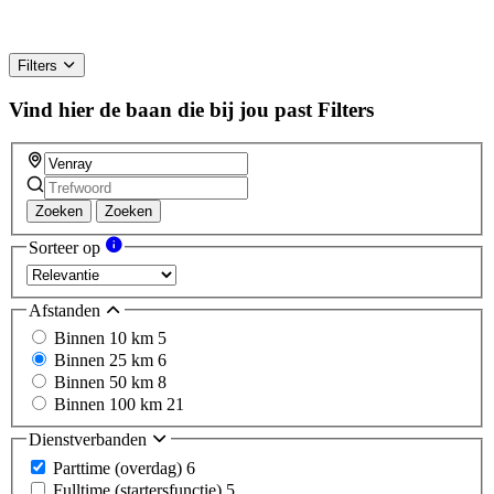
Filters
Vind hier de baan die bij jou past
Filters
Zoeken
Zoeken
Sorteer op
Afstanden
Binnen 10 km
5
Binnen 25 km
6
Binnen 50 km
8
Binnen 100 km
21
Dienstverbanden
Parttime (overdag)
6
Fulltime (startersfunctie)
5