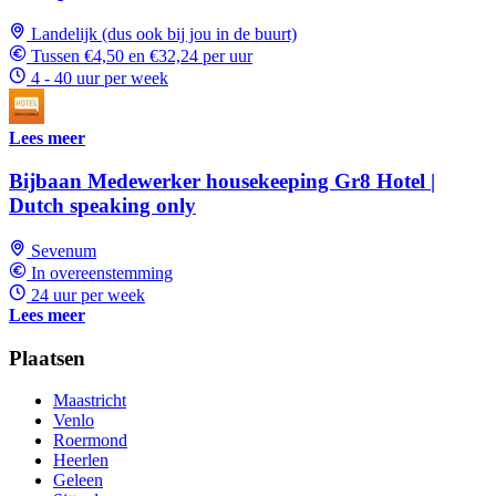
Landelijk (dus ook bij jou in de buurt)
Tussen €4,50 en €32,24 per uur
4 - 40 uur per week
Lees meer
Bijbaan Medewerker housekeeping Gr8 Hotel |
Dutch speaking only
Sevenum
In overeenstemming
24 uur per week
Lees meer
Plaatsen
Maastricht
Venlo
Roermond
Heerlen
Geleen