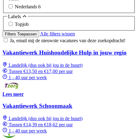
Nederlands
6
Labels
Topjob
Alle filters wissen
Filters Toepassen
Ja, email mij de nieuwste vacatures van deze zoekopdracht!
Vakantiewerk Huishoudelijke Hulp in jouw regio
Landelijk (dus ook bij jou in de buurt)
Tussen €13,50 en €17,00 per uur
1 - 40 uur per week
Lees meer
Vakantiewerk Schoonmaak
Landelijk (dus ook bij jou in de buurt)
Tussen €14,39 en €18,62 per uur
1 - 40 uur per week