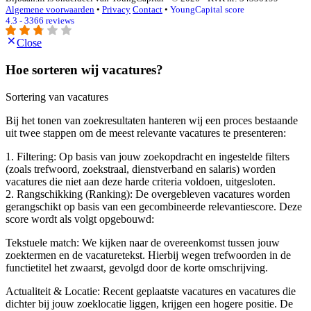
Algemene voorwaarden
•
Privacy
Contact
•
YoungCapital score
4.3 - 3366 reviews
Close
Hoe sorteren wij vacatures?
Sortering van vacatures
Bij het tonen van zoekresultaten hanteren wij een proces bestaande
uit twee stappen om de meest relevante vacatures te presenteren:
1. Filtering: Op basis van jouw zoekopdracht en ingestelde filters
(zoals trefwoord, zoekstraal, dienstverband en salaris) worden
vacatures die niet aan deze harde criteria voldoen, uitgesloten.
2. Rangschikking (Ranking): De overgebleven vacatures worden
gerangschikt op basis van een gecombineerde relevantiescore. Deze
score wordt als volgt opgebouwd:
Tekstuele match: We kijken naar de overeenkomst tussen jouw
zoektermen en de vacaturetekst. Hierbij wegen trefwoorden in de
functietitel het zwaarst, gevolgd door de korte omschrijving.
Actualiteit & Locatie: Recent geplaatste vacatures en vacatures die
dichter bij jouw zoeklocatie liggen, krijgen een hogere positie. De