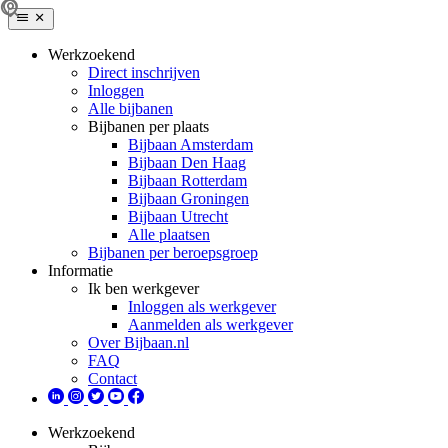
Werkzoekend
Direct inschrijven
Inloggen
Alle bijbanen
Bijbanen per plaats
Bijbaan Amsterdam
Bijbaan Den Haag
Bijbaan Rotterdam
Bijbaan Groningen
Bijbaan Utrecht
Alle plaatsen
Bijbanen per beroepsgroep
Informatie
Ik ben werkgever
Inloggen als werkgever
Aanmelden als werkgever
Over Bijbaan.nl
FAQ
Contact
Werkzoekend