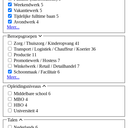
Weekendwerk
5
Vakantiewerk
5
Tijdelijke fulltime baan
5
Avondwerk
4
Meer...
Beroepsgroepen
Zorg / Thuiszorg / Kinderopvang
41
Transport / Logistiek / Chauffeur / Koerier
36
Productie
11
Promotiewerk / Hostess
7
Winkelwerk / Retail / Detailhandel
7
Schoonmaak / Facilitair
6
Meer...
Opleidingsniveaus
Middelbare school
6
MBO
4
HBO
4
Universiteit
4
Talen
Nederlands
6