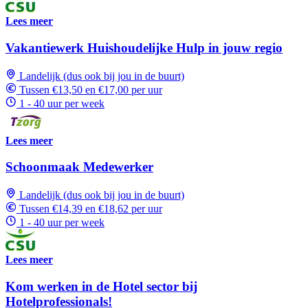
Lees meer
Vakantiewerk Huishoudelijke Hulp in jouw regio
Landelijk (dus ook bij jou in de buurt)
Tussen €13,50 en €17,00 per uur
1 - 40 uur per week
Lees meer
Schoonmaak Medewerker
Landelijk (dus ook bij jou in de buurt)
Tussen €14,39 en €18,62 per uur
1 - 40 uur per week
Lees meer
Kom werken in de Hotel sector bij
Hotelprofessionals!