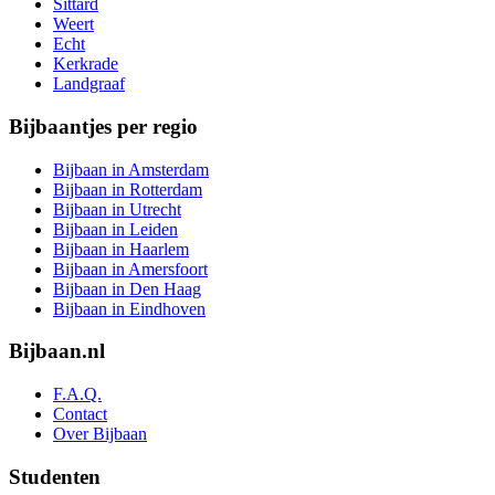
Sittard
Weert
Echt
Kerkrade
Landgraaf
Bijbaantjes per regio
Bijbaan in Amsterdam
Bijbaan in Rotterdam
Bijbaan in Utrecht
Bijbaan in Leiden
Bijbaan in Haarlem
Bijbaan in Amersfoort
Bijbaan in Den Haag
Bijbaan in Eindhoven
Bijbaan.nl
F.A.Q.
Contact
Over Bijbaan
Studenten