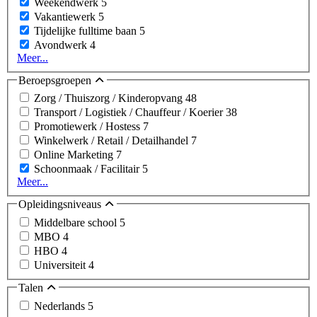
Weekendwerk
5
Vakantiewerk
5
Tijdelijke fulltime baan
5
Avondwerk
4
Meer...
Beroepsgroepen
Zorg / Thuiszorg / Kinderopvang
48
Transport / Logistiek / Chauffeur / Koerier
38
Promotiewerk / Hostess
7
Winkelwerk / Retail / Detailhandel
7
Online Marketing
7
Schoonmaak / Facilitair
5
Meer...
Opleidingsniveaus
Middelbare school
5
MBO
4
HBO
4
Universiteit
4
Talen
Nederlands
5