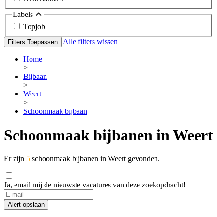
Labels
Topjob
Alle filters wissen
Filters Toepassen
Home
>
Bijbaan
>
Weert
>
Schoonmaak bijbaan
Schoonmaak bijbanen in Weert
Er zijn
5
schoonmaak bijbanen in Weert gevonden.
Ja, email mij de nieuwste vacatures van deze zoekopdracht!
Alert opslaan