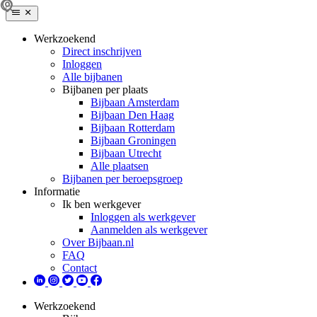
Werkzoekend
Direct inschrijven
Inloggen
Alle bijbanen
Bijbanen per plaats
Bijbaan Amsterdam
Bijbaan Den Haag
Bijbaan Rotterdam
Bijbaan Groningen
Bijbaan Utrecht
Alle plaatsen
Bijbanen per beroepsgroep
Informatie
Ik ben werkgever
Inloggen als werkgever
Aanmelden als werkgever
Over Bijbaan.nl
FAQ
Contact
Werkzoekend