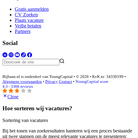
Gratis aanmelden
CV Zoeken
Plaats vacature
Veilig betalen
Partners
Social
Bijbaan.nl is onderdeel van YoungCapital • © 2026 • KvK nr: 34330199 •
Algemene voorwaarden
•
Privacy
Contact
•
YoungCapital score
4.3 - 3366 reviews
Close
Hoe sorteren wij vacatures?
Sortering van vacatures
Bij het tonen van zoekresultaten hanteren wij een proces bestaande
uit twee stappen om de meest relevante vacatures te presenteren: