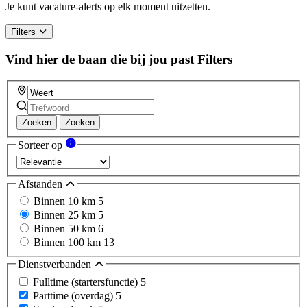
Je kunt vacature-alerts op elk moment uitzetten.
Filters
Vind hier de baan die bij jou past
Filters
Zoeken
Zoeken
Sorteer op
Afstanden
Binnen 10 km
5
Binnen 25 km
5
Binnen 50 km
6
Binnen 100 km
13
Dienstverbanden
Fulltime (startersfunctie)
5
Parttime (overdag)
5