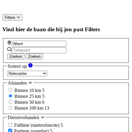
Filters
Vind hier de baan die bij jou past
Filters
Zoeken
Zoeken
Sorteer op
Afstanden
Binnen 10 km
5
Binnen 25 km
5
Binnen 50 km
6
Binnen 100 km
13
Dienstverbanden
Fulltime (startersfunctie)
5
Parttime (overdag)
5