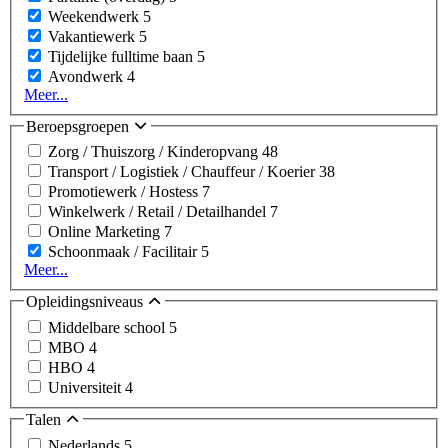
Weekendwerk
5
Vakantiewerk
5
Tijdelijke fulltime baan
5
Avondwerk
4
Meer...
Beroepsgroepen
Zorg / Thuiszorg / Kinderopvang
48
Transport / Logistiek / Chauffeur / Koerier
38
Promotiewerk / Hostess
7
Winkelwerk / Retail / Detailhandel
7
Online Marketing
7
Schoonmaak / Facilitair
5
Meer...
Opleidingsniveaus
Middelbare school
5
MBO
4
HBO
4
Universiteit
4
Talen
Nederlands
5