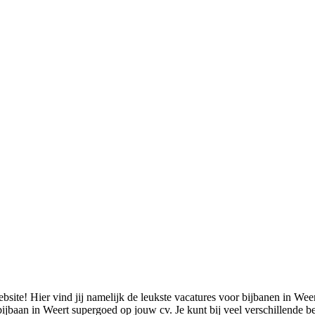
ite! Hier vind jij namelijk de leukste vacatures voor bijbanen in Weert d
baan in Weert supergoed op jouw cv. Je kunt bij veel verschillende bedri