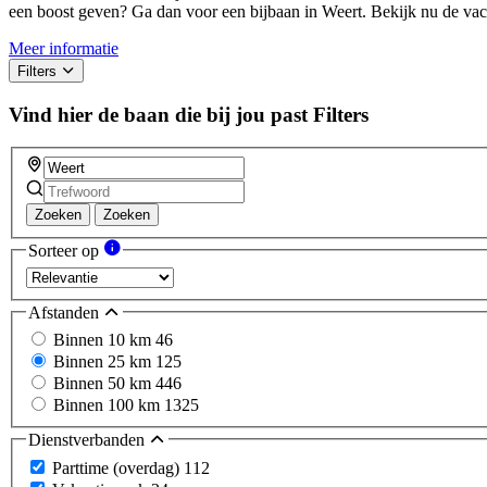
een boost geven? Ga dan voor een bijbaan in Weert. Bekijk nu de vaca
Meer informatie
Filters
Vind hier de baan die bij jou past
Filters
Zoeken
Zoeken
Sorteer op
Afstanden
Binnen 10 km
46
Binnen 25 km
125
Binnen 50 km
446
Binnen 100 km
1325
Dienstverbanden
Parttime (overdag)
112