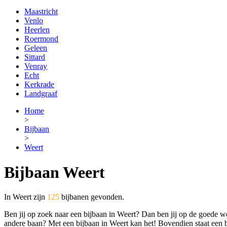
Maastricht
Venlo
Heerlen
Roermond
Geleen
Sittard
Venray
Echt
Kerkrade
Landgraaf
Home
>
Bijbaan
>
Weert
Bijbaan Weert
In Weert zijn
125
bijbanen gevonden.
Ben jij op zoek naar een bijbaan in Weert? Dan ben jij op de goede webs
andere baan? Met een bijbaan in Weert kan het! Bovendien staat een bij