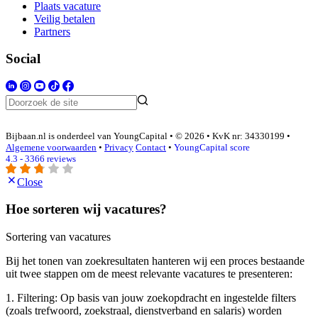
Plaats vacature
Veilig betalen
Partners
Social
Bijbaan.nl is onderdeel van YoungCapital • © 2026 • KvK nr: 34330199 •
Algemene voorwaarden
•
Privacy
Contact
•
YoungCapital score
4.3 - 3366 reviews
Close
Hoe sorteren wij vacatures?
Sortering van vacatures
Bij het tonen van zoekresultaten hanteren wij een proces bestaande
uit twee stappen om de meest relevante vacatures te presenteren:
1. Filtering: Op basis van jouw zoekopdracht en ingestelde filters
(zoals trefwoord, zoekstraal, dienstverband en salaris) worden