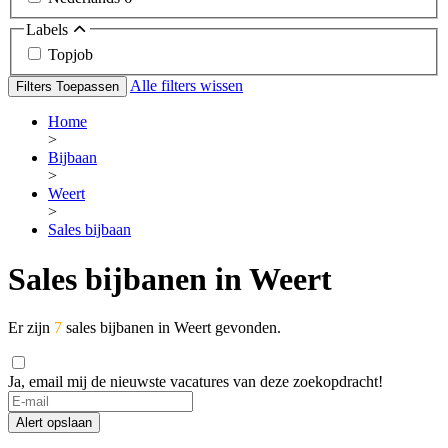
Labels
Topjob
Alle filters wissen
Filters Toepassen
Home
>
Bijbaan
>
Weert
>
Sales bijbaan
Sales bijbanen in Weert
Er zijn
7
sales bijbanen in Weert gevonden.
Ja, email mij de nieuwste vacatures van deze zoekopdracht!
Alert opslaan