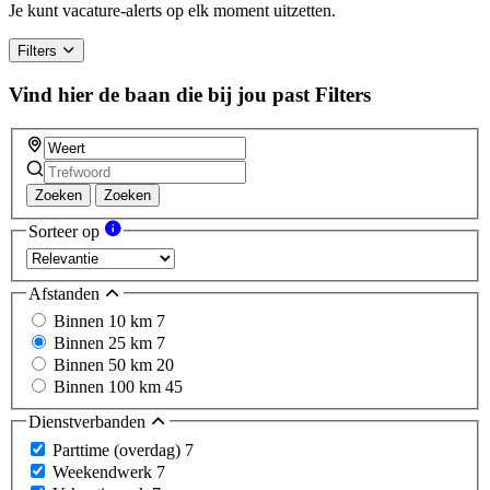
Je kunt vacature-alerts op elk moment uitzetten.
Filters
Vind hier de baan die bij jou past
Filters
Zoeken
Zoeken
Sorteer op
Afstanden
Binnen 10 km
7
Binnen 25 km
7
Binnen 50 km
20
Binnen 100 km
45
Dienstverbanden
Parttime (overdag)
7
Weekendwerk
7