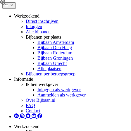
Werkzoekend
Direct inschrijven
Inloggen
Alle bijbanen
Bijbanen per plaats
Bijbaan Amsterdam
Bijbaan Den Haag
Bijbaan Rotterdam
Bijbaan Groningen
Bijbaan Utrecht
Alle plaatsen
Bijbanen per beroepsgroep
Informatie
Ik ben werkgever
Inloggen als werkgever
Aanmelden als werkgever
Over Bijbaan.nl
FAQ
Contact
Werkzoekend