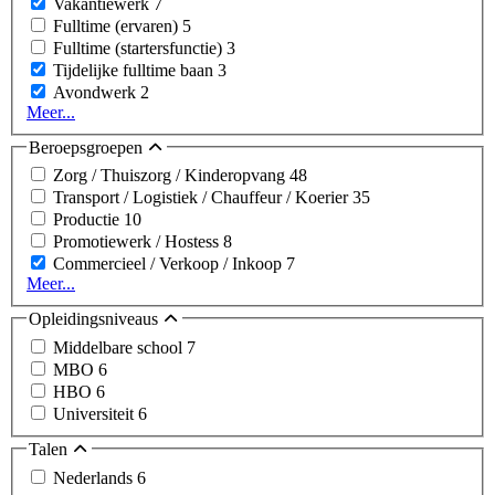
Vakantiewerk
7
Fulltime (ervaren)
5
Fulltime (startersfunctie)
3
Tijdelijke fulltime baan
3
Avondwerk
2
Meer...
Beroepsgroepen
Zorg / Thuiszorg / Kinderopvang
48
Transport / Logistiek / Chauffeur / Koerier
35
Productie
10
Promotiewerk / Hostess
8
Commercieel / Verkoop / Inkoop
7
Meer...
Opleidingsniveaus
Middelbare school
7
MBO
6
HBO
6
Universiteit
6
Talen
Nederlands
6