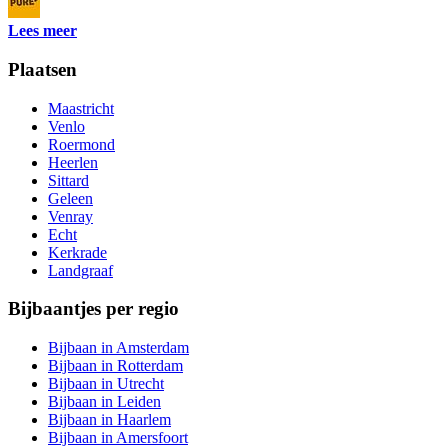
Lees meer
Plaatsen
Maastricht
Venlo
Roermond
Heerlen
Sittard
Geleen
Venray
Echt
Kerkrade
Landgraaf
Bijbaantjes per regio
Bijbaan in Amsterdam
Bijbaan in Rotterdam
Bijbaan in Utrecht
Bijbaan in Leiden
Bijbaan in Haarlem
Bijbaan in Amersfoort