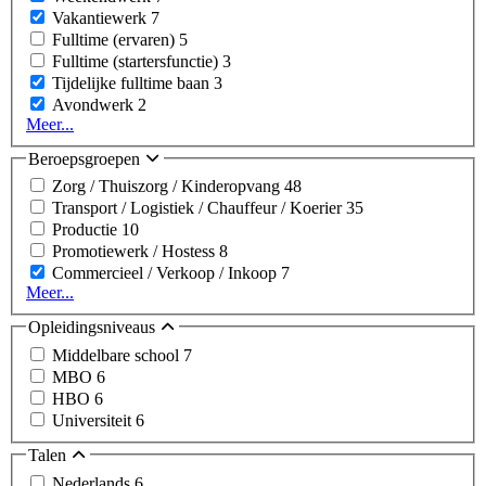
Vakantiewerk
7
Fulltime (ervaren)
5
Fulltime (startersfunctie)
3
Tijdelijke fulltime baan
3
Avondwerk
2
Meer...
Beroepsgroepen
Zorg / Thuiszorg / Kinderopvang
48
Transport / Logistiek / Chauffeur / Koerier
35
Productie
10
Promotiewerk / Hostess
8
Commercieel / Verkoop / Inkoop
7
Meer...
Opleidingsniveaus
Middelbare school
7
MBO
6
HBO
6
Universiteit
6
Talen
Nederlands
6