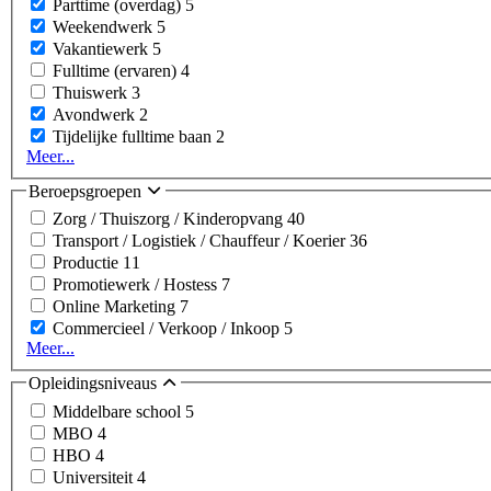
Parttime (overdag)
5
Weekendwerk
5
Vakantiewerk
5
Fulltime (ervaren)
4
Thuiswerk
3
Avondwerk
2
Tijdelijke fulltime baan
2
Meer...
Beroepsgroepen
Zorg / Thuiszorg / Kinderopvang
40
Transport / Logistiek / Chauffeur / Koerier
36
Productie
11
Promotiewerk / Hostess
7
Online Marketing
7
Commercieel / Verkoop / Inkoop
5
Meer...
Opleidingsniveaus
Middelbare school
5
MBO
4
HBO
4
Universiteit
4