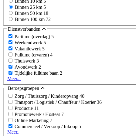
Binnen 10 km
5
Binnen 25 km
5
Binnen 50 km
18
Binnen 100 km
72
Dienstverbanden
Parttime (overdag)
5
Weekendwerk
5
Vakantiewerk
5
Fulltime (ervaren)
4
Thuiswerk
3
Avondwerk
2
Tijdelijke fulltime baan
2
Meer...
Beroepsgroepen
Zorg / Thuiszorg / Kinderopvang
40
Transport / Logistiek / Chauffeur / Koerier
36
Productie
11
Promotiewerk / Hostess
7
Online Marketing
7
Commercieel / Verkoop / Inkoop
5
Meer...