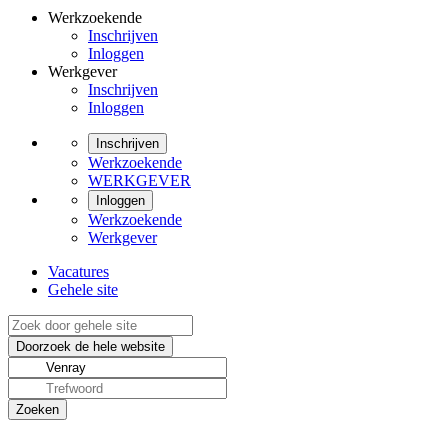
Werkzoekende
Inschrijven
Inloggen
Werkgever
Inschrijven
Inloggen
Inschrijven
Werkzoekende
WERKGEVER
Inloggen
Werkzoekende
Werkgever
Vacatures
Gehele site