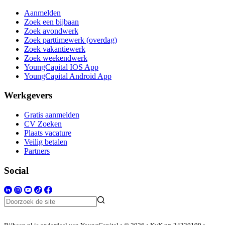
Aanmelden
Zoek een bijbaan
Zoek avondwerk
Zoek parttimewerk (overdag)
Zoek vakantiewerk
Zoek weekendwerk
YoungCapital IOS App
YoungCapital Android App
Werkgevers
Gratis aanmelden
CV Zoeken
Plaats vacature
Veilig betalen
Partners
Social