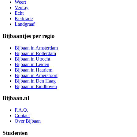
Weert
Venray
Echt
Kerkrade
Landgraaf
Bijbaantjes per regio
Bijbaan in Amsterdam
Bijbaan in Rotterdam
Bijbaan in Utrecht
Bijbaan in Leiden
Bijbaan in Haarlem
Bijbaan in Amersfoort
Bijbaan in Den Haag
Bijbaan in Eindhoven
Bijbaan.nl
F.A.Q.
Contact
Over Bijbaan
Studenten