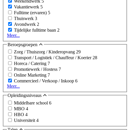
Weekendwerk
5
Vakantiewerk
5
Fulltime (ervaren)
5
Thuiswerk
3
Avondwerk
2
Tijdelijke fulltime baan
2
Meer...
Beroepsgroepen
Zorg / Thuiszorg / Kinderopvang
29
Transport / Logistiek / Chauffeur / Koerier
28
Horeca / Catering
7
Promotiewerk / Hostess
7
Online Marketing
7
Commercieel / Verkoop / Inkoop
6
Meer...
Opleidingsniveaus
Middelbare school
6
MBO
4
HBO
4
Universiteit
4
Talen