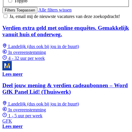
Topjob
Alle filters wissen
Filters Toepassen
Ja, email mij de nieuwste vacatures van deze zoekopdracht!
Verdien extra geld met online enquêtes. Gemakkelijk
vanuit huis of onderweg.
Landelijk (dus ook bij jou in de buurt)
In overeenstemming
4 - 32 uur per week
Lees meer
Deel jouw mening & verdien cadeaubonnen – Word
GfK Panel Lid! (Thuiswerk)
Landelijk (dus ook bij jou in de buurt)
In overeenstemming
1 - 5 uur per week
GFK
Lees meer