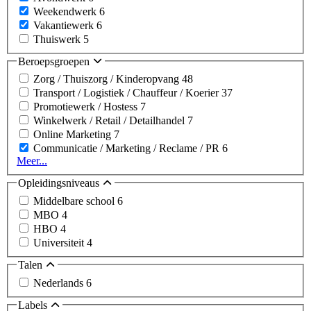
Weekendwerk
6
Vakantiewerk
6
Thuiswerk
5
Beroepsgroepen
Zorg / Thuiszorg / Kinderopvang
48
Transport / Logistiek / Chauffeur / Koerier
37
Promotiewerk / Hostess
7
Winkelwerk / Retail / Detailhandel
7
Online Marketing
7
Communicatie / Marketing / Reclame / PR
6
Meer...
Opleidingsniveaus
Middelbare school
6
MBO
4
HBO
4
Universiteit
4
Talen
Nederlands
6
Labels