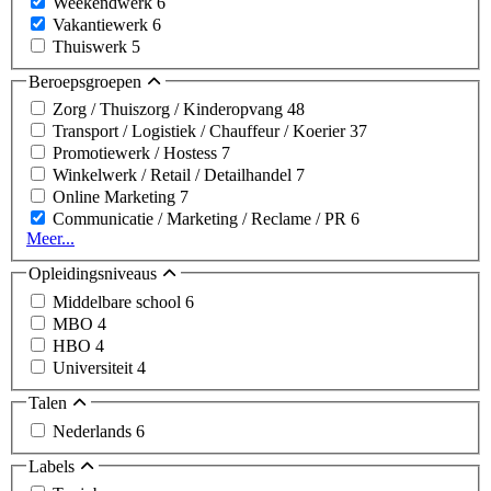
Weekendwerk
6
Vakantiewerk
6
Thuiswerk
5
Beroepsgroepen
Zorg / Thuiszorg / Kinderopvang
48
Transport / Logistiek / Chauffeur / Koerier
37
Promotiewerk / Hostess
7
Winkelwerk / Retail / Detailhandel
7
Online Marketing
7
Communicatie / Marketing / Reclame / PR
6
Meer...
Opleidingsniveaus
Middelbare school
6
MBO
4
HBO
4
Universiteit
4
Talen
Nederlands
6
Labels