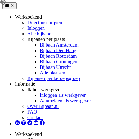
Werkzoekend
Direct inschrijven
Inloggen
Alle bijbanen
Bijbanen per plaats
Bijbaan Amsterdam
Bijbaan Den Haag
Bijbaan Rotterdam
Bijbaan Groningen
Bijbaan Utrecht
Alle plaatsen
Bijbanen per beroepsgroep
Informatie
Ik ben werkgever
Inloggen als werkgever
Aanmelden als werkgever
Over Bijbaan.nl
FAQ
Contact
Werkzoekend