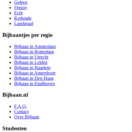
Geleen
Venray
Echt
Kerkrade
Landgraaf
Bijbaantjes per regio
Bijbaan in Amsterdam
Bijbaan in Rotterdam
Bijbaan in Utrecht
Bijbaan in Leiden
Bijbaan in Haarlem
Bijbaan in Amersfoort
Bijbaan in Den Haag
Bijbaan in Eindhoven
Bijbaan.nl
F.A.Q.
Contact
Over Bijbaan
Studenten