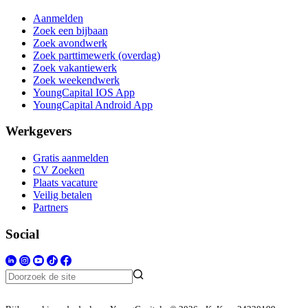
Aanmelden
Zoek een bijbaan
Zoek avondwerk
Zoek parttimewerk (overdag)
Zoek vakantiewerk
Zoek weekendwerk
YoungCapital IOS App
YoungCapital Android App
Werkgevers
Gratis aanmelden
CV Zoeken
Plaats vacature
Veilig betalen
Partners
Social