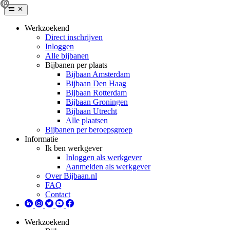
Werkzoekend
Direct inschrijven
Inloggen
Alle bijbanen
Bijbanen per plaats
Bijbaan Amsterdam
Bijbaan Den Haag
Bijbaan Rotterdam
Bijbaan Groningen
Bijbaan Utrecht
Alle plaatsen
Bijbanen per beroepsgroep
Informatie
Ik ben werkgever
Inloggen als werkgever
Aanmelden als werkgever
Over Bijbaan.nl
FAQ
Contact
Werkzoekend