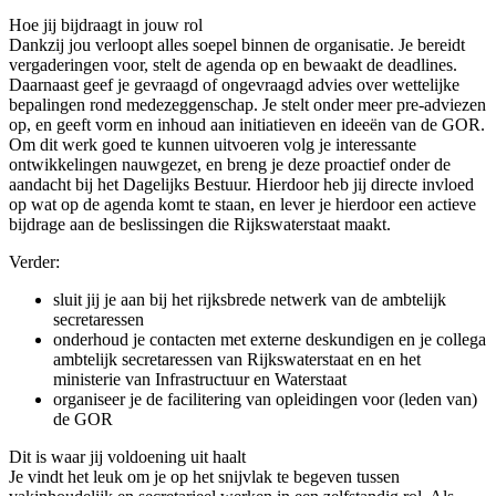
Hoe jij bijdraagt in jouw rol
Dankzij jou verloopt alles soepel binnen de organisatie. Je bereidt
vergaderingen voor, stelt de agenda op en bewaakt de deadlines.
Daarnaast geef je gevraagd of ongevraagd advies over wettelijke
bepalingen rond medezeggenschap. Je stelt onder meer pre-adviezen
op, en geeft vorm en inhoud aan initiatieven en ideeën van de GOR.
Om dit werk goed te kunnen uitvoeren volg je interessante
ontwikkelingen nauwgezet, en breng je deze proactief onder de
aandacht bij het Dagelijks Bestuur. Hierdoor heb jij directe invloed
op wat op de agenda komt te staan, en lever je hierdoor een actieve
bijdrage aan de beslissingen die Rijkswaterstaat maakt.
Verder:
sluit jij je aan bij het rijksbrede netwerk van de ambtelijk
secretaressen
onderhoud je contacten met externe deskundigen en je collega
ambtelijk secretaressen van Rijkswaterstaat en en het
ministerie van Infrastructuur en Waterstaat
organiseer je de facilitering van opleidingen voor (leden van)
de GOR
Dit is waar jij voldoening uit haalt
Je vindt het leuk om je op het snijvlak te begeven tussen