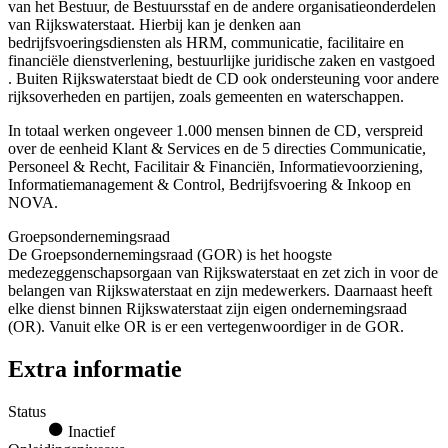
van het Bestuur, de Bestuursstaf en de andere organisatieonderdelen
van Rijkswaterstaat. Hierbij kan je denken aan
bedrijfsvoeringsdiensten als HRM, communicatie, facilitaire en
financiële dienstverlening, bestuurlijke juridische zaken en vastgoed
. Buiten Rijkswaterstaat biedt de CD ook ondersteuning voor andere
rijksoverheden en partijen, zoals gemeenten en waterschappen.
In totaal werken ongeveer 1.000 mensen binnen de CD, verspreid
over de eenheid Klant & Services en de 5 directies Communicatie,
Personeel & Recht, Facilitair & Financiën, Informatievoorziening,
Informatiemanagement & Control, Bedrijfsvoering & Inkoop en
NOVA.
Groepsondernemingsraad
De Groepsondernemingsraad (GOR) is het hoogste
medezeggenschapsorgaan van Rijkswaterstaat en zet zich in voor de
belangen van Rijkswaterstaat en zijn medewerkers. Daarnaast heeft
elke dienst binnen Rijkswaterstaat zijn eigen ondernemingsraad
(OR). Vanuit elke OR is er een vertegenwoordiger in de GOR.
Extra informatie
Status
Inactief