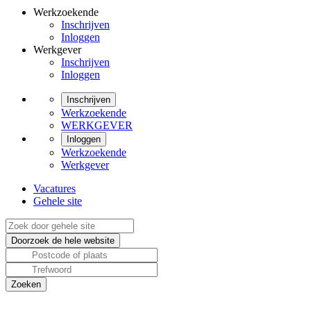
Werkzoekende
Inschrijven
Inloggen
Werkgever
Inschrijven
Inloggen
Inschrijven
Werkzoekende
WERKGEVER
Inloggen
Werkzoekende
Werkgever
Vacatures
Gehele site