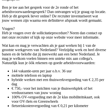
Ben je toe aan het gesprek voor de 2e ronde of het
arbeidsvoorwaardengesprek? Dan ontvangen wij je graag op locatie.
Heb je dit gesprek liever online? De recruiter inventariseert wat
jouw wensen zijn waarna een definitieve afspraak wordt gemaakt.
Vragen?
Heb je vragen over de sollicitatieprocedure? Neem dan contact op
met onze recruiter of kijk op onze website voor meer informatie.
Wat kan en mag je verwachten als je gaat werken bij 1 van de
grootste werkgevers van Nederland? Veelzijdig werk en heel diverse
banen en de belofte dat jij meewerkt aan een beter Nederland. Je
mag je welkom voelen binnen een unieke mix aan collega's.
Natuurlijk kun je óók rekenen op goede arbeidsvoorwaarden:
144 vakantie-uren per jaar o.b.v. 36 uur
mobiele telefoon en laptop
hybride werken met een thuiswerkvergoeding van € 2,35 per
dag
€ 750,- voor het inrichten van je thuiswerkplek of het
verduurzamen van jouw woning
100% OV-vergoeding met de 2e klas mobiliteitskaart, ook
voor OV-fiets en Greenwheels
fietsreiskostenvergoeding van € 0,21 per kilometer