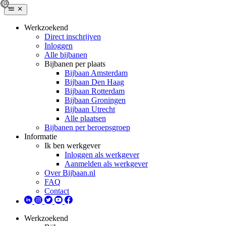
Werkzoekend
Direct inschrijven
Inloggen
Alle bijbanen
Bijbanen per plaats
Bijbaan Amsterdam
Bijbaan Den Haag
Bijbaan Rotterdam
Bijbaan Groningen
Bijbaan Utrecht
Alle plaatsen
Bijbanen per beroepsgroep
Informatie
Ik ben werkgever
Inloggen als werkgever
Aanmelden als werkgever
Over Bijbaan.nl
FAQ
Contact
Werkzoekend