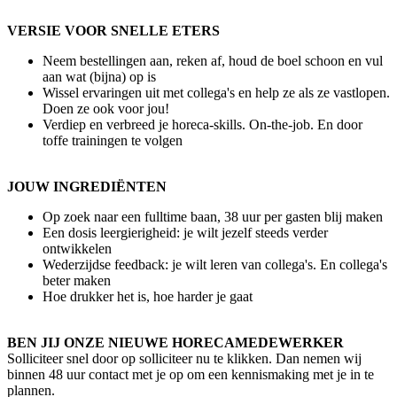
VERSIE VOOR SNELLE ETERS
Neem bestellingen aan, reken af, houd de boel schoon en vul
aan wat (bijna) op is
Wissel ervaringen uit met collega's en help ze als ze vastlopen.
Doen ze ook voor jou!
Verdiep en verbreed je horeca-skills. On-the-job. En door
toffe trainingen te volgen
JOUW INGREDIËNTEN
Op zoek naar een fulltime baan, 38 uur per gasten blij maken
Een dosis leergierigheid: je wilt jezelf steeds verder
ontwikkelen
Wederzijdse feedback: je wilt leren van collega's. En collega's
beter maken
Hoe drukker het is, hoe harder je gaat
BEN JIJ ONZE NIEUWE HORECAMEDEWERKER
Solliciteer snel door op solliciteer nu te klikken. Dan nemen wij
binnen 48 uur contact met je op om een kennismaking met je in te
plannen.