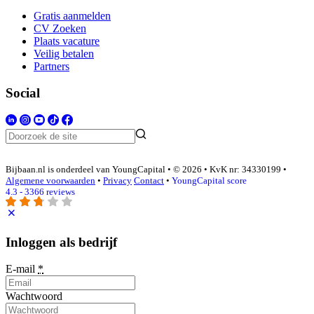
Gratis aanmelden
CV Zoeken
Plaats vacature
Veilig betalen
Partners
Social
Bijbaan.nl is onderdeel van YoungCapital • © 2026 • KvK nr: 34330199 •
Algemene voorwaarden
•
Privacy
Contact
•
YoungCapital score
4.3 - 3366 reviews
Inloggen als bedrijf
E-mail
*
Wachtwoord