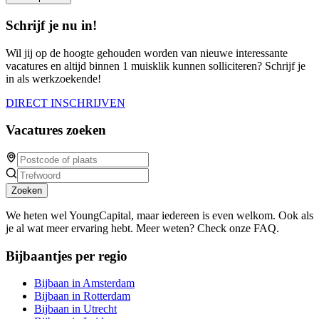
Schrijf je nu in!
Wil jij op de hoogte gehouden worden van nieuwe interessante
vacatures en altijd binnen 1 muisklik kunnen solliciteren? Schrijf je
in als werkzoekende!
DIRECT INSCHRIJVEN
Vacatures zoeken
Zoeken
We heten wel YoungCapital, maar iedereen is even welkom. Ook als
je al wat meer ervaring hebt. Meer weten? Check onze FAQ.
Bijbaantjes per regio
Bijbaan in Amsterdam
Bijbaan in Rotterdam
Bijbaan in Utrecht