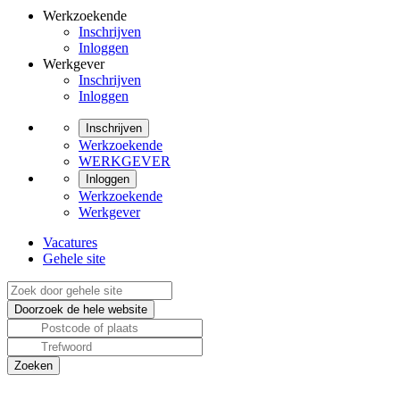
Werkzoekende
Inschrijven
Inloggen
Werkgever
Inschrijven
Inloggen
Inschrijven
Werkzoekende
WERKGEVER
Inloggen
Werkzoekende
Werkgever
Vacatures
Gehele site