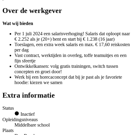
Over de werkgever
Wat wij bieden
Per 1 juli 2024 een salarisverhoging! Salaris dat oploopt naar
€ 2.252 als je (20+) bent en start bij € 1.238 (16 jaar)
Toeslagen, een extra week salaris en max. € 17,60 reiskosten
per dag
Vast contract, werktijden in overleg, toffe teamuitjes en een
fijn sfeertje
Ontwikkelkansen: volg gratis trainingen, switch tussen
concepten en groei door!
Werk bij een horecaconcept dat bij je past als je favoriete
hoodie: kiezen we samen
Extra informatie
Status
Inactief
Opleidingsniveaus
Middelbare school
Plaats