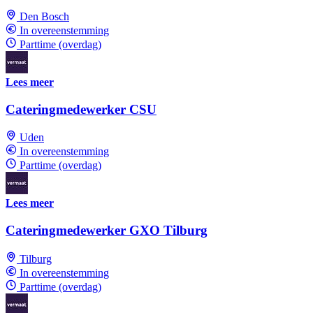
Den Bosch
In overeenstemming
Parttime (overdag)
Lees meer
Cateringmedewerker CSU
Uden
In overeenstemming
Parttime (overdag)
Lees meer
Cateringmedewerker GXO Tilburg
Tilburg
In overeenstemming
Parttime (overdag)