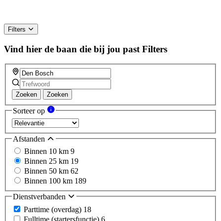
Filters
Vind hier de baan die bij jou past
Filters
Zoeken
Zoeken
Sorteer op
Afstanden
Binnen 10 km
9
Binnen 25 km
19
Binnen 50 km
62
Binnen 100 km
189
Dienstverbanden
Parttime (overdag)
18
Fulltime (startersfunctie)
6