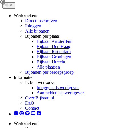
Werkzoekend
Direct inschrijven
Inloggen
Alle bijbanen
Bijbanen per plaats
Bijbaan Amsterdam
Bijbaan Den Haag
Bijbaan Rotterdam
Bijbaan Groningen
Bijbaan Utrecht
Alle plaatsen
Bijbanen per beroepsgroep
Informatie
Ik ben werkgever
Inloggen als werkgever
Aanmelden als werkgever
Over Bijbaan.nl
FAQ
Contact
Werkzoekend