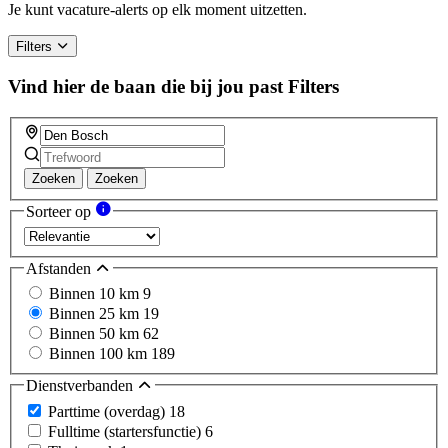
Je kunt vacature-alerts op elk moment uitzetten.
Filters
Vind hier de baan die bij jou past
Filters
Zoeken
Zoeken
Sorteer op
Afstanden
Binnen 10 km
9
Binnen 25 km
19
Binnen 50 km
62
Binnen 100 km
189
Dienstverbanden
Parttime (overdag)
18
Fulltime (startersfunctie)
6