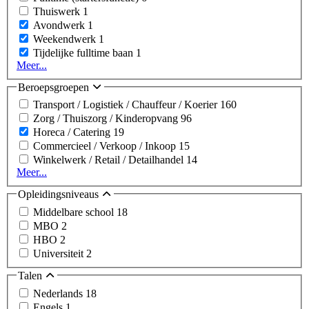
Thuiswerk
1
Avondwerk
1
Weekendwerk
1
Tijdelijke fulltime baan
1
Meer...
Beroepsgroepen
Transport / Logistiek / Chauffeur / Koerier
160
Zorg / Thuiszorg / Kinderopvang
96
Horeca / Catering
19
Commercieel / Verkoop / Inkoop
15
Winkelwerk / Retail / Detailhandel
14
Meer...
Opleidingsniveaus
Middelbare school
18
MBO
2
HBO
2
Universiteit
2
Talen
Nederlands
18
Engels
1