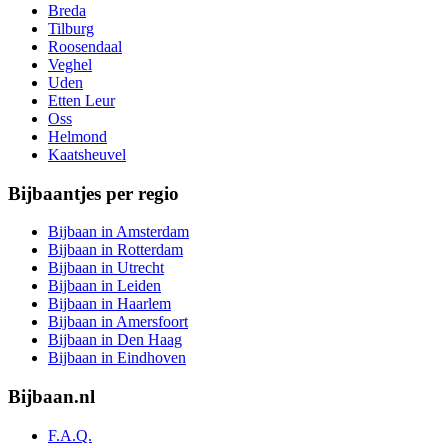
Breda
Tilburg
Roosendaal
Veghel
Uden
Etten Leur
Oss
Helmond
Kaatsheuvel
Bijbaantjes per regio
Bijbaan in Amsterdam
Bijbaan in Rotterdam
Bijbaan in Utrecht
Bijbaan in Leiden
Bijbaan in Haarlem
Bijbaan in Amersfoort
Bijbaan in Den Haag
Bijbaan in Eindhoven
Bijbaan.nl
F.A.Q.