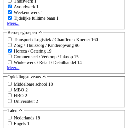
Thuiswerk
1
Avondwerk
1
Weekendwerk
1
Tijdelijke fulltime baan
1
Meer...
Beroepsgroepen
Transport / Logistiek / Chauffeur / Koerier
160
Zorg / Thuiszorg / Kinderopvang
96
Horeca / Catering
19
Commercieel / Verkoop / Inkoop
15
Winkelwerk / Retail / Detailhandel
14
Meer...
Opleidingsniveaus
Middelbare school
18
MBO
2
HBO
2
Universiteit
2
Talen
Nederlands
18
Engels
1