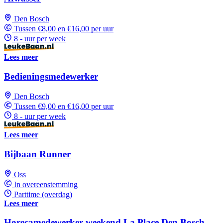
Den Bosch
Tussen €8,00 en €16,00 per uur
8 - uur per week
Lees meer
Bedieningsmedewerker
Den Bosch
Tussen €9,00 en €16,00 per uur
8 - uur per week
Lees meer
Bijbaan Runner
Oss
In overeenstemming
Parttime (overdag)
Lees meer
Horecamedewerker weekend La Place Den Bosch