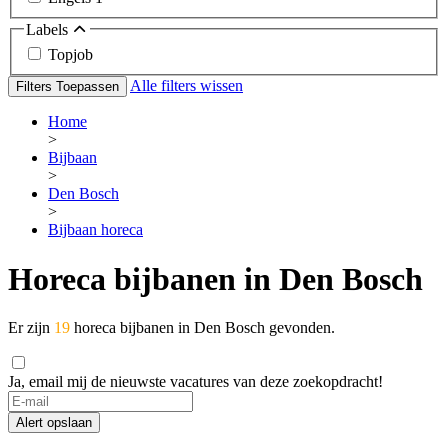
Labels
Topjob
Alle filters wissen
Filters Toepassen
Home
>
Bijbaan
>
Den Bosch
>
Bijbaan horeca
Horeca bijbanen in Den Bosch
Er zijn
19
horeca bijbanen in Den Bosch gevonden.
Ja, email mij de nieuwste vacatures van deze zoekopdracht!
Alert opslaan