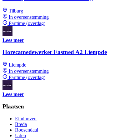
Tilburg
In overeenstemming
Parttime (overdag)
Lees meer
Horecamedewerker Fastned A2 Liempde
Liempde
In overeenstemming
Parttime (overdag)
Lees meer
Plaatsen
Eindhoven
Breda
Roosendaal
Uden