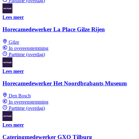
Parttime (overdag)
Lees meer
Horecamedewerker La Place Gilze Rijen
Gilze
In overeenstemming
Parttime (overdag)
Lees meer
Horecamedewerker Het Noordbrabants Museum
Den Bosch
In overeenstemming
Parttime (overdag)
Lees meer
Cateringmedewerker GXO Tilburg