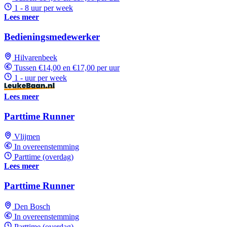
1 - 8 uur per week
Lees meer
Bedieningsmedewerker
Hilvarenbeek
Tussen €14,00 en €17,00 per uur
1 - uur per week
Lees meer
Parttime Runner
Vlijmen
In overeenstemming
Parttime (overdag)
Lees meer
Parttime Runner
Den Bosch
In overeenstemming
Parttime (overdag)