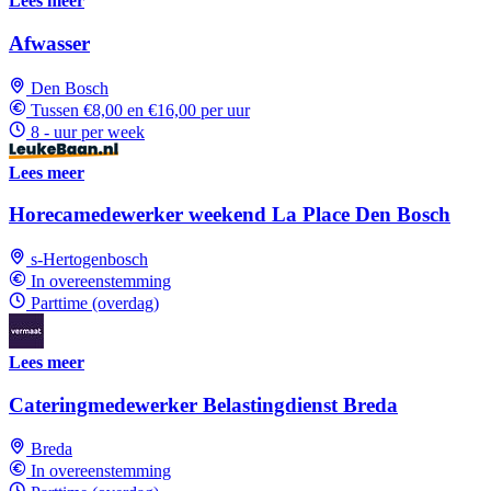
Lees meer
Afwasser
Den Bosch
Tussen €8,00 en €16,00 per uur
8 - uur per week
Lees meer
Horecamedewerker weekend La Place Den Bosch
s-Hertogenbosch
In overeenstemming
Parttime (overdag)
Lees meer
Cateringmedewerker Belastingdienst Breda
Breda
In overeenstemming