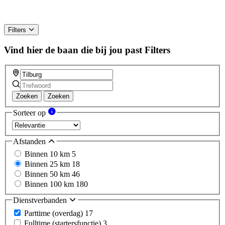
Filters
Vind hier de baan die bij jou past
Filters
Zoeken
Zoeken
Sorteer op
Afstanden
Binnen 10 km
5
Binnen 25 km
18
Binnen 50 km
46
Binnen 100 km
180
Dienstverbanden
Parttime (overdag)
17
Fulltime (startersfunctie)
3