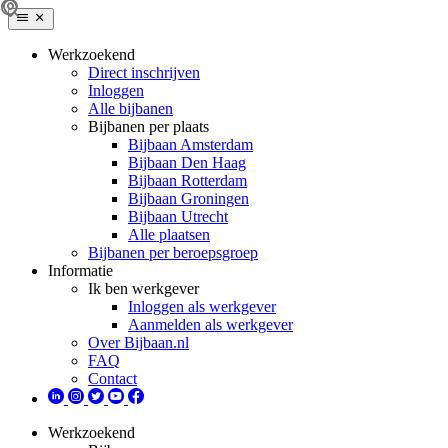
Werkzoekend
Direct inschrijven
Inloggen
Alle bijbanen
Bijbanen per plaats
Bijbaan Amsterdam
Bijbaan Den Haag
Bijbaan Rotterdam
Bijbaan Groningen
Bijbaan Utrecht
Alle plaatsen
Bijbanen per beroepsgroep
Informatie
Ik ben werkgever
Inloggen als werkgever
Aanmelden als werkgever
Over Bijbaan.nl
FAQ
Contact
Werkzoekend