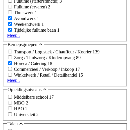
Fulltime (startersfunctie)
3
Fulltime (ervaren)
2
Thuiswerk
1
Avondwerk
1
Weekendwerk
1
Tijdelijke fulltime baan
1
Meer...
Beroepsgroepen
Transport / Logistiek / Chauffeur / Koerier
139
Zorg / Thuiszorg / Kinderopvang
89
Horeca / Catering
18
Commercieel / Verkoop / Inkoop
17
Winkelwerk / Retail / Detailhandel
15
Meer...
Opleidingsniveaus
Middelbare school
17
MBO
2
HBO
2
Universiteit
2
Talen