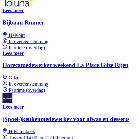
Lees meer
Bijbaan Runner
Helvoirt
In overeenstemming
Parttime (overdag)
Lees meer
Horecamedewerker weekend La Place Gilze Rijen
Gilze
In overeenstemming
Parttime (overdag)
Lees meer
(Spoel-)keukenmedewerker voor afwas en desserts
Hilvarenbeek
Tussen €14,00 en €17,00 per uur