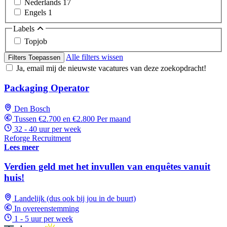
Nederlands
17
Engels
1
Labels
Topjob
Alle filters wissen
Filters Toepassen
Ja, email mij de nieuwste vacatures van deze zoekopdracht!
Packaging Operator
Den Bosch
Tussen €2.700 en €2.800 Per maand
32 - 40 uur per week
Reforge Recruitment
Lees meer
Verdien geld met het invullen van enquêtes vanuit
huis!
Landelijk (dus ook bij jou in de buurt)
In overeenstemming
1 - 5 uur per week