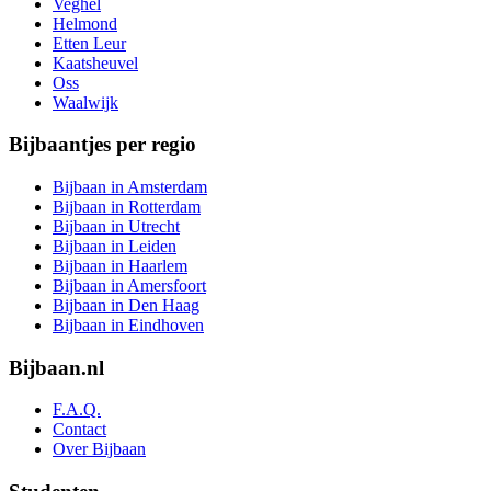
Veghel
Helmond
Etten Leur
Kaatsheuvel
Oss
Waalwijk
Bijbaantjes per regio
Bijbaan in Amsterdam
Bijbaan in Rotterdam
Bijbaan in Utrecht
Bijbaan in Leiden
Bijbaan in Haarlem
Bijbaan in Amersfoort
Bijbaan in Den Haag
Bijbaan in Eindhoven
Bijbaan.nl
F.A.Q.
Contact
Over Bijbaan