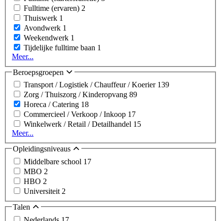
Fulltime (ervaren)
2
Thuiswerk
1
Avondwerk
1
Weekendwerk
1
Tijdelijke fulltime baan
1
Meer...
Beroepsgroepen
Transport / Logistiek / Chauffeur / Koerier
139
Zorg / Thuiszorg / Kinderopvang
89
Horeca / Catering
18
Commercieel / Verkoop / Inkoop
17
Winkelwerk / Retail / Detailhandel
15
Meer...
Opleidingsniveaus
Middelbare school
17
MBO
2
HBO
2
Universiteit
2
Talen
Nederlands
17