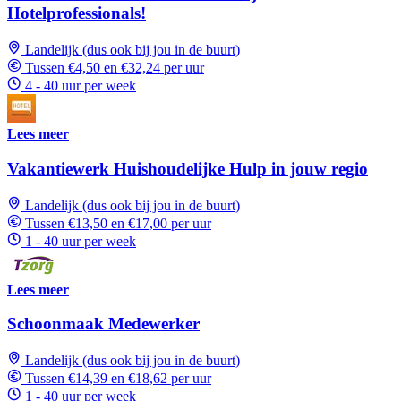
Hotelprofessionals!
Landelijk (dus ook bij jou in de buurt)
Tussen €4,50 en €32,24 per uur
4 - 40 uur per week
Lees meer
Vakantiewerk Huishoudelijke Hulp in jouw regio
Landelijk (dus ook bij jou in de buurt)
Tussen €13,50 en €17,00 per uur
1 - 40 uur per week
Lees meer
Schoonmaak Medewerker
Landelijk (dus ook bij jou in de buurt)
Tussen €14,39 en €18,62 per uur
1 - 40 uur per week