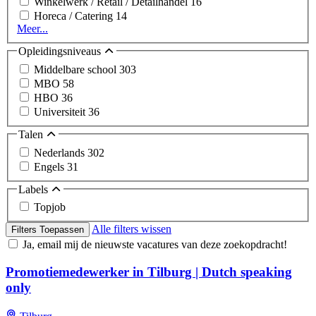
Winkelwerk / Retail / Detailhandel
16
Horeca / Catering
14
Meer...
Opleidingsniveaus
Middelbare school
303
MBO
58
HBO
36
Universiteit
36
Talen
Nederlands
302
Engels
31
Labels
Topjob
Alle filters wissen
Filters Toepassen
Ja, email mij de nieuwste vacatures van deze zoekopdracht!
Promotiemedewerker in Tilburg | Dutch speaking
only