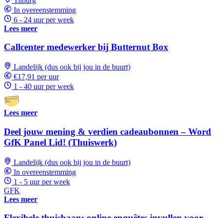
Tilburg
In overeenstemming
6 - 24 uur per week
Lees meer
Callcenter medewerker bij Butternut Box
Landelijk (dus ook bij jou in de buurt)
€17,91 per uur
1 - 40 uur per week
Lees meer
Deel jouw mening & verdien cadeaubonnen – Word
GfK Panel Lid! (Thuiswerk)
Landelijk (dus ook bij jou in de buurt)
In overeenstemming
1 - 5 uur per week
GFK
Lees meer
Flexibele thuisbaan: online enquêtes invullen voor