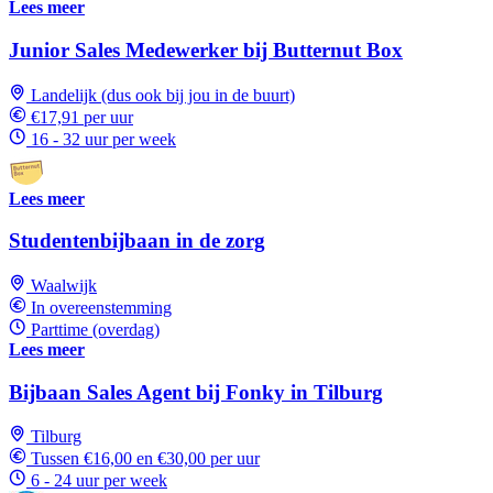
Lees meer
Junior Sales Medewerker bij Butternut Box
Landelijk (dus ook bij jou in de buurt)
€17,91 per uur
16 - 32 uur per week
Lees meer
Studentenbijbaan in de zorg
Waalwijk
In overeenstemming
Parttime (overdag)
Lees meer
Bijbaan Sales Agent bij Fonky in Tilburg
Tilburg
Tussen €16,00 en €30,00 per uur
6 - 24 uur per week