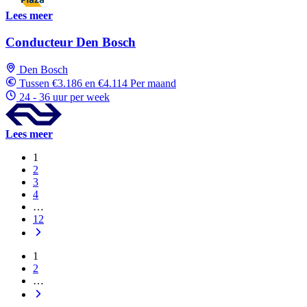
Lees meer
Conducteur Den Bosch
Den Bosch
Tussen €3.186 en €4.114 Per maand
24 - 36 uur per week
Lees meer
1
2
3
4
…
12
1
2
…