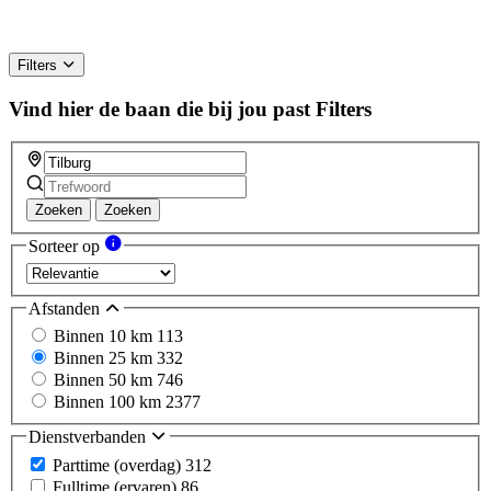
Filters
Vind hier de baan die bij jou past
Filters
Zoeken
Zoeken
Sorteer op
Afstanden
Binnen 10 km
113
Binnen 25 km
332
Binnen 50 km
746
Binnen 100 km
2377
Dienstverbanden
Parttime (overdag)
312
Fulltime (ervaren)
86