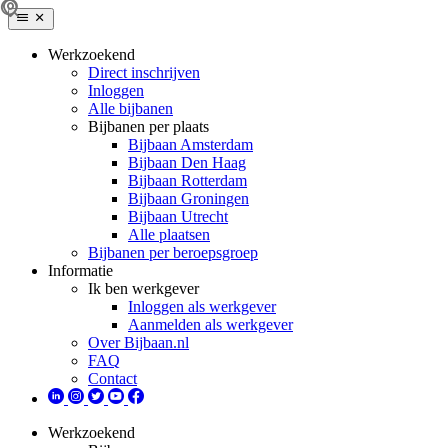
Werkzoekend
Direct inschrijven
Inloggen
Alle bijbanen
Bijbanen per plaats
Bijbaan Amsterdam
Bijbaan Den Haag
Bijbaan Rotterdam
Bijbaan Groningen
Bijbaan Utrecht
Alle plaatsen
Bijbanen per beroepsgroep
Informatie
Ik ben werkgever
Inloggen als werkgever
Aanmelden als werkgever
Over Bijbaan.nl
FAQ
Contact
Werkzoekend