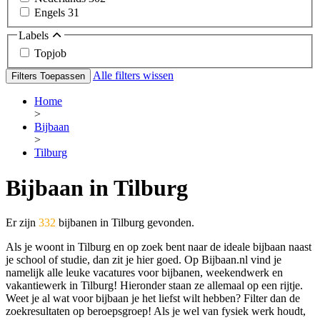
Engels
31
Labels
Topjob
Alle filters wissen
Filters Toepassen
Home
>
Bijbaan
>
Tilburg
Bijbaan in Tilburg
Er zijn
332
bijbanen in Tilburg gevonden.
Als je woont in Tilburg en op zoek bent naar de ideale bijbaan naast
je school of studie, dan zit je hier goed. Op Bijbaan.nl vind je
namelijk alle leuke vacatures voor bijbanen, weekendwerk en
vakantiewerk in Tilburg! Hieronder staan ze allemaal op een rijtje.
Weet je al wat voor bijbaan je het liefst wilt hebben? Filter dan de
zoekresultaten op beroepsgroep! Als je wel van fysiek werk houdt,