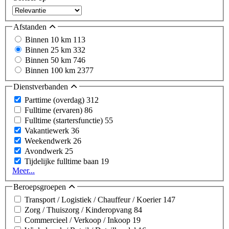
Afstanden
Binnen 10 km
113
Binnen 25 km
332
Binnen 50 km
746
Binnen 100 km
2377
Dienstverbanden
Parttime (overdag)
312
Fulltime (ervaren)
86
Fulltime (startersfunctie)
55
Vakantiewerk
36
Weekendwerk
26
Avondwerk
25
Tijdelijke fulltime baan
19
Meer...
Beroepsgroepen
Transport / Logistiek / Chauffeur / Koerier
147
Zorg / Thuiszorg / Kinderopvang
84
Commercieel / Verkoop / Inkoop
19