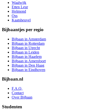
Waalwijk
Etten Leur
Helmond
Oss
Kaatsheuvel
Bijbaantjes per regio
Bijbaan in Amsterdam
Bijbaan in Rotterdam
Bijbaan in Utrecht
Bijbaan in Leiden
Bijbaan in Haarlem
Bijbaan in Amersfoort
Bijbaan in Den Haag
Bijbaan in Eindhoven
Bijbaan.nl
F.A.Q.
Contact
Over Bijbaan
Studenten