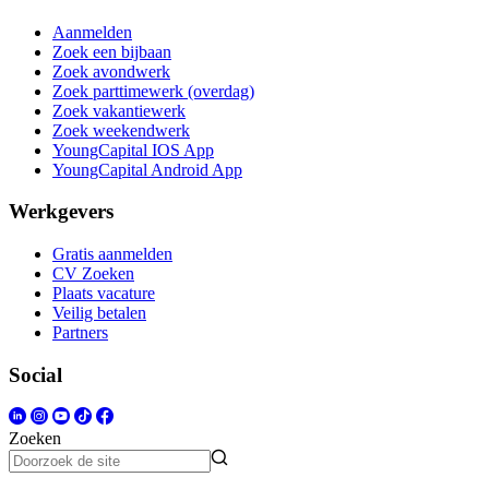
Aanmelden
Zoek een bijbaan
Zoek avondwerk
Zoek parttimewerk (overdag)
Zoek vakantiewerk
Zoek weekendwerk
YoungCapital IOS App
YoungCapital Android App
Werkgevers
Gratis aanmelden
CV Zoeken
Plaats vacature
Veilig betalen
Partners
Social
Zoeken