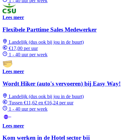
1 - 40 uur per week
Lees meer
Flexibele Parttime Sales Medewerker
Landelijk (dus ook bij jou in de buurt)
€17,00 per uur
1 - 40 uur per week
Lees meer
Wordt Hiker (auto's vervoeren) bij Easy Way!
Landelijk (dus ook bij jou in de buurt)
Tussen €11,62 en €16,24 per uur
1 - 40 uur per week
Lees meer
Kom werken in de Hotel sector bij