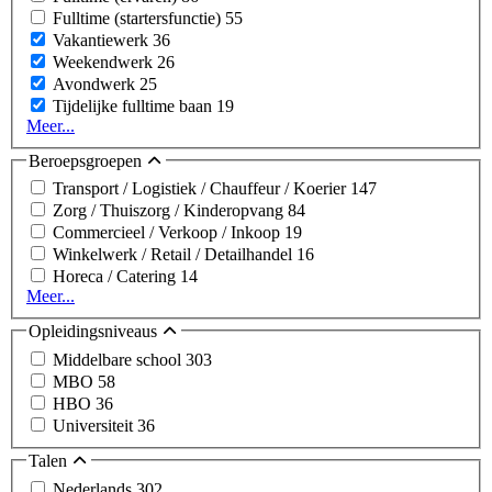
Fulltime (startersfunctie)
55
Vakantiewerk
36
Weekendwerk
26
Avondwerk
25
Tijdelijke fulltime baan
19
Meer...
Beroepsgroepen
Transport / Logistiek / Chauffeur / Koerier
147
Zorg / Thuiszorg / Kinderopvang
84
Commercieel / Verkoop / Inkoop
19
Winkelwerk / Retail / Detailhandel
16
Horeca / Catering
14
Meer...
Opleidingsniveaus
Middelbare school
303
MBO
58
HBO
36
Universiteit
36
Talen
Nederlands
302