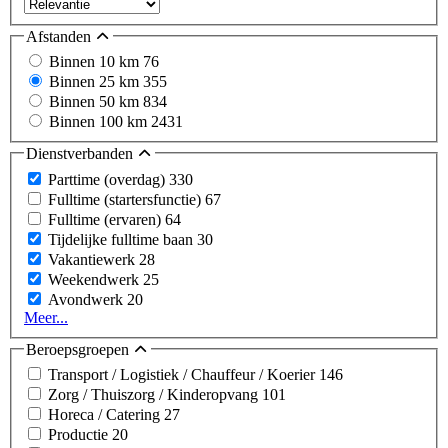
Afstanden
Binnen 10 km
76
Binnen 25 km
355
Binnen 50 km
834
Binnen 100 km
2431
Dienstverbanden
Parttime (overdag)
330
Fulltime (startersfunctie)
67
Fulltime (ervaren)
64
Tijdelijke fulltime baan
30
Vakantiewerk
28
Weekendwerk
25
Avondwerk
20
Meer...
Beroepsgroepen
Transport / Logistiek / Chauffeur / Koerier
146
Zorg / Thuiszorg / Kinderopvang
101
Horeca / Catering
27
Productie
20