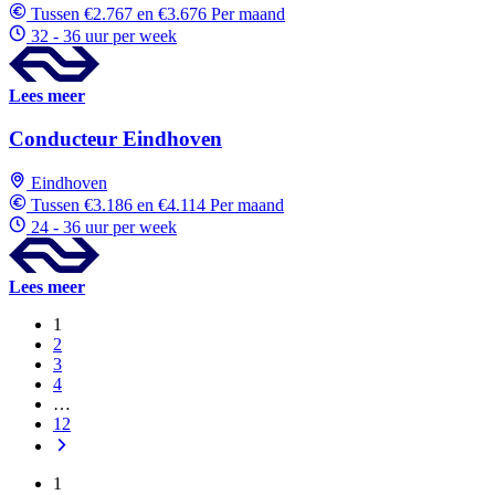
Tussen €2.767 en €3.676 Per maand
32 - 36 uur per week
Lees meer
Conducteur Eindhoven
Eindhoven
Tussen €3.186 en €4.114 Per maand
24 - 36 uur per week
Lees meer
1
2
3
4
…
12
1