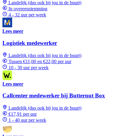
Landelijk (dus ook bij jou in de buurt)
In overeenstemming
4 - 32 uur per week
Lees meer
Logistiek medewerker
Landelijk (dus ook bij jou in de buurt)
Tussen €11,00 en €22,00 per uur
10 - 30 uur per week
Lees meer
Callcenter medewerker bij Butternut Box
Landelijk (dus ook bij jou in de buurt)
€17,91 per uur
1 - 40 uur per week