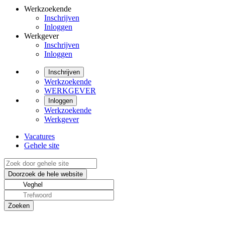
Werkzoekende
Inschrijven
Inloggen
Werkgever
Inschrijven
Inloggen
Inschrijven
Werkzoekende
WERKGEVER
Inloggen
Werkzoekende
Werkgever
Vacatures
Gehele site