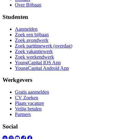
Over Bijbaan
Studenten
Aanmelden
Zoek een bijbaan
Zoek avondwerk
Zoek parttimewerk (overdag)
Zoek vakantiewerk
Zoek weekendwerk
YoungCapital IOS App
YoungCapital Android App
Werkgevers
Gratis aanmelden
CV Zoeken
Plaats vacature
Veilig betalen
Partners
Social