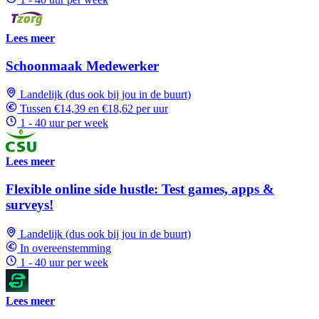
Lees meer
Schoonmaak Medewerker
Landelijk (dus ook bij jou in de buurt)
Tussen €14,39 en €18,62 per uur
1 - 40 uur per week
Lees meer
Flexible online side hustle: Test games, apps &
surveys!
Landelijk (dus ook bij jou in de buurt)
In overeenstemming
1 - 40 uur per week
Lees meer