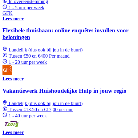
In overeenstemming
1 - 5 uur per week
GFK
Lees meer
Flexibele thuisbaan: online enquêtes invullen voor
beloningen
Landelijk (dus ook bij jou in de buurt)
Tussen €50 en €400 Per maand
1 - 20 uur per week
Lees meer
Vakantiewerk Huishoudelijke Hulp in jouw regio
Landelijk (dus ook bij jou in de buurt)
Tussen €13,50 en €17,00 per uur
1 - 40 uur per week
Lees meer