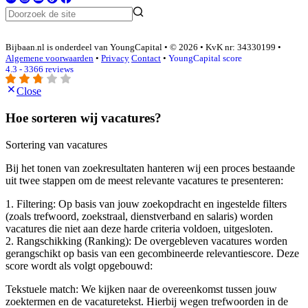
Bijbaan.nl is onderdeel van YoungCapital • © 2026 • KvK nr: 34330199 •
Algemene voorwaarden
•
Privacy
Contact
•
YoungCapital score
4.3 - 3366 reviews
Close
Hoe sorteren wij vacatures?
Sortering van vacatures
Bij het tonen van zoekresultaten hanteren wij een proces bestaande
uit twee stappen om de meest relevante vacatures te presenteren:
1. Filtering: Op basis van jouw zoekopdracht en ingestelde filters
(zoals trefwoord, zoekstraal, dienstverband en salaris) worden
vacatures die niet aan deze harde criteria voldoen, uitgesloten.
2. Rangschikking (Ranking): De overgebleven vacatures worden
gerangschikt op basis van een gecombineerde relevantiescore. Deze
score wordt als volgt opgebouwd:
Tekstuele match: We kijken naar de overeenkomst tussen jouw
zoektermen en de vacaturetekst. Hierbij wegen trefwoorden in de