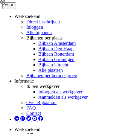
Werkzoekend
Direct inschrijven
Inloggen
Alle bijbanen
Bijbanen per plaats
Bijbaan Amsterdam
Bijbaan Den Haag
Bijbaan Rotterdam
Bijbaan Groningen
Bijbaan Utrecht
Alle plaatsen
Bijbanen per beroepsgroep
Informatie
Ik ben werkgever
Inloggen als werkgever
Aanmelden als werkgever
Over Bijbaan.nl
FAQ
Contact
Werkzoekend