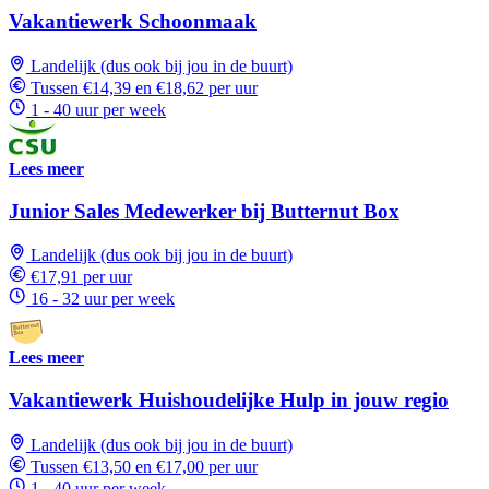
Vakantiewerk Schoonmaak
Landelijk (dus ook bij jou in de buurt)
Tussen €14,39 en €18,62 per uur
1 - 40 uur per week
Lees meer
Junior Sales Medewerker bij Butternut Box
Landelijk (dus ook bij jou in de buurt)
€17,91 per uur
16 - 32 uur per week
Lees meer
Vakantiewerk Huishoudelijke Hulp in jouw regio
Landelijk (dus ook bij jou in de buurt)
Tussen €13,50 en €17,00 per uur
1 - 40 uur per week