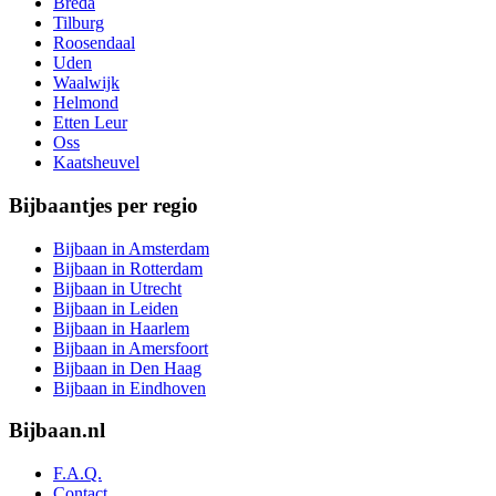
Breda
Tilburg
Roosendaal
Uden
Waalwijk
Helmond
Etten Leur
Oss
Kaatsheuvel
Bijbaantjes per regio
Bijbaan in Amsterdam
Bijbaan in Rotterdam
Bijbaan in Utrecht
Bijbaan in Leiden
Bijbaan in Haarlem
Bijbaan in Amersfoort
Bijbaan in Den Haag
Bijbaan in Eindhoven
Bijbaan.nl
F.A.Q.
Contact