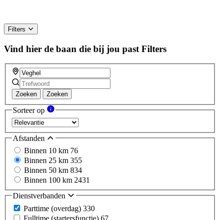
Filters
Vind hier de baan die bij jou past
Filters
Zoeken
Zoeken
Sorteer op
Afstanden
Binnen 10 km
76
Binnen 25 km
355
Binnen 50 km
834
Binnen 100 km
2431
Dienstverbanden
Parttime (overdag)
330
Fulltime (startersfunctie)
67