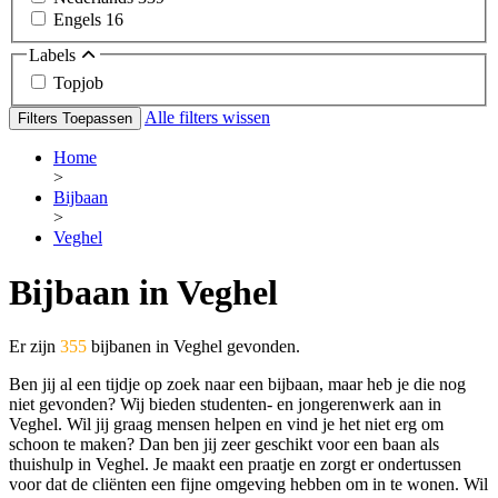
Engels
16
Labels
Topjob
Alle filters wissen
Filters Toepassen
Home
>
Bijbaan
>
Veghel
Bijbaan in Veghel
Er zijn
355
bijbanen in Veghel gevonden.
Ben jij al een tijdje op zoek naar een bijbaan, maar heb je die nog
niet gevonden? Wij bieden studenten- en jongerenwerk aan in
Veghel. Wil jij graag mensen helpen en vind je het niet erg om
schoon te maken? Dan ben jij zeer geschikt voor een baan als
thuishulp in Veghel. Je maakt een praatje en zorgt er ondertussen
voor dat de cliënten een fijne omgeving hebben om in te wonen. Wil