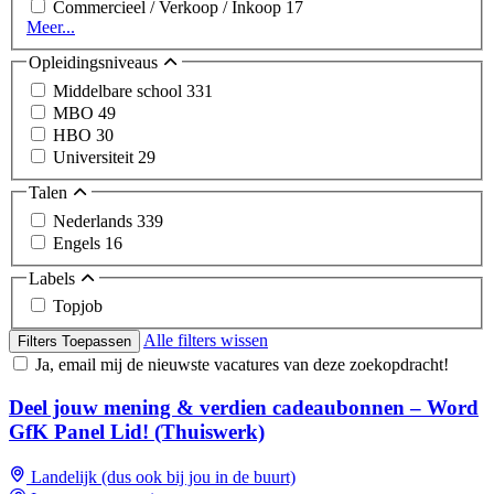
Commercieel / Verkoop / Inkoop
17
Meer...
Opleidingsniveaus
Middelbare school
331
MBO
49
HBO
30
Universiteit
29
Talen
Nederlands
339
Engels
16
Labels
Topjob
Alle filters wissen
Filters Toepassen
Ja, email mij de nieuwste vacatures van deze zoekopdracht!
Deel jouw mening & verdien cadeaubonnen – Word
GfK Panel Lid! (Thuiswerk)
Landelijk (dus ook bij jou in de buurt)