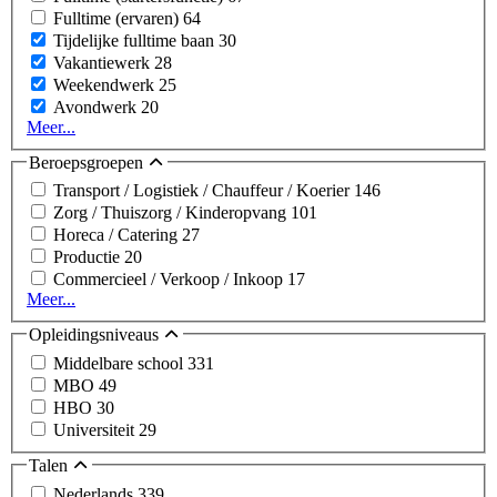
Fulltime (ervaren)
64
Tijdelijke fulltime baan
30
Vakantiewerk
28
Weekendwerk
25
Avondwerk
20
Meer...
Beroepsgroepen
Transport / Logistiek / Chauffeur / Koerier
146
Zorg / Thuiszorg / Kinderopvang
101
Horeca / Catering
27
Productie
20
Commercieel / Verkoop / Inkoop
17
Meer...
Opleidingsniveaus
Middelbare school
331
MBO
49
HBO
30
Universiteit
29
Talen
Nederlands
339