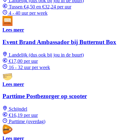
Landelijk (dus ook bij jou in de buurt)
Tussen €4,50 en €32,24 per uur
4 - 40 uur per week
Lees meer
Event Brand Ambassador bij Butternut Box
Landelijk (dus ook bij jou in de buurt)
€17,00 per uur
16 - 32 uur per week
Lees meer
Parttime Postbezorger op scooter
Schijndel
€16,19 per uur
Parttime (overdag)
Lees meer