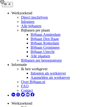
Werkzoekend
Direct inschrijven
Inloggen
Alle bijbanen
Bijbanen per plaats
Bijbaan Amsterdam
Bijbaan Den Haag
Bijbaan Rotterdam
Bijbaan Groningen
Bijbaan Utrecht
Alle plaatsen
Bijbanen per beroepsgroep
Informatie
Ik ben werkgever
Inloggen als werkgever
Aanmelden als werkgever
Over Bijbaan.nl
FAQ
Contact
Werkzoekend