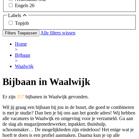
Engels
26
Labels
Topjob
Alle filters wissen
Filters Toepassen
Home
>
Bijbaan
>
Waalwijk
Bijbaan in Waalwijk
Er zijn
357
bijbanen in Waalwijk gevonden.
Wil jij graag een bijbaan bij jou in de buurt, die goed te combineren
is met je studie? Dan ben je bij ons aan het goede adres! Wij hebben
alle vacatures in Waalwijk en omgeving voor je verzameld. Ga aan
de slag als magazijnmedewerker, inpakker, thuishulp,
schoonmaker… De mogelijkheden zijn eindeloos! Het enige wat je
hoeft te doen is een profiel aanmaken. Daarna kun je op alle