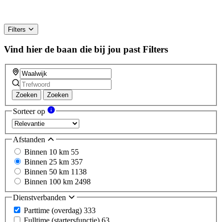
Filters
Vind hier de baan die bij jou past
Filters
Zoeken
Zoeken
Sorteer op
Afstanden
Binnen 10 km
55
Binnen 25 km
357
Binnen 50 km
1138
Binnen 100 km
2498
Dienstverbanden
Parttime (overdag)
333
Fulltime (startersfunctie)
63