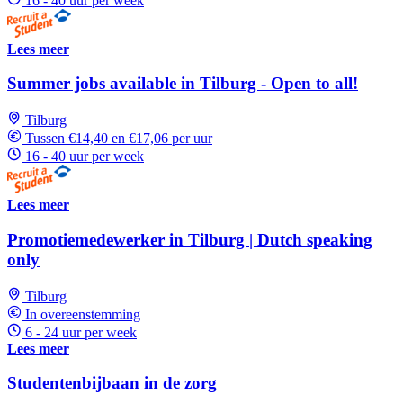
16 - 40 uur per week
Lees meer
Summer jobs available in Tilburg - Open to all!
Tilburg
Tussen €14,40 en €17,06 per uur
16 - 40 uur per week
Lees meer
Promotiemedewerker in Tilburg | Dutch speaking
only
Tilburg
In overeenstemming
6 - 24 uur per week
Lees meer
Studentenbijbaan in de zorg