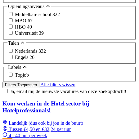
Opleidingsniveaus
Middelbare school
322
MBO
67
HBO
40
Universiteit
39
Talen
Nederlands
332
Engels
26
Labels
Topjob
Alle filters wissen
Filters Toepassen
Ja, email mij de nieuwste vacatures van deze zoekopdracht!
Kom werken in de Hotel sector bij
Hotelprofessionals!
Landelijk (dus ook bij jou in de buurt)
Tussen €4,50 en €32,24 per uur
4 - 40 uur per week