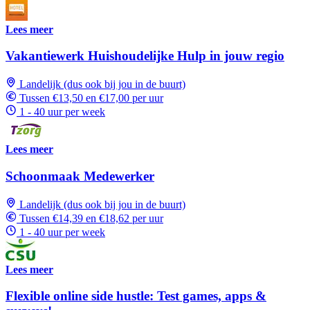
Lees meer
Vakantiewerk Huishoudelijke Hulp in jouw regio
Landelijk (dus ook bij jou in de buurt)
Tussen €13,50 en €17,00 per uur
1 - 40 uur per week
Lees meer
Schoonmaak Medewerker
Landelijk (dus ook bij jou in de buurt)
Tussen €14,39 en €18,62 per uur
1 - 40 uur per week
Lees meer
Flexible online side hustle: Test games, apps &