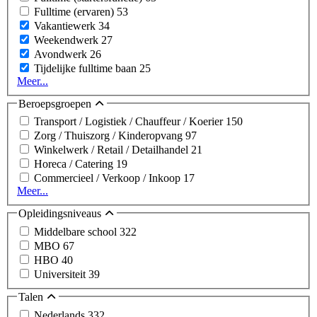
Fulltime (ervaren)
53
Vakantiewerk
34
Weekendwerk
27
Avondwerk
26
Tijdelijke fulltime baan
25
Meer...
Beroepsgroepen
Transport / Logistiek / Chauffeur / Koerier
150
Zorg / Thuiszorg / Kinderopvang
97
Winkelwerk / Retail / Detailhandel
21
Horeca / Catering
19
Commercieel / Verkoop / Inkoop
17
Meer...
Opleidingsniveaus
Middelbare school
322
MBO
67
HBO
40
Universiteit
39
Talen
Nederlands
332