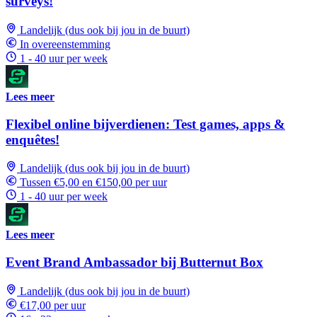
surveys!
Landelijk (dus ook bij jou in de buurt)
In overeenstemming
1 - 40 uur per week
Lees meer
Flexibel online bijverdienen: Test games, apps &
enquêtes!
Landelijk (dus ook bij jou in de buurt)
Tussen €5,00 en €150,00 per uur
1 - 40 uur per week
Lees meer
Event Brand Ambassador bij Butternut Box
Landelijk (dus ook bij jou in de buurt)
€17,00 per uur