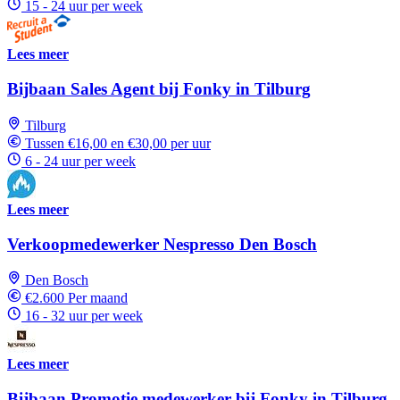
15 - 24 uur per week
Lees meer
Bijbaan Sales Agent bij Fonky in Tilburg
Tilburg
Tussen €16,00 en €30,00 per uur
6 - 24 uur per week
Lees meer
Verkoopmedewerker Nespresso Den Bosch
Den Bosch
€2.600 Per maand
16 - 32 uur per week
Lees meer
Bijbaan Promotie medewerker bij Fonky in Tilburg