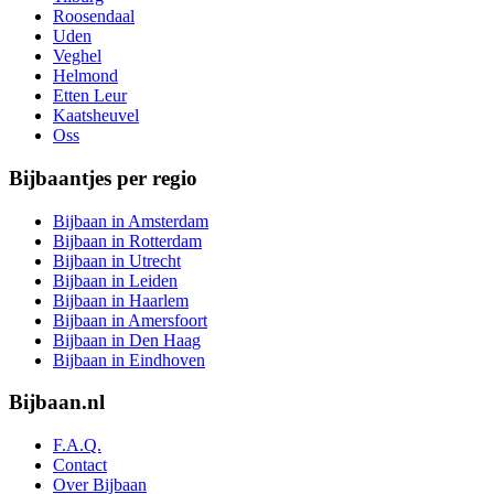
Roosendaal
Uden
Veghel
Helmond
Etten Leur
Kaatsheuvel
Oss
Bijbaantjes per regio
Bijbaan in Amsterdam
Bijbaan in Rotterdam
Bijbaan in Utrecht
Bijbaan in Leiden
Bijbaan in Haarlem
Bijbaan in Amersfoort
Bijbaan in Den Haag
Bijbaan in Eindhoven
Bijbaan.nl
F.A.Q.
Contact
Over Bijbaan