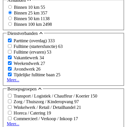
Afstanden
Binnen 10 km
55
Binnen 25 km
357
Binnen 50 km
1138
Binnen 100 km
2498
Dienstverbanden
Parttime (overdag)
333
Fulltime (startersfunctie)
63
Fulltime (ervaren)
53
Vakantiewerk
34
Weekendwerk
27
Avondwerk
26
Tijdelijke fulltime baan
25
Meer...
Beroepsgroepen
Transport / Logistiek / Chauffeur / Koerier
150
Zorg / Thuiszorg / Kinderopvang
97
Winkelwerk / Retail / Detailhandel
21
Horeca / Catering
19
Commercieel / Verkoop / Inkoop
17
Meer...