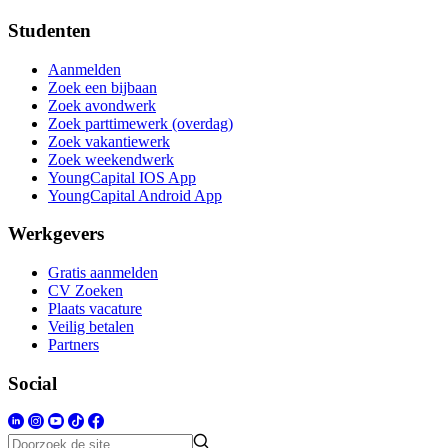
Studenten
Aanmelden
Zoek een bijbaan
Zoek avondwerk
Zoek parttimewerk (overdag)
Zoek vakantiewerk
Zoek weekendwerk
YoungCapital IOS App
YoungCapital Android App
Werkgevers
Gratis aanmelden
CV Zoeken
Plaats vacature
Veilig betalen
Partners
Social