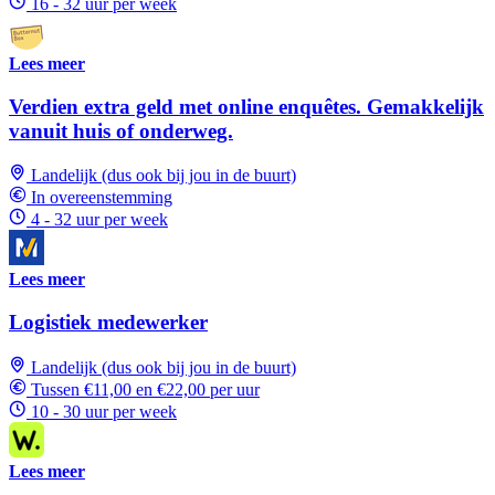
16 - 32 uur per week
Lees meer
Verdien extra geld met online enquêtes. Gemakkelijk
vanuit huis of onderweg.
Landelijk (dus ook bij jou in de buurt)
In overeenstemming
4 - 32 uur per week
Lees meer
Logistiek medewerker
Landelijk (dus ook bij jou in de buurt)
Tussen €11,00 en €22,00 per uur
10 - 30 uur per week
Lees meer