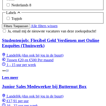
Nederlands
8
Labels
Topjob
Alle filters wissen
Filters Toepassen
Ja, email mij de nieuwste vacatures van deze zoekopdracht!
Studentenjob: Flexibel Geld Verdienen met Online
Enquêtes (Thuiswerk)
Landelijk (dus ook bij jou in de buurt)
Tussen €20 en €500 Per maand
1 - 15 uur per week
Lees meer
Junior Sales Medewerker bij Butternut Box
Landelijk (dus ook bij jou in de buurt)
€17,91 per uur
16 - 32 uur per week