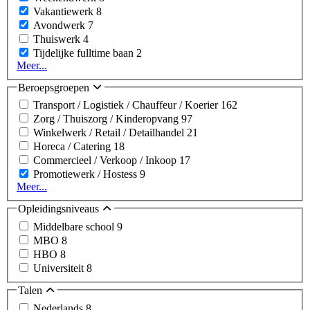
Vakantiewerk
8
Avondwerk
7
Thuiswerk
4
Tijdelijke fulltime baan
2
Meer...
Beroepsgroepen
Transport / Logistiek / Chauffeur / Koerier
162
Zorg / Thuiszorg / Kinderopvang
97
Winkelwerk / Retail / Detailhandel
21
Horeca / Catering
18
Commercieel / Verkoop / Inkoop
17
Promotiewerk / Hostess
9
Meer...
Opleidingsniveaus
Middelbare school
9
MBO
8
HBO
8
Universiteit
8
Talen
Nederlands
8