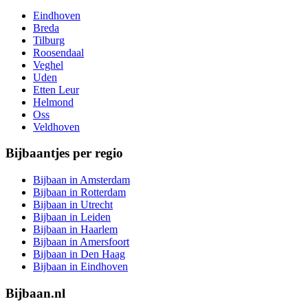
Eindhoven
Breda
Tilburg
Roosendaal
Veghel
Uden
Etten Leur
Helmond
Oss
Veldhoven
Bijbaantjes per regio
Bijbaan in Amsterdam
Bijbaan in Rotterdam
Bijbaan in Utrecht
Bijbaan in Leiden
Bijbaan in Haarlem
Bijbaan in Amersfoort
Bijbaan in Den Haag
Bijbaan in Eindhoven
Bijbaan.nl