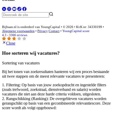
Bijbaan.nl is onderdeel van YoungCapital • © 2026 • KvK nr: 34330199 •
Algemene voorwaarden
•
Privacy
Contact
•
YoungCapital score
4.3 - 3366 reviews
Close
Hoe sorteren wij vacatures?
Sortering van vacatures
Bij het tonen van zoekresultaten hanteren wij een proces bestaande
uit twee stappen om de meest relevante vacatures te presenteren:
1. Filtering: Op basis van jouw zoekopdracht en ingestelde filters
(zoals trefwoord, zoekstraal, dienstverband en salaris) worden
vacatures die niet aan deze harde criteria voldoen, uitgesloten.
2. Rangschikking (Ranking): De overgebleven vacatures worden
gerangschikt op basis van een gecombineerde relevantiescore. Deze
score wordt als volgt opgebouwd: