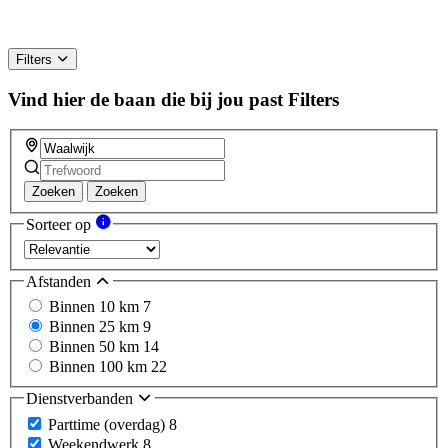
Filters
Vind hier de baan die bij jou past
Filters
Zoeken
Zoeken
Sorteer op
Afstanden
Binnen 10 km
7
Binnen 25 km
9
Binnen 50 km
14
Binnen 100 km
22
Dienstverbanden
Parttime (overdag)
8
Weekendwerk
8