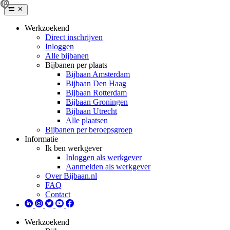
Werkzoekend
Direct inschrijven
Inloggen
Alle bijbanen
Bijbanen per plaats
Bijbaan Amsterdam
Bijbaan Den Haag
Bijbaan Rotterdam
Bijbaan Groningen
Bijbaan Utrecht
Alle plaatsen
Bijbanen per beroepsgroep
Informatie
Ik ben werkgever
Inloggen als werkgever
Aanmelden als werkgever
Over Bijbaan.nl
FAQ
Contact
Werkzoekend