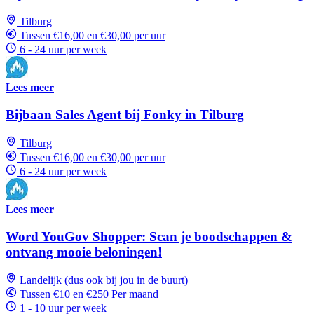
Tilburg
Tussen €16,00 en €30,00 per uur
6 - 24 uur per week
Lees meer
Bijbaan Sales Agent bij Fonky in Tilburg
Tilburg
Tussen €16,00 en €30,00 per uur
6 - 24 uur per week
Lees meer
Word YouGov Shopper: Scan je boodschappen &
ontvang mooie beloningen!
Landelijk (dus ook bij jou in de buurt)
Tussen €10 en €250 Per maand
1 - 10 uur per week