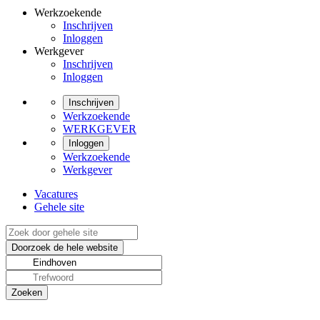
Werkzoekende
Inschrijven
Inloggen
Werkgever
Inschrijven
Inloggen
Inschrijven
Werkzoekende
WERKGEVER
Inloggen
Werkzoekende
Werkgever
Vacatures
Gehele site