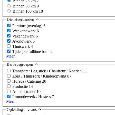
Binnen 25 km
7
Binnen 50 km
9
Binnen 100 km
18
Dienstverbanden
Parttime (overdag)
6
Weekendwerk
6
Vakantiewerk
6
Avondwerk
5
Thuiswerk
4
Tijdelijke fulltime baan
2
Meer...
Beroepsgroepen
Transport / Logistiek / Chauffeur / Koerier
111
Zorg / Thuiszorg / Kinderopvang
87
Horeca / Catering
20
Productie
14
Administratief
10
Promotiewerk / Hostess
7
Meer...
Opleidingsniveaus