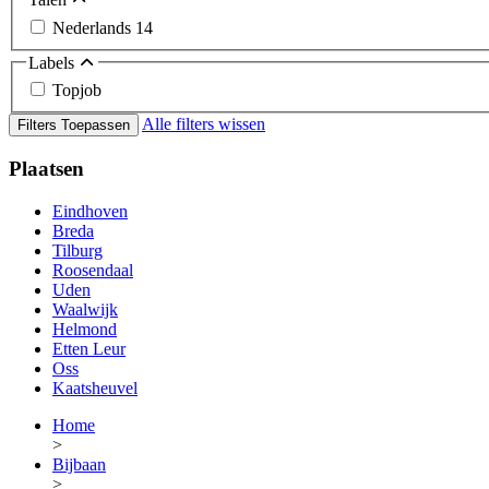
Nederlands
14
Labels
Topjob
Alle filters wissen
Filters Toepassen
Plaatsen
Eindhoven
Breda
Tilburg
Roosendaal
Uden
Waalwijk
Helmond
Etten Leur
Oss
Kaatsheuvel
Home
>
Bijbaan
>