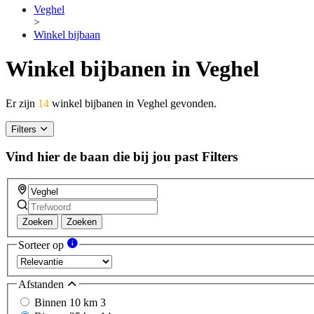
Veghel
>
Winkel bijbaan
Winkel bijbanen in Veghel
Er zijn
14
winkel bijbanen in Veghel gevonden.
Filters
Vind hier de baan die bij jou past
Filters
Zoeken
Zoeken
Sorteer op
Afstanden
Binnen 10 km
3