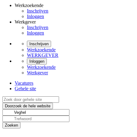
Werkzoekende
Inschrijven
Inloggen
Werkgever
Inschrijven
Inloggen
Inschrijven
Werkzoekende
WERKGEVER
Inloggen
Werkzoekende
Werkgever
Vacatures
Gehele site